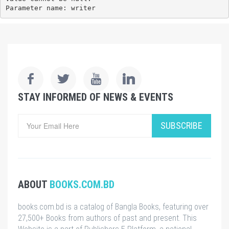
Parameter name: writer
STAY INFORMED OF NEWS & EVENTS
SUBSCRIBE
ABOUT
BOOKS.COM.BD
books.com.bd is a catalog of Bangla Books, featuring over
27,500+ Books from authors of past and present. This