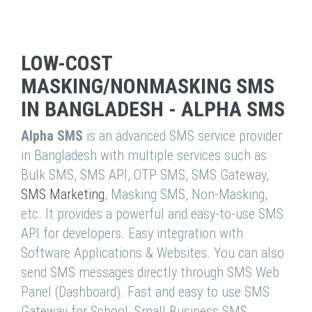
LOW-COST
MASKING/NONMASKING SMS
IN BANGLADESH - ALPHA SMS
Alpha SMS
is an advanced SMS service provider
in Bangladesh with multiple services such as
Bulk SMS, SMS API, OTP SMS, SMS Gateway,
SMS Marketing
, Masking SMS, Non-Masking,
etc. It provides a powerful and easy-to-use SMS
API for developers. Easy integration with
Software Applications & Websites. You can also
send SMS messages directly through SMS Web
Panel (Dashboard). Fast and easy to use SMS
Gateway for School, Small Business SMS