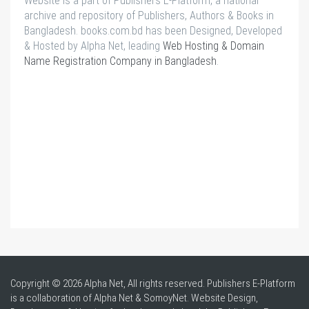
Website is a part of Publishers E-Platform, a national
archive and repository of Publishers, Authors & Books in
Bangladesh. books.com.bd has been Designed, Developed
& Hosted by Alpha Net, leading
Web Hosting & Domain
Name Registration Company in Bangladesh
.
Copyright © 2026 Alpha Net, All rights reserved. Publishers E-Platform
is a collaboration of Alpha Net & SomoyNet.
Website Design
,