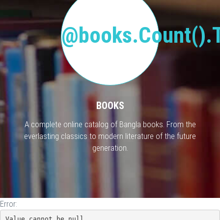
@books.Count().T
BOOKS
A complete online catalog of Bangla books. From the
everlasting classics to modern literature of the future
generation.
Error:
Value cannot be null.
