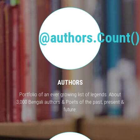
@authors.Count()
AUTHORS
Portfolio of an ever growing list of legends. About
3,000 Bengali authors & Poets of the past, present &
future.