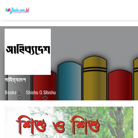
সাহিত্যদেশ
Books
/
Shishu O Shishu