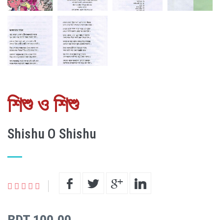
শিশু ও শিশু
Shishu O Shishu