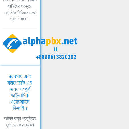
সার্ভিসের সবন্বয়ে
হোস্টেড পিবিএক্স সেবা
প্রদান করে।
+8809613820202
ব্যবসায় এবং
করপোরেট এর
জন্য সম্পূর্ণ
ডাইনামিক
ওয়েবসাইট
ডিজাইন
বর্তমান তথ্য প্রযুক্তির
যুগে যে কোন ব্যবসা