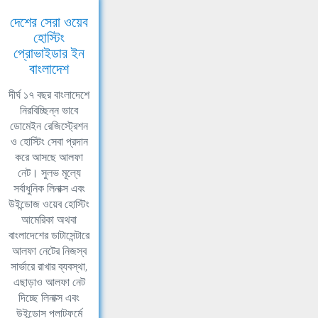
দেশের সেরা ওয়েব
হোস্টিং
প্রোভাইডার ইন
বাংলাদেশ
দীর্ঘ ১৭ বছর বাংলাদেশে
নিরবিচ্ছিন্ন ভাবে
ডোমেইন রেজিস্ট্রেশন
ও হোস্টিং সেবা প্রদান
করে আসছে আলফা
নেট। সুলভ মূল্যে
সর্বাধুনিক লিনাক্স এবং
উইন্ডোজ ওয়েব হোস্টিং
আমেরিকা অথবা
বাংলাদেশের ডাটাসেন্টারে
আলফা নেটের নিজস্ব
সার্ভারে রাখার ব্যবস্থা,
এছাড়াও আলফা নেট
দিচ্ছে লিনাক্স এবং
উইন্ডোস প্লাটফর্মে