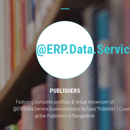
@ERP.Data.Servic
PUBLISHERS
Featuring complete portfolio & virtual showroom of
@ERP.Data.Service.BusinessService.ByType("Publisher").Count
active Publishers in Bangladesh.