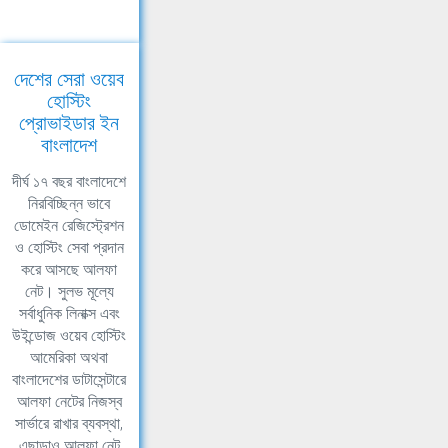
দেশের সেরা ওয়েব
হোস্টিং
প্রোভাইডার ইন
বাংলাদেশ
দীর্ঘ ১৭ বছর বাংলাদেশে
নিরবিচ্ছিন্ন ভাবে
ডোমেইন রেজিস্ট্রেশন
ও হোস্টিং সেবা প্রদান
করে আসছে আলফা
নেট। সুলভ মূল্যে
সর্বাধুনিক লিনাক্স এবং
উইন্ডোজ ওয়েব হোস্টিং
আমেরিকা অথবা
বাংলাদেশের ডাটাসেন্টারে
আলফা নেটের নিজস্ব
সার্ভারে রাখার ব্যবস্থা,
এছাড়াও আলফা নেট