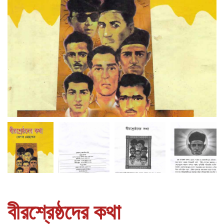
বীরশ্রেষ্ঠদের কথা