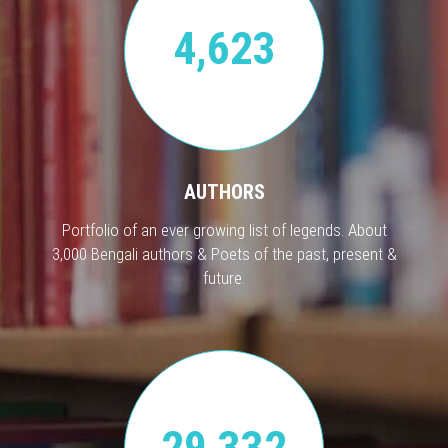
4,623
AUTHORS
Portfolio of an ever growing list of legends. About
3,000 Bengali authors & Poets of the past, present &
future.
29,332