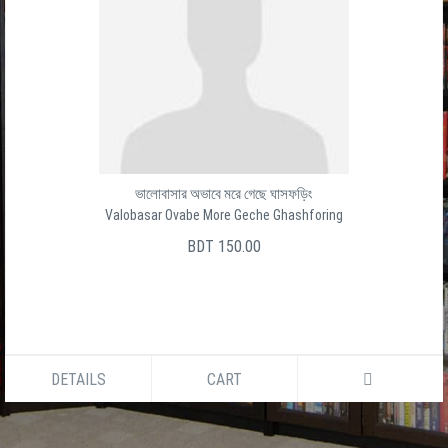
ভালোবাসার অভাবে মরে গেছে ঘাসফড়িং
Valobasar Ovabe More Geche Ghashforing
BDT 150.00
DETAILS
CART