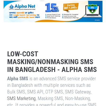
LOW-COST
MASKING/NONMASKING SMS
IN BANGLADESH - ALPHA SMS
Alpha SMS
is an advanced SMS service provider
in Bangladesh with multiple services such as
Bulk SMS, SMS API, OTP SMS, SMS Gateway,
SMS Marketing
, Masking SMS, Non-Masking,
etc. It provides a powerful and easy-to-use SMS