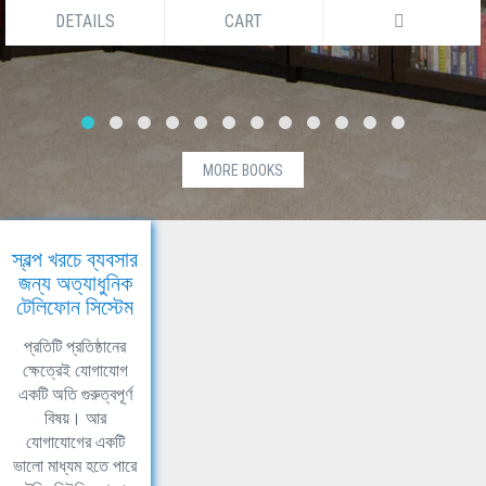
DETAILS
CART
MORE BOOKS
স্বল্প খরচে ব্যবসার
জন্য অত্যাধুনিক
টেলিফোন সিস্টেম
প্রতিটি প্রতিষ্ঠানের
ক্ষেত্রেই যোগাযোগ
একটি অতি গুরুত্বপূর্ণ
বিষয়। আর
যোগাযোগের একটি
ভালো মাধ্যম হতে পারে