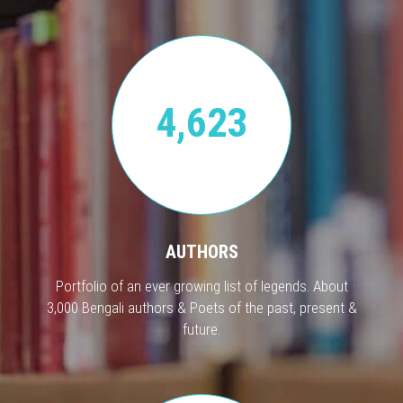
4,623
AUTHORS
Portfolio of an ever growing list of legends. About
3,000 Bengali authors & Poets of the past, present &
future.