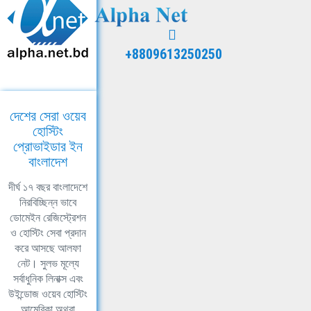
+8809613250250
দেশের সেরা ওয়েব
হোস্টিং
প্রোভাইডার ইন
বাংলাদেশ
দীর্ঘ ১৭ বছর বাংলাদেশে
নিরবিচ্ছিন্ন ভাবে
ডোমেইন রেজিস্ট্রেশন
ও হোস্টিং সেবা প্রদান
করে আসছে আলফা
নেট। সুলভ মূল্যে
সর্বাধুনিক লিনাক্স এবং
উইন্ডোজ ওয়েব হোস্টিং
আমেরিকা অথবা