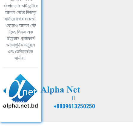
বাংলাদেশের ডাটাসেন্টারে
আলফা নেটের নিজস্ব
সার্ভারে রাখার ব্যবস্থা,
এছাড়াও আলফা নেট
দিচ্ছে লিনাক্স এবং
উইন্ডোস প্লাটফর্মে
অত্যাধুনিক ভার্চুয়াল
এবং ডেডিকেটেড
সার্ভার।
+8809613250250