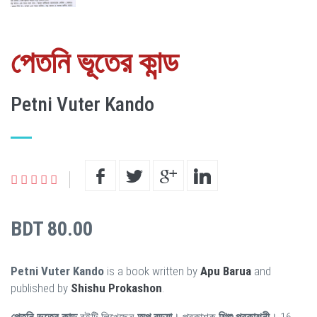
পেতনি ভূতের কান্ড
Petni Vuter Kando
BDT 80.00
Petni Vuter Kando
is a book written by
Apu Barua
and
published by
Shishu Prokashon
.