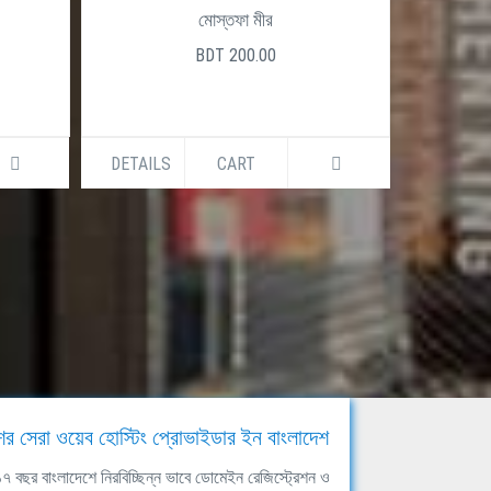
মোস্তফা মীর
BDT 200.00
DETAILS
CART
DETAILS
ের সেরা ওয়েব হোস্টিং প্রোভাইডার ইন বাংলাদেশ
ঘ ১৭ বছর বাংলাদেশে নিরবিচ্ছিন্ন ভাবে ডোমেইন রেজিস্ট্রেশন ও