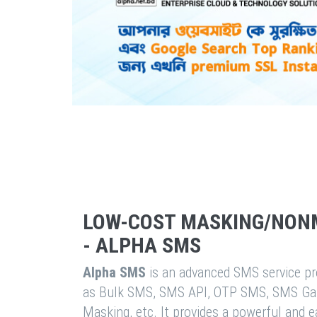
LOW-COST MASKING/NON
- ALPHA SMS
Alpha SMS
is an advanced SMS service pro
as Bulk SMS, SMS API, OTP SMS, SMS Ga
Masking, etc. It provides a powerful and 