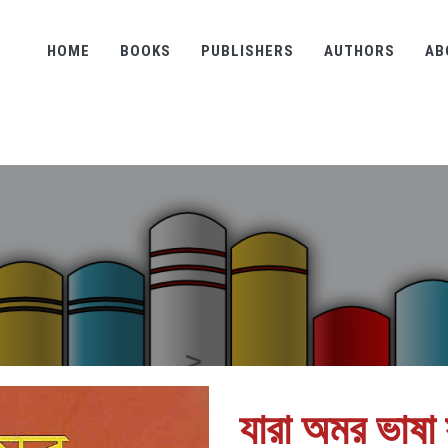
HOME
BOOKS
PUBLISHERS
AUTHORS
AB
যারা অমর ভাষা 