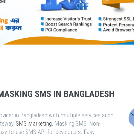
MASKING SMS IN BANGLADESH
vider in Bangladesh with multiple services such
teway,
SMS Marketing
, Masking SMS, Non-
easy-to-use SMS API for developers. Easy