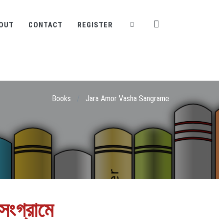
OUT
CONTACT
REGISTER
Books
/
Jara Amor Vasha Sangrame
সংগ্রামে