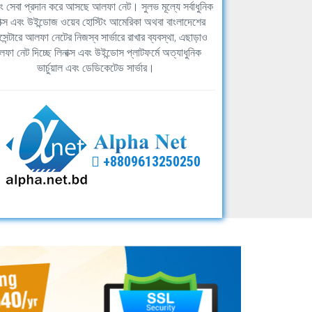
িং সেবা প্রদান করে আসছে আলফা নেট। সুলভ মূল্যে সর্বাধুনিক
াক্স এবং উইন্ডোজ ওয়েব হোস্টিং আমেরিকা অথবা বাংলাদেশের
সেন্টারে আলফা নেটের নিজস্ব সার্ভারে রাখার ব্যবস্থা, এছাড়াও
ফা নেট দিচ্ছে লিনাক্স এবং উইন্ডোস প্লাটফর্মে অত্যাধুনিক
ভার্চুয়াল এবং ডেডিকেটেড সার্ভার।
+8809613250250