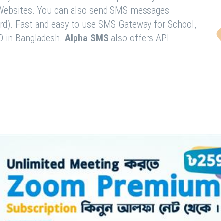
& Websites. You can also send SMS messages
rd). Fast and easy to use SMS Gateway for School,
O in Bangladesh.
Alpha SMS
also offers API