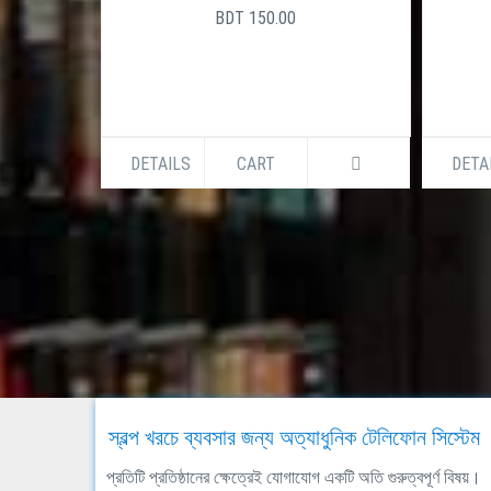
BDT 150.00
DETAILS
CART
DETA
স্বল্প খরচে ব্যবসার জন্য অত্যাধুনিক টেলিফোন সিস্টেম
প্রতিটি প্রতিষ্ঠানের ক্ষেত্রেই যোগাযোগ একটি অতি গুরুত্বপূর্ণ বিষয়।