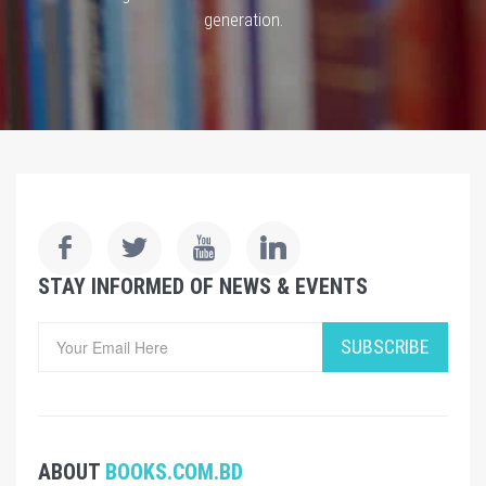
generation.
STAY INFORMED OF NEWS & EVENTS
SUBSCRIBE
ABOUT
BOOKS.COM.BD