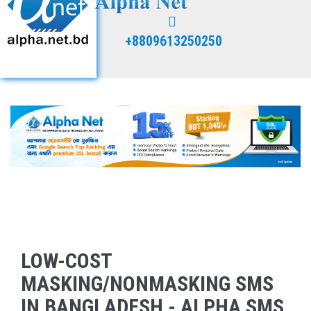
+8809613250250
LOW-COST
MASKING/NONMASKING SMS
IN BANGLADESH - ALPHA SMS