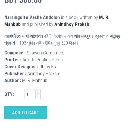
BDT 500.00
Narsingdite Vasha Andolon
is a book written by
M. R.
Mahbub
and published by
Anindhoy Proksh
.
নরসিংদীতে ভাষা আন্দোলন
বইটি লিখেছেন
এম আর মাহবুব
। প্রকাশক
অনিন্দ্য
প্রকাশ
। 103 পৃষ্ঠার এই বইটির মূল্য 500 টাকা।
Compose :
Shawon Computers
Printer :
Anindo Printing Press
Cover Designer :
Dhruv Es
Publisher :
Anindhoy Proksh
Author :
M. R. Mahbub
QTY:
ADD TO CART