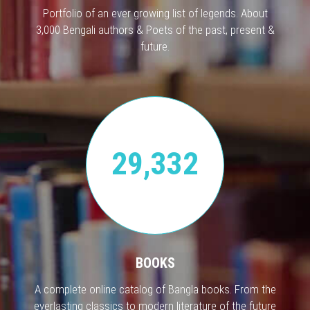
Portfolio of an ever growing list of legends. About
3,000 Bengali authors & Poets of the past, present &
future.
29,332
BOOKS
A complete online catalog of Bangla books. From the
everlasting classics to modern literature of the future