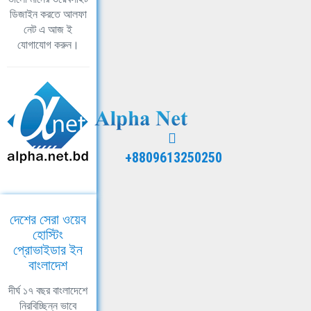
ডিজাইন করতে আলফা
নেট এ আজ ই
যোগাযোগ করুন।
+8809613250250
দেশের সেরা ওয়েব
হোস্টিং
প্রোভাইডার ইন
বাংলাদেশ
দীর্ঘ ১৭ বছর বাংলাদেশে
নিরবিচ্ছিন্ন ভাবে