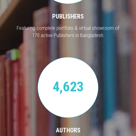
PUBLISHERS
Featuring complete portfolio & virtual showroom of
170 active Publishers in Bangladesh.
4,623
AUTHORS