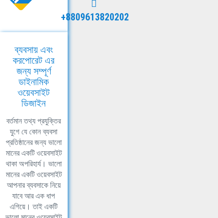
+8809613820202
ব্যবসায় এবং
করপোরেট এর
জন্য সম্পূর্ণ
ডাইনামিক
ওয়েবসাইট
ডিজাইন
বর্তমান তথ্য প্রযুক্তির
যুগে যে কোন ব্যবসা
প্রতিষ্ঠানের জন্য ভালো
মানের একটি ওয়েবসাইট
থাকা অপরিহার্য। ভালো
মানের একটি ওয়েবসাইট
আপনার ব্যবসাকে নিয়ে
যাবে আর এক ধাপ
এগিয়ে। তাই একটি
ভালো মানের ওয়েবসাইট