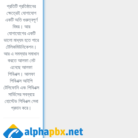
প্রতিটি প্রতিষ্ঠানের
ক্ষেত্রেই যোগাযোগ
একটি অতি গুরুত্বপূর্ণ
বিষয়। আর
যোগাযোগের একটি
ভালো মাধ্যম হতে পারে
টেলিকমিউনিকেশন।
আর এ সমস্যার সমাধান
করতে আলফা নেট
এনেছে আলফা
পিবিএক্স। আলফা
পিবিএক্স আইপি
টেলিফোনি এবং পিবিএক্স
সার্ভিসের সবন্বয়ে
হোস্টেড পিবিএক্স সেবা
প্রদান করে।