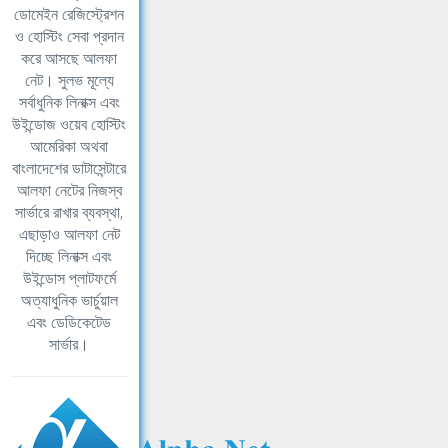
ডোমেইন রেজিস্ট্রেশন
ও হোস্টিং সেবা প্রদান
করে আসছে আলফা
নেট। সুলভ মূল্যে
সর্বাধুনিক লিনাক্স এবং
উইন্ডোজ ওয়েব হোস্টিং
আমেরিকা অথবা
বাংলাদেশের ডাটাসেন্টারে
আলফা নেটের নিজস্ব
সার্ভারে রাখার ব্যবস্থা,
এছাড়াও আলফা নেট
দিচ্ছে লিনাক্স এবং
উইন্ডোস প্লাটফর্মে
অত্যাধুনিক ভার্চুয়াল
এবং ডেডিকেটেড
সার্ভার।