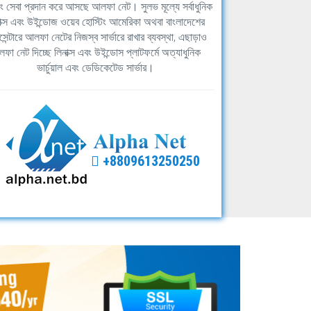
িং সেবা প্রদান করে আসছে আলফা নেট। সুলভ মূল্যে সর্বাধুনিক
াক্স এবং উইন্ডোজ ওয়েব হোস্টিং আমেরিকা অথবা বাংলাদেশের
সেন্টারে আলফা নেটের নিজস্ব সার্ভারে রাখার ব্যবস্থা, এছাড়াও
ফা নেট দিচ্ছে লিনাক্স এবং উইন্ডোস প্লাটফর্মে অত্যাধুনিক
ভার্চুয়াল এবং ডেডিকেটেড সার্ভার।
+8809613250250