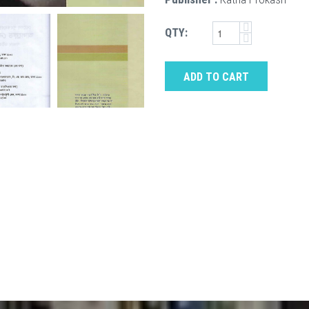
QTY:
ADD TO CART