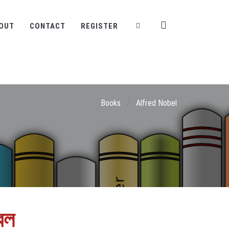
OUT
CONTACT
REGISTER
Books
/
Alfred Nobel
েল