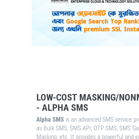
LOW-COST MASKING/NON
- ALPHA SMS
Alpha SMS
is an advanced SMS service pro
as Bulk SMS, SMS API, OTP SMS, SMS Ga
Masking, etc. It provides a powerful and 