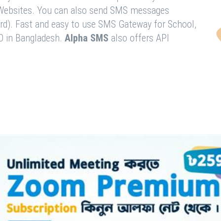
& Websites. You can also send SMS messages
rd). Fast and easy to use SMS Gateway for School,
O in Bangladesh.
Alpha SMS
also offers API