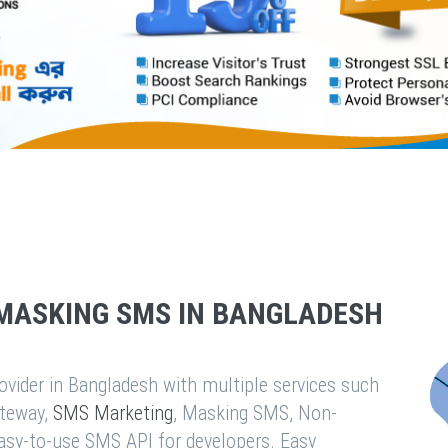
MASKING SMS IN BANGLADESH
vider in Bangladesh with multiple services such
teway,
SMS Marketing
, Masking SMS, Non-
easy-to-use SMS API for developers. Easy