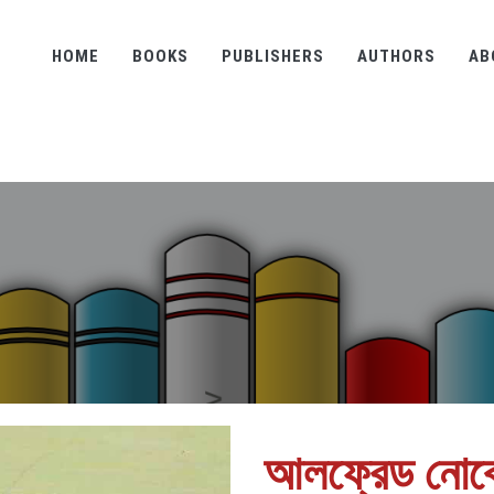
HOME
BOOKS
PUBLISHERS
AUTHORS
AB
আলফ্রেড নোব