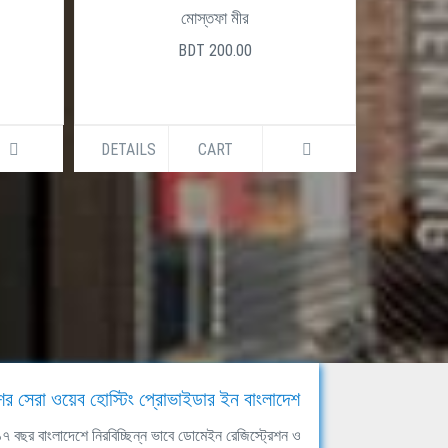
মোস্তফা মীর
BDT 200.00
DETAILS
CART
DETAILS
ের সেরা ওয়েব হোস্টিং প্রোভাইডার ইন বাংলাদেশ
ঘ ১৭ বছর বাংলাদেশে নিরবিচ্ছিন্ন ভাবে ডোমেইন রেজিস্ট্রেশন ও