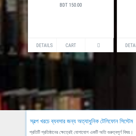
BDT 150.00
DETAILS
CART
DETA
স্বল্প খরচে ব্যবসার জন্য অত্যাধুনিক টেলিফোন সিস্টেম
প্রতিটি প্রতিষ্ঠানের ক্ষেত্রেই যোগাযোগ একটি অতি গুরুত্বপূর্ণ বিষয়।