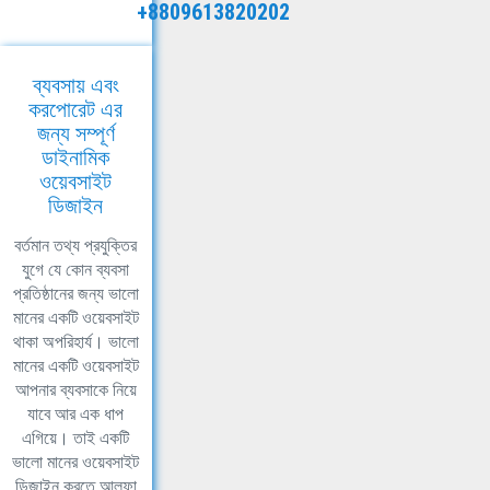
+8809613820202
ব্যবসায় এবং
করপোরেট এর
জন্য সম্পূর্ণ
ডাইনামিক
ওয়েবসাইট
ডিজাইন
বর্তমান তথ্য প্রযুক্তির
যুগে যে কোন ব্যবসা
প্রতিষ্ঠানের জন্য ভালো
মানের একটি ওয়েবসাইট
থাকা অপরিহার্য। ভালো
মানের একটি ওয়েবসাইট
আপনার ব্যবসাকে নিয়ে
যাবে আর এক ধাপ
এগিয়ে। তাই একটি
ভালো মানের ওয়েবসাইট
ডিজাইন করতে আলফা