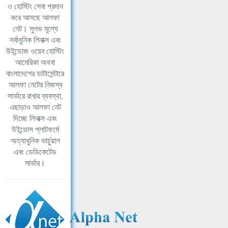
ও হোস্টিং সেবা প্রদান
করে আসছে আলফা
নেট। সুলভ মূল্যে
সর্বাধুনিক লিনাক্স এবং
উইন্ডোজ ওয়েব হোস্টিং
আমেরিকা অথবা
বাংলাদেশের ডাটাসেন্টারে
আলফা নেটের নিজস্ব
সার্ভারে রাখার ব্যবস্থা,
এছাড়াও আলফা নেট
দিচ্ছে লিনাক্স এবং
উইন্ডোস প্লাটফর্মে
অত্যাধুনিক ভার্চুয়াল
এবং ডেডিকেটেড
সার্ভার।