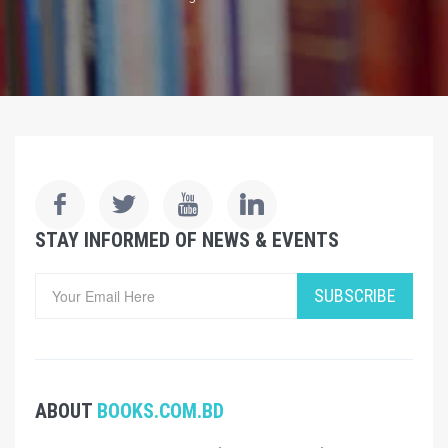
STAY INFORMED OF NEWS & EVENTS
SUBSCRIBE
ABOUT
BOOKS.COM.BD