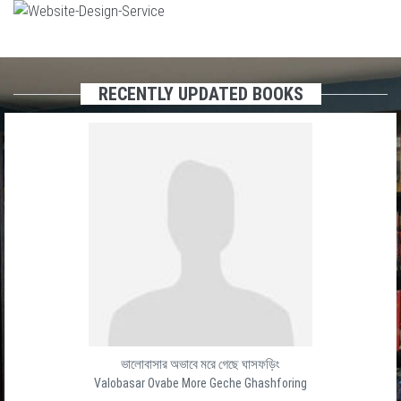
RECENTLY UPDATED BOOKS
ভালোবাসার অভাবে মরে গেছে ঘাসফড়িং
Valobasar Ovabe More Geche Ghashforing