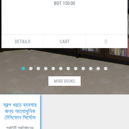
BDT 150.00
DETAILS
CART
MORE BOOKS
স্বল্প খরচে ব্যবসার
জন্য অত্যাধুনিক
টেলিফোন সিস্টেম
প্রতিটি প্রতিষ্ঠানের