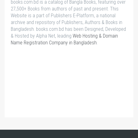
books.com.bd is a catalog of Bangla Books, featuring over
27,500+ Books from authors of past and present. This
Website is a part of Publishers E-Platform, a national
archive and repository of Publishers, Authors & Books in
Bangladesh. books.com.bd has been Designed, Developed
& Hosted by Alpha Net, leading
Web Hosting & Domain
Name Registration Company in Bangladesh
.