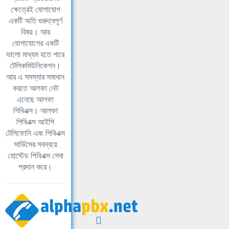
ক্ষেত্রেই যোগাযোগ
একটি অতি গুরুত্বপূর্ণ
বিষয়। আর
যোগাযোগের একটি
ভালো মাধ্যম হতে পারে
টেলিকমিউনিকেশন।
আর এ সমস্যার সমাধান
করতে আলফা নেট
এনেছে আলফা
পিবিএক্স। আলফা
পিবিএক্স আইপি
টেলিফোনি এবং পিবিএক্স
সার্ভিসের সবন্বয়ে
হোস্টেড পিবিএক্স সেবা
প্রদান করে।