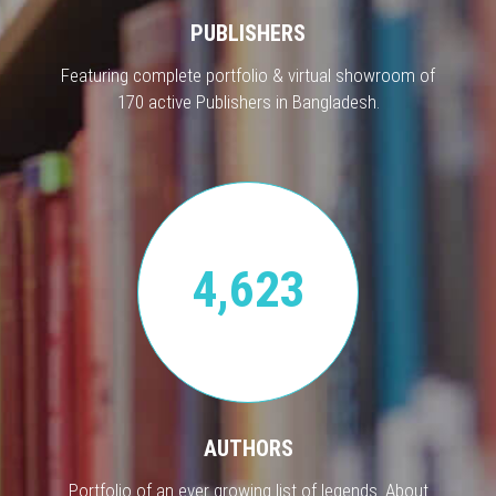
PUBLISHERS
Featuring complete portfolio & virtual showroom of
170 active Publishers in Bangladesh.
4,623
AUTHORS
Portfolio of an ever growing list of legends. About