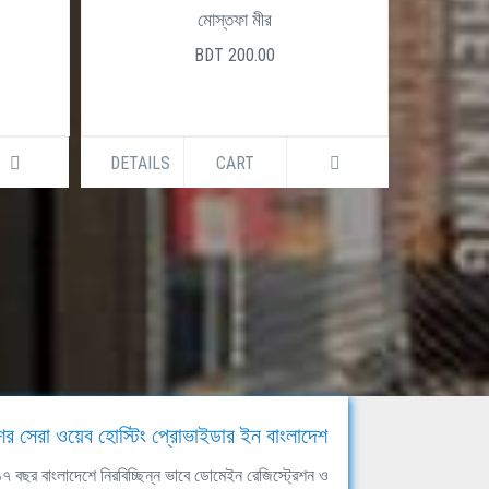
মোস্তফা মীর
BDT 200.00
DETAILS
CART
DETAILS
ের সেরা ওয়েব হোস্টিং প্রোভাইডার ইন বাংলাদেশ
ঘ ১৭ বছর বাংলাদেশে নিরবিচ্ছিন্ন ভাবে ডোমেইন রেজিস্ট্রেশন ও