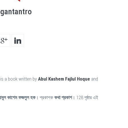
agantantro
is a book written by
Abul Kashem Fajlul Hoque
and
বুল কাশেম ফজলুল হক
। প্রকাশক
কথা প্রকাশ
। 128 পৃষ্ঠার এই