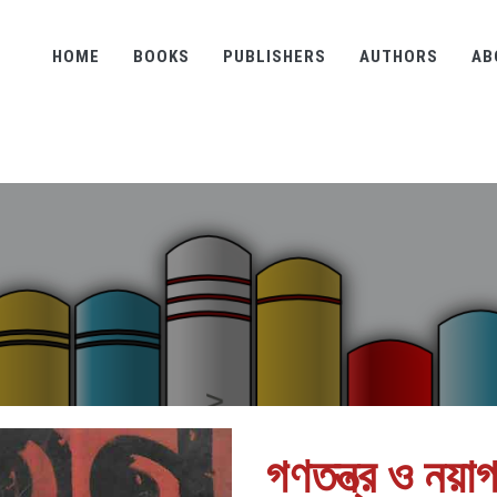
HOME
BOOKS
PUBLISHERS
AUTHORS
AB
গণতন্ত্র ও নয়াগ