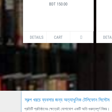
BDT 150.00
DETAILS
CART
DETA
স্বল্প খরচে ব্যবসার জন্য অত্যাধুনিক টেলিফোন সিস্টেম
প্রতিটি প্রতিষ্ঠানের ক্ষেত্রেই যোগাযোগ একটি অতি গুরুত্বপূর্ণ বিষয়।