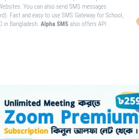
& Websites. You can also send SMS messages
rd). Fast and easy to use SMS Gateway for School,
O in Bangladesh.
Alpha SMS
also offers API