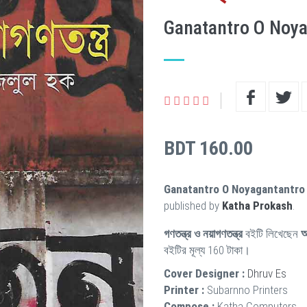
Ganatantro O Noy
BDT 160.00
Ganatantro O Noyagantantro
published by
Katha Prokash
.
গণতন্ত্র ও নয়াগণতন্ত্র
বইটি লিখেছেন
আ
বইটির মূল্য 160 টাকা।
Cover Designer :
Dhruv Es
Printer :
Subarnno Printers
Compose :
Katha Computers