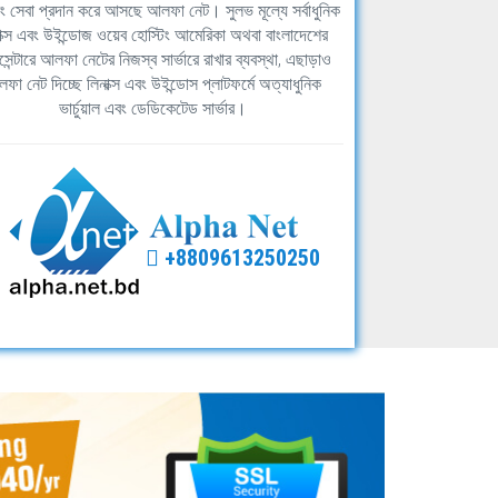
িং সেবা প্রদান করে আসছে আলফা নেট। সুলভ মূল্যে সর্বাধুনিক
াক্স এবং উইন্ডোজ ওয়েব হোস্টিং আমেরিকা অথবা বাংলাদেশের
সেন্টারে আলফা নেটের নিজস্ব সার্ভারে রাখার ব্যবস্থা, এছাড়াও
ফা নেট দিচ্ছে লিনাক্স এবং উইন্ডোস প্লাটফর্মে অত্যাধুনিক
ভার্চুয়াল এবং ডেডিকেটেড সার্ভার।
+8809613250250