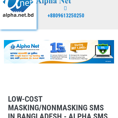
+8809613250250
LOW-COST
MASKING/NONMASKING SMS
IN BANGLADESH - ALPHA SMS