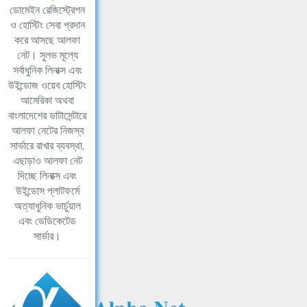
ডোমেইন রেজিস্ট্রেশন
ও হোস্টিং সেবা প্রদান
করে আসছে আলফা
নেট। সুলভ মূল্যে
সর্বাধুনিক লিনাক্স এবং
উইন্ডোজ ওয়েব হোস্টিং
আমেরিকা অথবা
বাংলাদেশের ডাটাসেন্টারে
আলফা নেটের নিজস্ব
সার্ভারে রাখার ব্যবস্থা,
এছাড়াও আলফা নেট
দিচ্ছে লিনাক্স এবং
উইন্ডোস প্লাটফর্মে
অত্যাধুনিক ভার্চুয়াল
এবং ডেডিকেটেড
সার্ভার।