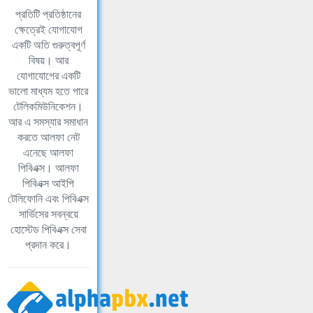
প্রতিটি প্রতিষ্ঠানের
ক্ষেত্রেই যোগাযোগ
একটি অতি গুরুত্বপূর্ণ
বিষয়। আর
যোগাযোগের একটি
ভালো মাধ্যম হতে পারে
টেলিকমিউনিকেশন।
আর এ সমস্যার সমাধান
করতে আলফা নেট
এনেছে আলফা
পিবিএক্স। আলফা
পিবিএক্স আইপি
টেলিফোনি এবং পিবিএক্স
সার্ভিসের সবন্বয়ে
হোস্টেড পিবিএক্স সেবা
প্রদান করে।