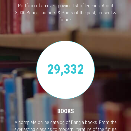
Portfolio of an ever growing list of legends. About
3,000 Bengali authors & Poets of the past, present &
future.
29,332
BOOKS
A complete online catalog of Bangla books. From the
everlasting classics to modern literature of the future