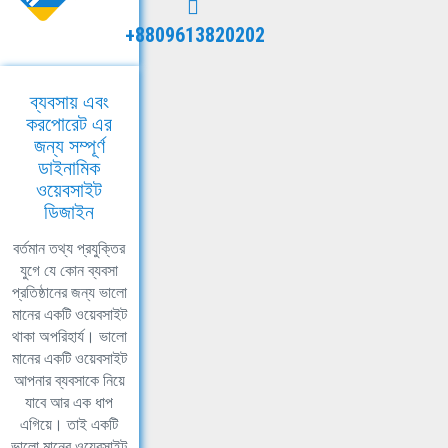
+8809613820202
ব্যবসায় এবং
করপোরেট এর
জন্য সম্পূর্ণ
ডাইনামিক
ওয়েবসাইট
ডিজাইন
বর্তমান তথ্য প্রযুক্তির
যুগে যে কোন ব্যবসা
প্রতিষ্ঠানের জন্য ভালো
মানের একটি ওয়েবসাইট
থাকা অপরিহার্য। ভালো
মানের একটি ওয়েবসাইট
আপনার ব্যবসাকে নিয়ে
যাবে আর এক ধাপ
এগিয়ে। তাই একটি
ভালো মানের ওয়েবসাইট