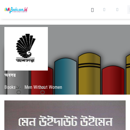
অবসর
Books
/
Men Without Women