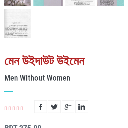
মেন উইদাউট উইমেন
Men Without Women