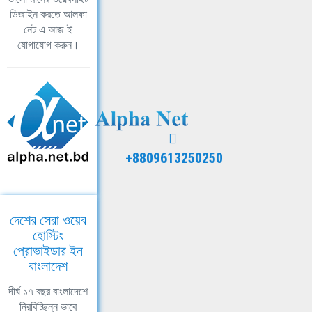
ডিজাইন করতে আলফা
নেট এ আজ ই
যোগাযোগ করুন।
+8809613250250
দেশের সেরা ওয়েব
হোস্টিং
প্রোভাইডার ইন
বাংলাদেশ
দীর্ঘ ১৭ বছর বাংলাদেশে
নিরবিচ্ছিন্ন ভাবে