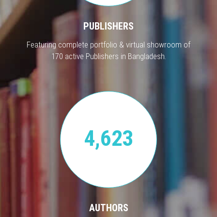
PUBLISHERS
Featuring complete portfolio & virtual showroom of
170 active Publishers in Bangladesh.
4,623
AUTHORS