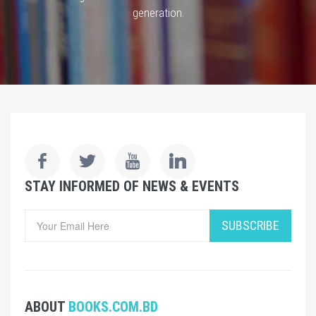
generation.
STAY INFORMED OF NEWS & EVENTS
SUBSCRIBE
ABOUT
BOOKS.COM.BD