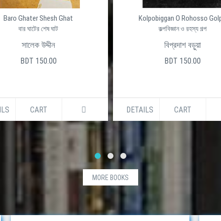
Baro Ghater Shesh Ghat
Kolpobiggan O Rohosso Gol
বার ঘাটের শেষ ঘাট
কল্পবিজ্ঞান ও রহস্য গল্প
সালেক উদ্দীন
বিপ্রদাশ বড়ুয়া
BDT 150.00
BDT 150.00
ILS
CART
DETAILS
CART
MORE BOOKS