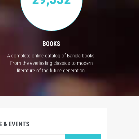
BOOKS
A complete online catalog of Bangla books.
From the everlasting classics to modern
literature of the future generation.
S & EVENTS