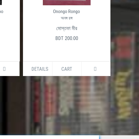
po
Onongo Rongo
অনঙ্গ রঙ্গ
মোস্তফা মীর
BDT 200.00
DETAILS
CART
DETAILS