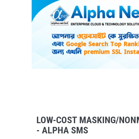
LOW-COST MASKING/NON
- ALPHA SMS