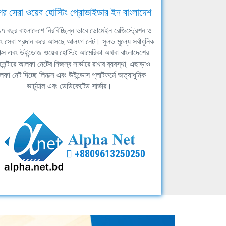
ের সেরা ওয়েব হোস্টিং প্রোভাইডার ইন বাংলাদেশ
ঘ ১৭ বছর বাংলাদেশে নিরবিচ্ছিন্ন ভাবে ডোমেইন রেজিস্ট্রেশন ও
িং সেবা প্রদান করে আসছে আলফা নেট। সুলভ মূল্যে সর্বাধুনিক
াক্স এবং উইন্ডোজ ওয়েব হোস্টিং আমেরিকা অথবা বাংলাদেশের
সেন্টারে আলফা নেটের নিজস্ব সার্ভারে রাখার ব্যবস্থা, এছাড়াও
ফা নেট দিচ্ছে লিনাক্স এবং উইন্ডোস প্লাটফর্মে অত্যাধুনিক
ভার্চুয়াল এবং ডেডিকেটেড সার্ভার।
+8809613250250