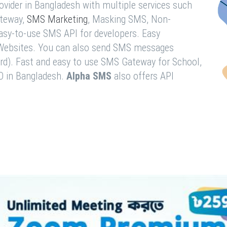
vider in Bangladesh with multiple services such
teway,
SMS Marketing
, Masking SMS, Non-
easy-to-use SMS API for developers. Easy
& Websites. You can also send SMS messages
rd). Fast and easy to use SMS Gateway for School,
O in Bangladesh.
Alpha SMS
also offers API