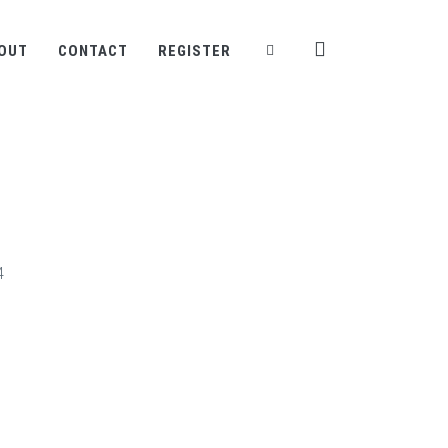
OUT
CONTACT
REGISTER
4