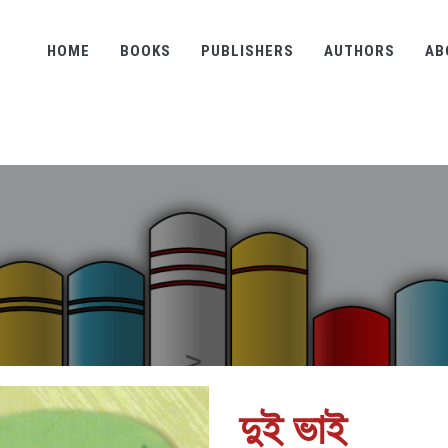
HOME
BOOKS
PUBLISHERS
AUTHORS
AB
দুই ভাই