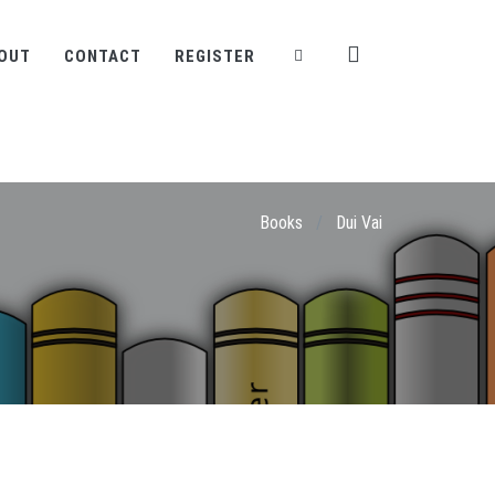
OUT
CONTACT
REGISTER
Books
/
Dui Vai