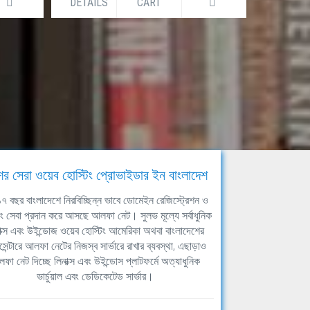
DETAILS
CART
DETAILS
ের সেরা ওয়েব হোস্টিং প্রোভাইডার ইন বাংলাদেশ
ঘ ১৭ বছর বাংলাদেশে নিরবিচ্ছিন্ন ভাবে ডোমেইন রেজিস্ট্রেশন ও
িং সেবা প্রদান করে আসছে আলফা নেট। সুলভ মূল্যে সর্বাধুনিক
াক্স এবং উইন্ডোজ ওয়েব হোস্টিং আমেরিকা অথবা বাংলাদেশের
সেন্টারে আলফা নেটের নিজস্ব সার্ভারে রাখার ব্যবস্থা, এছাড়াও
ফা নেট দিচ্ছে লিনাক্স এবং উইন্ডোস প্লাটফর্মে অত্যাধুনিক
ভার্চুয়াল এবং ডেডিকেটেড সার্ভার।