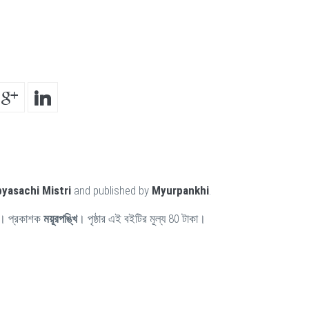
yasachi Mistri
and published by
Myurpankhi
.
। প্রকাশক
ময়ূরপঙ্খি
। পৃষ্ঠার এই বইটির মূল্য 80 টাকা।