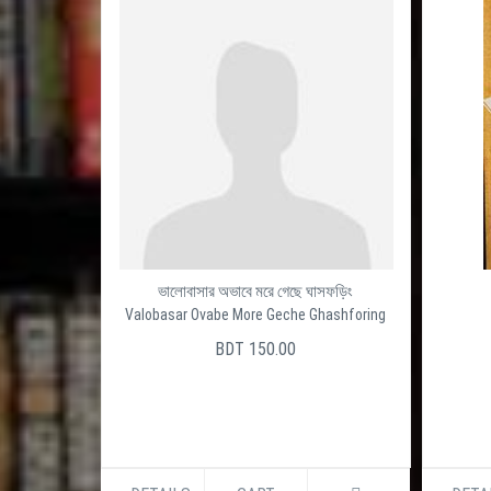
ভালোবাসার অভাবে মরে গেছে ঘাসফড়িং
Valobasar Ovabe More Geche Ghashforing
BDT 150.00