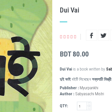
Dui Vai
BDT 80.00
Dui Vai
is a book written by
Sab
দুই ভাই
বইটি লিখেছেন
সব্যসাচী মিস্ত্রী
Publisher :
Myurpankhi
Author :
Sabyasachi Mistri
QTY: