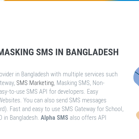
MASKING SMS IN BANGLADESH
vider in Bangladesh with multiple services such
teway,
SMS Marketing
, Masking SMS, Non-
easy-to-use SMS API for developers. Easy
& Websites. You can also send SMS messages
rd). Fast and easy to use SMS Gateway for School,
O in Bangladesh.
Alpha SMS
also offers API