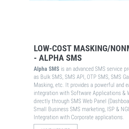
LOW-COST MASKING/NON
- ALPHA SMS
Alpha SMS
is an advanced SMS service pro
as Bulk SMS, SMS API, OTP SMS, SMS Ga
Masking, etc. It provides a powerful and 
integration with Software Applications 
directly through SMS Web Panel (Dashboa
Small Business SMS marketing, ISP & NG
Integration with Corporate applications.