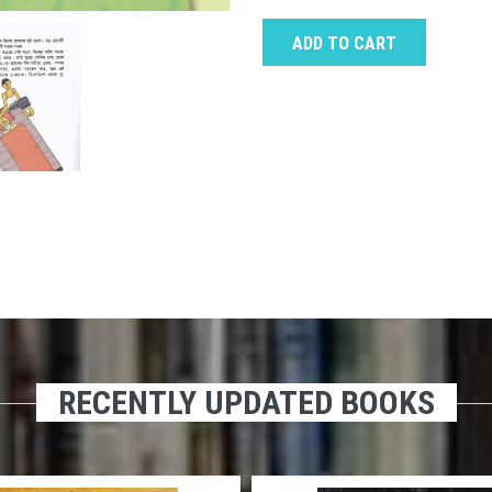
ADD TO CART
RECENTLY UPDATED BOOKS