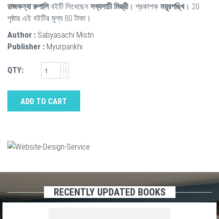
রাজকন্যা রুপালি
বইটি লিখেছেন
সব্যসাচী মিস্ত্রী
। প্রকাশক
ময়ূরপঙ্খি
। 20
পৃষ্ঠার এই বইটির মূল্য 80 টাকা।
Author :
Sabyasachi Mistri
Publisher :
Myurpankhi
QTY:
ADD TO CART
RECENTLY UPDATED BOOKS