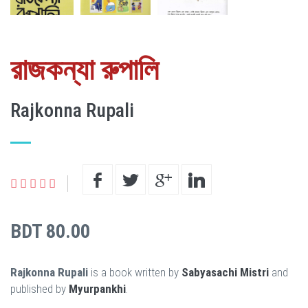
রাজকন্যা রুপালি
Rajkonna Rupali
BDT 80.00
Rajkonna Rupali
is a book written by
Sabyasachi Mistri
and
published by
Myurpankhi
.