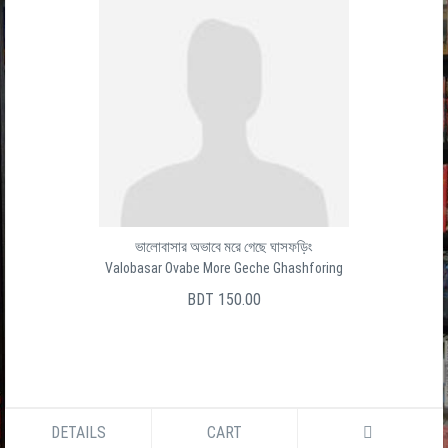
ভালোবাসার অভাবে মরে গেছে ঘাসফড়িং
Valobasar Ovabe More Geche Ghashforing
BDT 150.00
DETAILS
CART