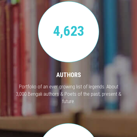
4,623
AUTHORS
Portfolio of an ever growing list of legends. About
3,000 Bengali authors & Poets of the past, present &
future.