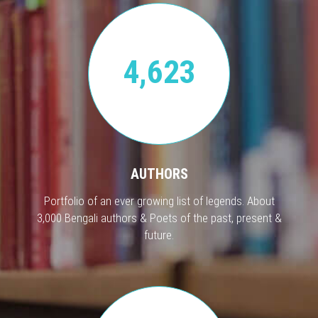
4,623
AUTHORS
Portfolio of an ever growing list of legends. About
3,000 Bengali authors & Poets of the past, present &
future.