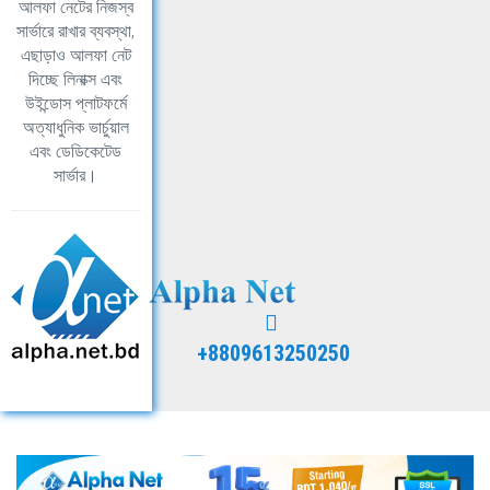
আলফা নেটের নিজস্ব
সার্ভারে রাখার ব্যবস্থা,
এছাড়াও আলফা নেট
দিচ্ছে লিনাক্স এবং
উইন্ডোস প্লাটফর্মে
অত্যাধুনিক ভার্চুয়াল
এবং ডেডিকেটেড
সার্ভার।
+8809613250250