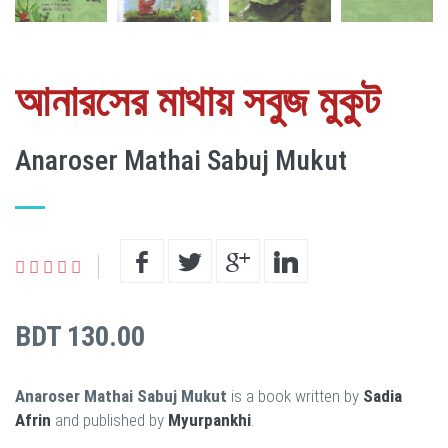
আনারসের মাথায় সবুজ মুকুট
Anaroser Mathai Sabuj Mukut
BDT 130.00
Anaroser Mathai Sabuj Mukut
is a book written by
Sadia
Afrin
and published by
Myurpankhi
.