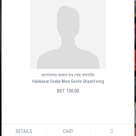
ভালোবাসার অভাবে মরে গেছে ঘাসফড়িং
Valobasar Ovabe More Geche Ghashforing
BDT 150.00
DETAILS
CART