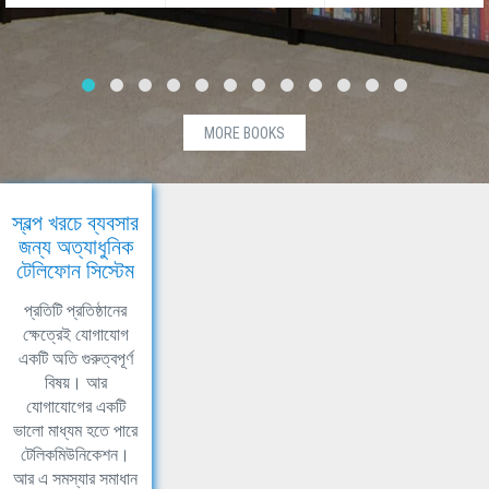
MORE BOOKS
স্বল্প খরচে ব্যবসার
জন্য অত্যাধুনিক
টেলিফোন সিস্টেম
প্রতিটি প্রতিষ্ঠানের
ক্ষেত্রেই যোগাযোগ
একটি অতি গুরুত্বপূর্ণ
বিষয়। আর
যোগাযোগের একটি
ভালো মাধ্যম হতে পারে
টেলিকমিউনিকেশন।
আর এ সমস্যার সমাধান