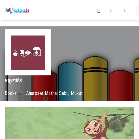
ময়ূরপঙ্খি
Books
/
Anaroser Mathai Sabuj Mukut