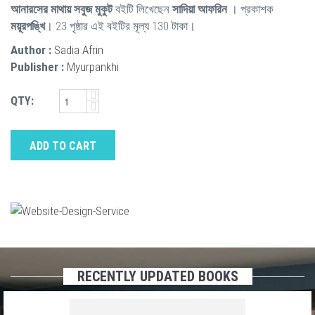
আনারসের মাথায় সবুজ মুকুট
বইটি লিখেছেন
সাদিয়া আফরিন
। প্রকাশক
ময়ূরপঙ্খি
। 23 পৃষ্ঠার এই বইটির মূল্য 130 টাকা।
Author :
Sadia Afrin
Publisher :
Myurpankhi
QTY:
ADD TO CART
RECENTLY UPDATED BOOKS