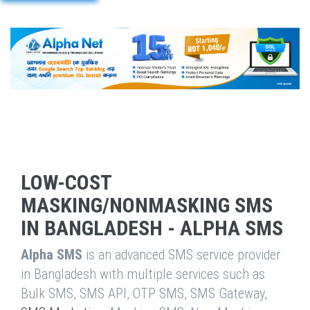
LOW-COST
MASKING/NONMASKING SMS
IN BANGLADESH - ALPHA SMS
Alpha SMS
is an advanced SMS service provider
in Bangladesh with multiple services such as
Bulk SMS, SMS API, OTP SMS, SMS Gateway,