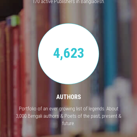
170 active Publishers in Bangladesh.
4,623
AUTHORS
Portfolio of an ever growing list of legends. About
3,000 Bengali authors & Poets of the past, present &
future.