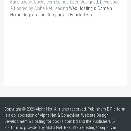
Bangladesh. books.com.bd has been Designed, Developed
& Hosted by Alpha Net, leading
Web Hosting & Domain
Name Registration Company in Bangladesh
.
Copyright © 2026 Alpha Net, All rights reserved. Publishers E-Platform
is a collaboration of Alpha Net & SomoyNet.
Website Design
,
Development & Hosting for books.com.bd and the Publishers E-
Platform is provided by Alpha Net. Best
Web Hosting Company in