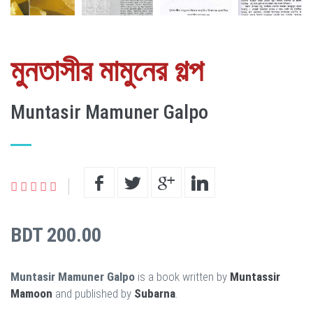
মুনতাসীর মামুনের গল্প
Muntasir Mamuner Galpo
BDT 200.00
Muntasir Mamuner Galpo
is a book written by
Muntassir
Mamoon
and published by
Subarna
.