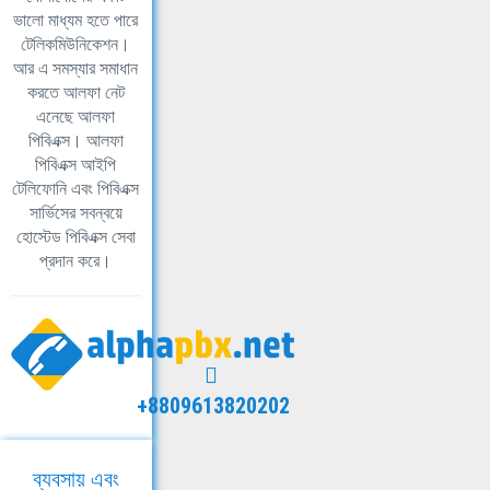
ভালো মাধ্যম হতে পারে
টেলিকমিউনিকেশন।
আর এ সমস্যার সমাধান
করতে আলফা নেট
এনেছে আলফা
পিবিএক্স। আলফা
পিবিএক্স আইপি
টেলিফোনি এবং পিবিএক্স
সার্ভিসের সবন্বয়ে
হোস্টেড পিবিএক্স সেবা
প্রদান করে।
+8809613820202
ব্যবসায় এবং