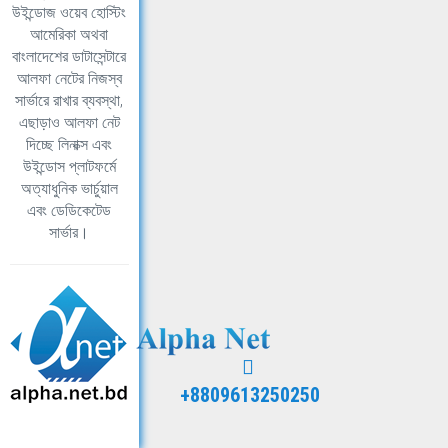
উইন্ডোজ ওয়েব হোস্টিং
আমেরিকা অথবা
বাংলাদেশের ডাটাসেন্টারে
আলফা নেটের নিজস্ব
সার্ভারে রাখার ব্যবস্থা,
এছাড়াও আলফা নেট
দিচ্ছে লিনাক্স এবং
উইন্ডোস প্লাটফর্মে
অত্যাধুনিক ভার্চুয়াল
এবং ডেডিকেটেড
সার্ভার।
+8809613250250