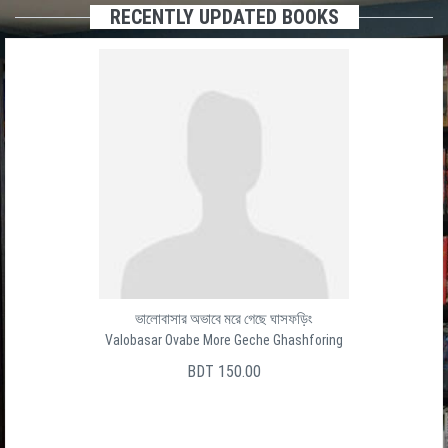
RECENTLY UPDATED BOOKS
ভালোবাসার অভাবে মরে গেছে ঘাসফড়িং
Valobasar Ovabe More Geche Ghashforing
BDT 150.00