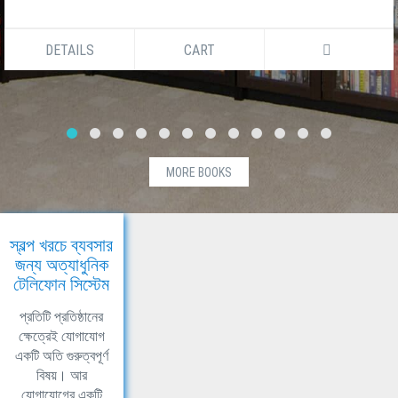
DETAILS
CART
MORE BOOKS
স্বল্প খরচে ব্যবসার
জন্য অত্যাধুনিক
টেলিফোন সিস্টেম
প্রতিটি প্রতিষ্ঠানের
ক্ষেত্রেই যোগাযোগ
একটি অতি গুরুত্বপূর্ণ
বিষয়। আর
যোগাযোগের একটি