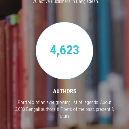
170 active Publishers in Bangladesh.
4,623
AUTHORS
Portfolio of an ever growing list of legends. About
3,000 Bengali authors & Poets of the past, present &
future.