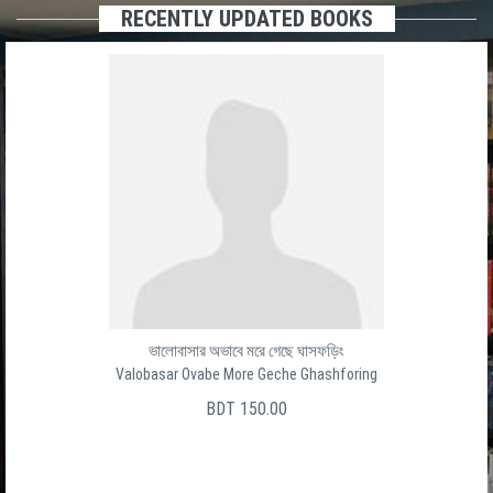
RECENTLY UPDATED BOOKS
ভালোবাসার অভাবে মরে গেছে ঘাসফড়িং
Valobasar Ovabe More Geche Ghashforing
BDT 150.00