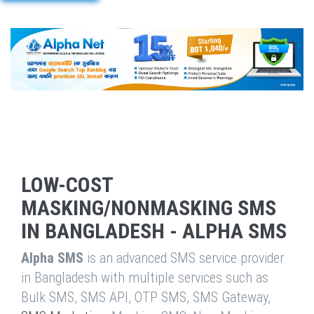
LOW-COST
MASKING/NONMASKING SMS
IN BANGLADESH - ALPHA SMS
Alpha SMS
is an advanced SMS service provider
in Bangladesh with multiple services such as
Bulk SMS, SMS API, OTP SMS, SMS Gateway,