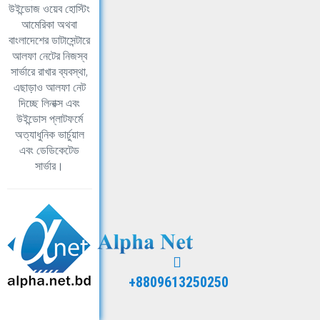
উইন্ডোজ ওয়েব হোস্টিং
আমেরিকা অথবা
বাংলাদেশের ডাটাসেন্টারে
আলফা নেটের নিজস্ব
সার্ভারে রাখার ব্যবস্থা,
এছাড়াও আলফা নেট
দিচ্ছে লিনাক্স এবং
উইন্ডোস প্লাটফর্মে
অত্যাধুনিক ভার্চুয়াল
এবং ডেডিকেটেড
সার্ভার।
+8809613250250