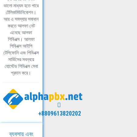
ভালো মাধ্যম হতে পারে
টেলিকমিউনিকেশন।
আর এ সমস্যার সমাধান
করতে আলফা নেট
এনেছে আলফা
পিবিএক্স। আলফা
পিবিএক্স আইপি
টেলিফোনি এবং পিবিএক্স
সার্ভিসের সবন্বয়ে
হোস্টেড পিবিএক্স সেবা
প্রদান করে।
+8809613820202
ব্যবসায় এবং