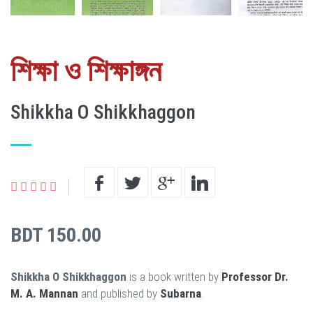
শিক্ষা ও শিক্ষাঙ্গন
Shikkha O Shikkhaggon
BDT 150.00
Shikkha O Shikkhaggon
is a book written by
Professor Dr.
M. A. Mannan
and published by
Subarna
.