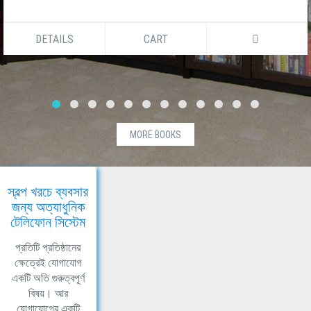
DETAILS
CART
MORE BOOKS
স্বল্প খরচে ব্যবসার
জন্য অত্যাধুনিক
টেলিফোন সিস্টেম
প্রতিটি প্রতিষ্ঠানের
ক্ষেত্রেই যোগাযোগ
একটি অতি গুরুত্বপূর্ণ
বিষয়। আর
যোগাযোগের একটি