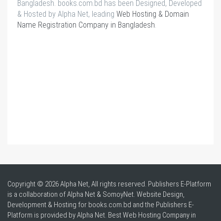
Bangladesh. books.com.bd has been Designed, Developed
& Hosted by Alpha Net, leading
Web Hosting & Domain
Name Registration Company in Bangladesh
.
Copyright © 2026 Alpha Net, All rights reserved. Publishers E-Platform
is a collaboration of Alpha Net & SomoyNet.
Website Design
,
Development & Hosting for books.com.bd and the Publishers E-
Platform is provided by Alpha Net. Best
Web Hosting Company in