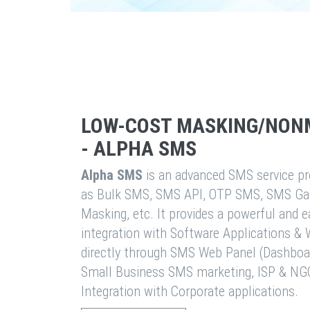
LOW-COST MASKING/NON
- ALPHA SMS
Alpha SMS
is an advanced SMS service pro
as Bulk SMS, SMS API, OTP SMS, SMS Ga
Masking, etc. It provides a powerful and 
integration with Software Applications 
directly through SMS Web Panel (Dashboa
Small Business SMS marketing, ISP & NG
Integration with Corporate applications.