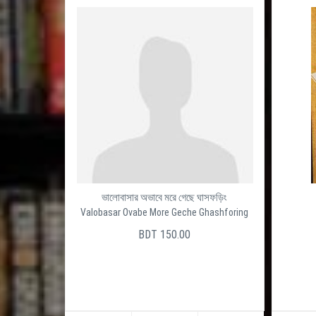
ভালোবাসার অভাবে মরে গেছে ঘাসফড়িং
Valobasar Ovabe More Geche Ghashforing
BDT 150.00