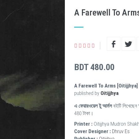
A Farewell To Arms 
BDT 480.00
A Farewell To Arms [Oitijjhya]
published by
Oitijjhya
.
এ ফেয়ারওয়েল টু আর্মস
বইটি লিখেছেন
480 টাকা।
Printer :
Oitijjhya Mudron Shak
Cover Designer :
Dhruv Es
Publisher :
Oitijjhya