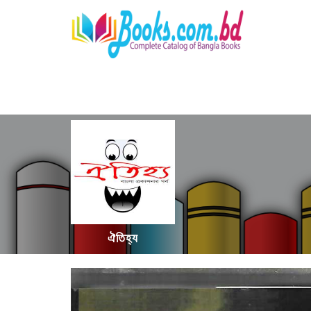
ঐতিহ্য