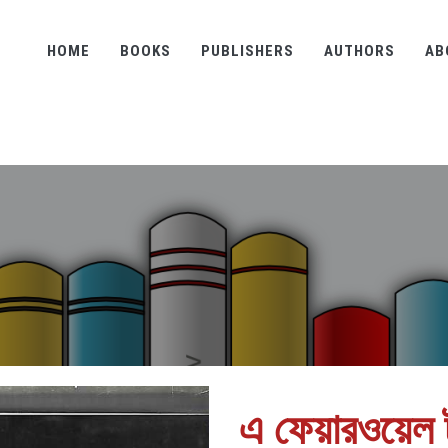
HOME
BOOKS
PUBLISHERS
AUTHORS
AB
এ ফেয়ারওয়েল ট