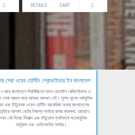
DETAILS
CART
DETAILS
ের সেরা ওয়েব হোস্টিং প্রোভাইডার ইন বাংলাদেশ
ঘ ১৭ বছর বাংলাদেশে নিরবিচ্ছিন্ন ভাবে ডোমেইন রেজিস্ট্রেশন ও
িং সেবা প্রদান করে আসছে আলফা নেট। সুলভ মূল্যে সর্বাধুনিক
াক্স এবং উইন্ডোজ ওয়েব হোস্টিং আমেরিকা অথবা বাংলাদেশের
সেন্টারে আলফা নেটের নিজস্ব সার্ভারে রাখার ব্যবস্থা, এছাড়াও
ফা নেট দিচ্ছে লিনাক্স এবং উইন্ডোস প্লাটফর্মে অত্যাধুনিক
ভার্চুয়াল এবং ডেডিকেটেড সার্ভার।