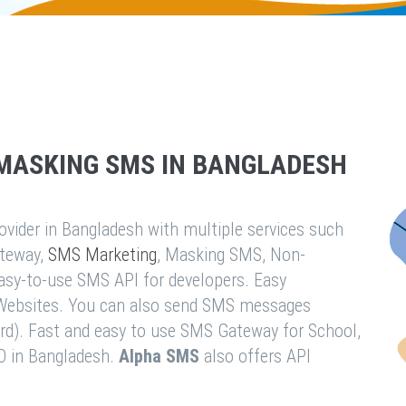
MASKING SMS IN BANGLADESH
vider in Bangladesh with multiple services such
teway,
SMS Marketing
, Masking SMS, Non-
easy-to-use SMS API for developers. Easy
& Websites. You can also send SMS messages
rd). Fast and easy to use SMS Gateway for School,
O in Bangladesh.
Alpha SMS
also offers API