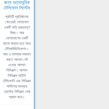
জন্য অত্যাধুনিক
টেলিফোন সিস্টেম
প্রতিটি প্রতিষ্ঠানের
ক্ষেত্রেই যোগাযোগ
একটি অতি গুরুত্বপূর্ণ
বিষয়। আর
যোগাযোগের একটি
ভালো মাধ্যম হতে পারে
টেলিকমিউনিকেশন।
আর এ সমস্যার সমাধান
করতে আলফা নেট
এনেছে আলফা
পিবিএক্স। আলফা
পিবিএক্স আইপি
টেলিফোনি এবং পিবিএক্স
সার্ভিসের সবন্বয়ে
হোস্টেড পিবিএক্স সেবা
প্রদান করে।