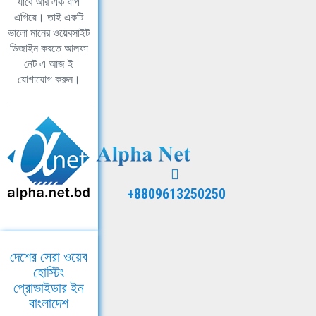
যাবে আর এক ধাপ
এগিয়ে। তাই একটি
ভালো মানের ওয়েবসাইট
ডিজাইন করতে আলফা
নেট এ আজ ই
যোগাযোগ করুন।
+8809613250250
দেশের সেরা ওয়েব
হোস্টিং
প্রোভাইডার ইন
বাংলাদেশ