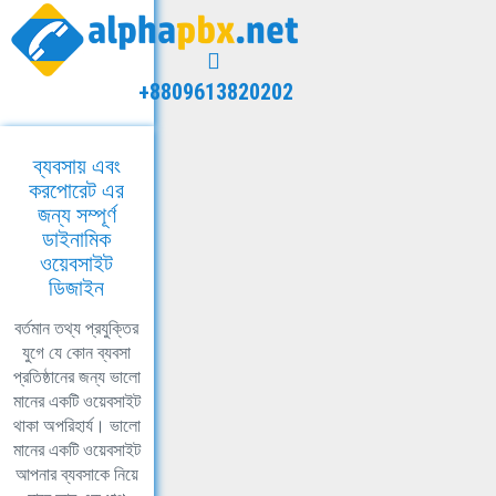
+8809613820202
ব্যবসায় এবং
করপোরেট এর
জন্য সম্পূর্ণ
ডাইনামিক
ওয়েবসাইট
ডিজাইন
বর্তমান তথ্য প্রযুক্তির
যুগে যে কোন ব্যবসা
প্রতিষ্ঠানের জন্য ভালো
মানের একটি ওয়েবসাইট
থাকা অপরিহার্য। ভালো
মানের একটি ওয়েবসাইট
আপনার ব্যবসাকে নিয়ে