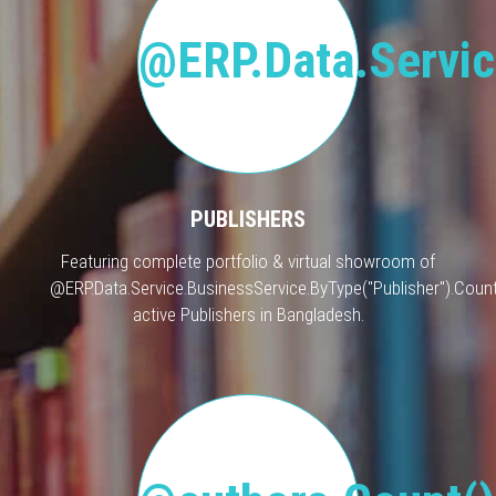
@ERP.Data.Servic
PUBLISHERS
Featuring complete portfolio & virtual showroom of
@ERP.Data.Service.BusinessService.ByType("Publisher").Count
active Publishers in Bangladesh.