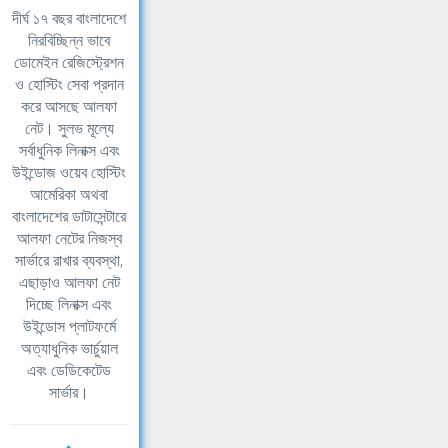
দীর্ঘ ১৭ বছর বাংলাদেশে
নিরবিচ্ছিন্ন ভাবে
ডোমেইন রেজিস্ট্রেশন
ও হোস্টিং সেবা প্রদান
করে আসছে আলফা
নেট। সুলভ মূল্যে
সর্বাধুনিক লিনাক্স এবং
উইন্ডোজ ওয়েব হোস্টিং
আমেরিকা অথবা
বাংলাদেশের ডাটাসেন্টারে
আলফা নেটের নিজস্ব
সার্ভারে রাখার ব্যবস্থা,
এছাড়াও আলফা নেট
দিচ্ছে লিনাক্স এবং
উইন্ডোস প্লাটফর্মে
অত্যাধুনিক ভার্চুয়াল
এবং ডেডিকেটেড
সার্ভার।