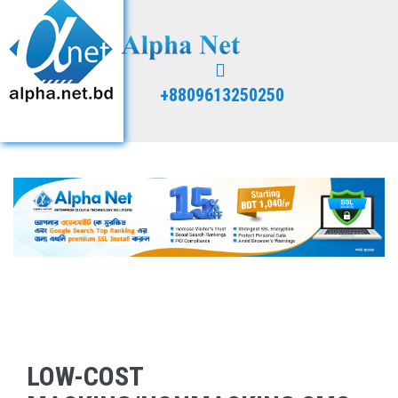
+8809613250250
LOW-COST