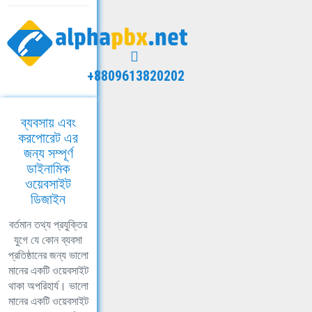
+8809613820202
ব্যবসায় এবং
করপোরেট এর
জন্য সম্পূর্ণ
ডাইনামিক
ওয়েবসাইট
ডিজাইন
বর্তমান তথ্য প্রযুক্তির
যুগে যে কোন ব্যবসা
প্রতিষ্ঠানের জন্য ভালো
মানের একটি ওয়েবসাইট
থাকা অপরিহার্য। ভালো
মানের একটি ওয়েবসাইট