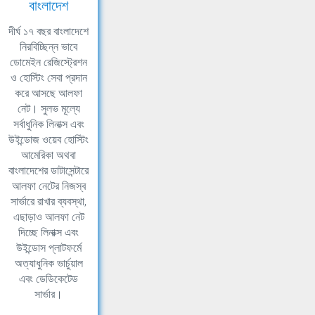
বাংলাদেশ
দীর্ঘ ১৭ বছর বাংলাদেশে
নিরবিচ্ছিন্ন ভাবে
ডোমেইন রেজিস্ট্রেশন
ও হোস্টিং সেবা প্রদান
করে আসছে আলফা
নেট। সুলভ মূল্যে
সর্বাধুনিক লিনাক্স এবং
উইন্ডোজ ওয়েব হোস্টিং
আমেরিকা অথবা
বাংলাদেশের ডাটাসেন্টারে
আলফা নেটের নিজস্ব
সার্ভারে রাখার ব্যবস্থা,
এছাড়াও আলফা নেট
দিচ্ছে লিনাক্স এবং
উইন্ডোস প্লাটফর্মে
অত্যাধুনিক ভার্চুয়াল
এবং ডেডিকেটেড
সার্ভার।