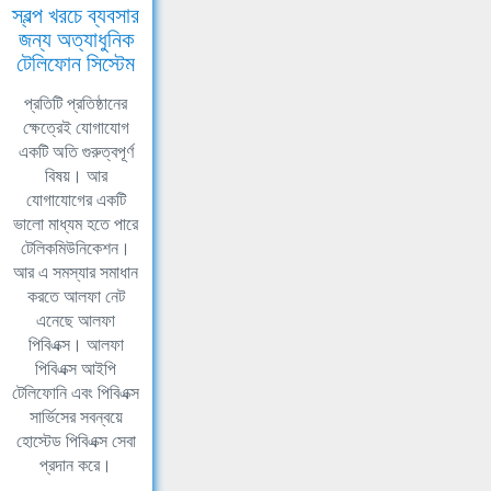
স্বল্প খরচে ব্যবসার
জন্য অত্যাধুনিক
টেলিফোন সিস্টেম
প্রতিটি প্রতিষ্ঠানের
ক্ষেত্রেই যোগাযোগ
একটি অতি গুরুত্বপূর্ণ
বিষয়। আর
যোগাযোগের একটি
ভালো মাধ্যম হতে পারে
টেলিকমিউনিকেশন।
আর এ সমস্যার সমাধান
করতে আলফা নেট
এনেছে আলফা
পিবিএক্স। আলফা
পিবিএক্স আইপি
টেলিফোনি এবং পিবিএক্স
সার্ভিসের সবন্বয়ে
হোস্টেড পিবিএক্স সেবা
প্রদান করে।