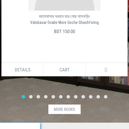
ভালোবাসার অভাবে মরে গেছে ঘাসফড়িং
Valobasar Ovabe More Geche Ghashforing
BDT 150.00
DETAILS
CART
MORE BOOKS