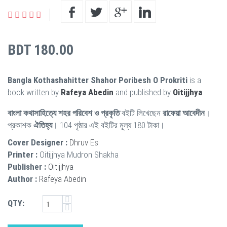
BDT 180.00
Bangla Kothashahitter Shahor Poribesh O Prokriti
is a
book written by
Rafeya Abedin
and published by
Oitijjhya
.
বাংলা কথাসাহিত্যে শহর পরিবেশ ও প্রকৃতি
বইটি লিখেছেন
রাফেয়া আবেদীন
।
প্রকাশক
ঐতিহ্য
। 104 পৃষ্ঠার এই বইটির মূল্য 180 টাকা।
Cover Designer :
Dhruv Es
Printer :
Oitijjhya Mudron Shakha
Publisher :
Oitijjhya
Author :
Rafeya Abedin
QTY: