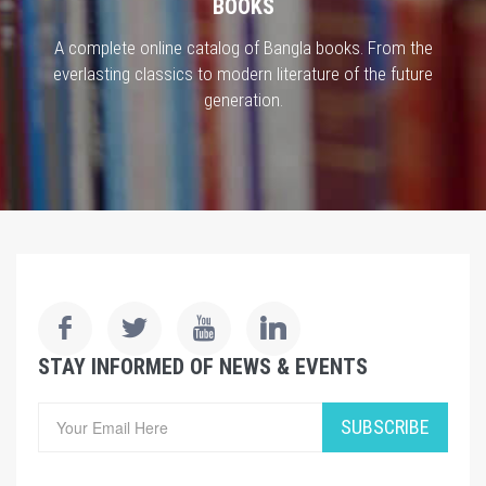
BOOKS
A complete online catalog of Bangla books. From the
everlasting classics to modern literature of the future
generation.
STAY INFORMED OF NEWS & EVENTS
SUBSCRIBE