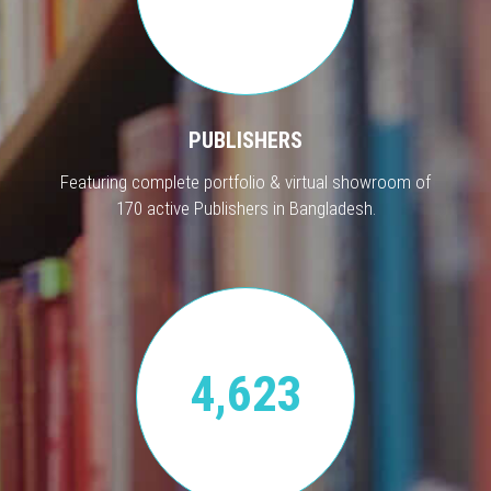
PUBLISHERS
Featuring complete portfolio & virtual showroom of
170 active Publishers in Bangladesh.
4,623