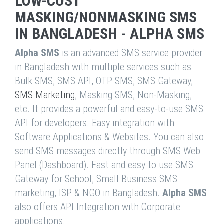
LOW-COST
MASKING/NONMASKING SMS
IN BANGLADESH - ALPHA SMS
Alpha SMS
is an advanced SMS service provider
in Bangladesh with multiple services such as
Bulk SMS, SMS API, OTP SMS, SMS Gateway,
SMS Marketing
, Masking SMS, Non-Masking,
etc. It provides a powerful and easy-to-use SMS
API for developers. Easy integration with
Software Applications & Websites. You can also
send SMS messages directly through SMS Web
Panel (Dashboard). Fast and easy to use SMS
Gateway for School, Small Business SMS
marketing, ISP & NGO in Bangladesh.
Alpha SMS
also offers API Integration with Corporate
applications.