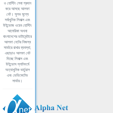
ও হোস্টিং সেবা প্রদান
করে আসছে আলফা
নেট। সুলভ মূল্যে
সর্বাধুনিক লিনাক্স এবং
উইন্ডোজ ওয়েব হোস্টিং
আমেরিকা অথবা
বাংলাদেশের ডাটাসেন্টারে
আলফা নেটের নিজস্ব
সার্ভারে রাখার ব্যবস্থা,
এছাড়াও আলফা নেট
দিচ্ছে লিনাক্স এবং
উইন্ডোস প্লাটফর্মে
অত্যাধুনিক ভার্চুয়াল
এবং ডেডিকেটেড
সার্ভার।