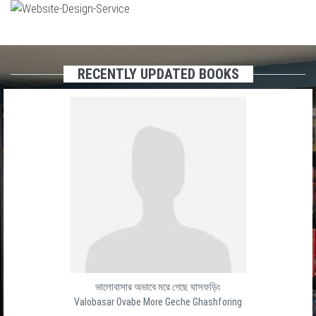
RECENTLY UPDATED BOOKS
ভালোবাসার অভাবে মরে গেছে ঘাসফড়িং
Valobasar Ovabe More Geche Ghashforing