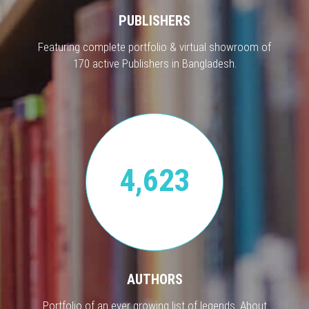
PUBLISHERS
Featuring complete portfolio & virtual showroom of
170 active Publishers in Bangladesh.
4,623
AUTHORS
Portfolio of an ever growing list of legends. About