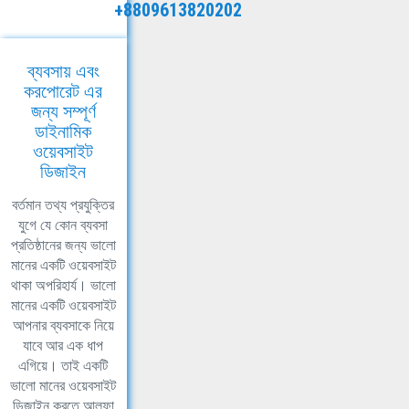
+8809613820202
ব্যবসায় এবং
করপোরেট এর
জন্য সম্পূর্ণ
ডাইনামিক
ওয়েবসাইট
ডিজাইন
বর্তমান তথ্য প্রযুক্তির
যুগে যে কোন ব্যবসা
প্রতিষ্ঠানের জন্য ভালো
মানের একটি ওয়েবসাইট
থাকা অপরিহার্য। ভালো
মানের একটি ওয়েবসাইট
আপনার ব্যবসাকে নিয়ে
যাবে আর এক ধাপ
এগিয়ে। তাই একটি
ভালো মানের ওয়েবসাইট
ডিজাইন করতে আলফা