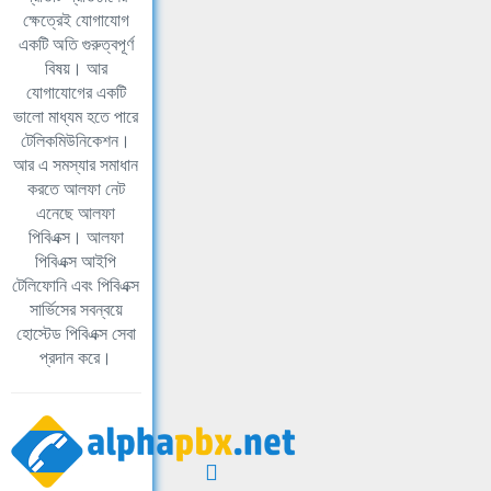
ক্ষেত্রেই যোগাযোগ
একটি অতি গুরুত্বপূর্ণ
বিষয়। আর
যোগাযোগের একটি
ভালো মাধ্যম হতে পারে
টেলিকমিউনিকেশন।
আর এ সমস্যার সমাধান
করতে আলফা নেট
এনেছে আলফা
পিবিএক্স। আলফা
পিবিএক্স আইপি
টেলিফোনি এবং পিবিএক্স
সার্ভিসের সবন্বয়ে
হোস্টেড পিবিএক্স সেবা
প্রদান করে।