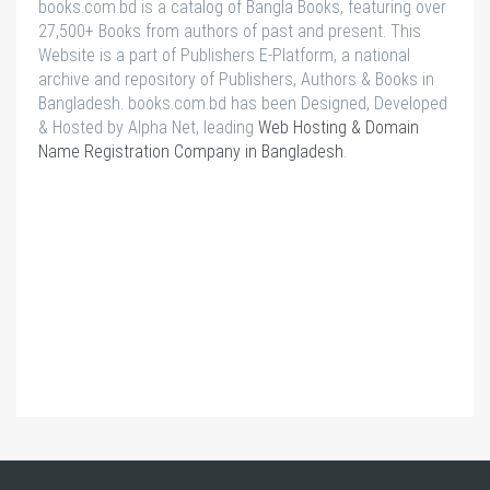
books.com.bd is a catalog of Bangla Books, featuring over
27,500+ Books from authors of past and present. This
Website is a part of Publishers E-Platform, a national
archive and repository of Publishers, Authors & Books in
Bangladesh. books.com.bd has been Designed, Developed
& Hosted by Alpha Net, leading
Web Hosting & Domain
Name Registration Company in Bangladesh
.