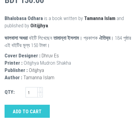
BDT 150.00
Bhalobasa Odhara
is a book written by
Tamanna Islam
and
published by
Oitijjhya
.
ভালবাসা অধরা
বইটি লিখেছেন
তামান্না ইসলাম
। প্রকাশক
ঐতিহ্য
। 184 পৃষ্ঠার
এই বইটির মূল্য 150 টাকা।
Cover Designer :
Dhruv Es
Printer :
Oitijjhya Mudron Shakha
Publisher :
Oitijjhya
Author :
Tamanna Islam
QTY:
ADD TO CART