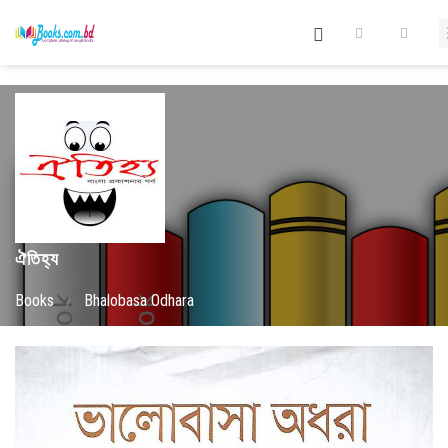
ঐতিহ্য
Books
/
Bhalobasa Odhara