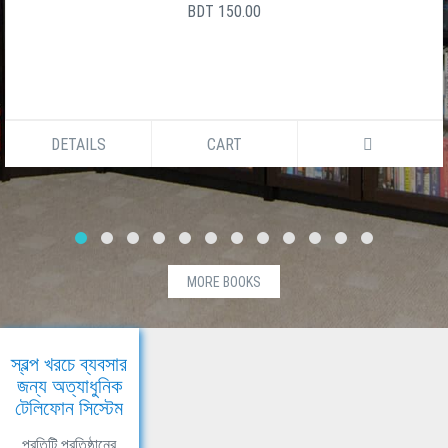
BDT 150.00
DETAILS
CART
MORE BOOKS
স্বল্প খরচে ব্যবসার
জন্য অত্যাধুনিক
টেলিফোন সিস্টেম
প্রতিটি প্রতিষ্ঠানের