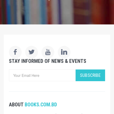
STAY INFORMED OF NEWS & EVENTS
SUBSCRIBE
ABOUT
BOOKS.COM.BD