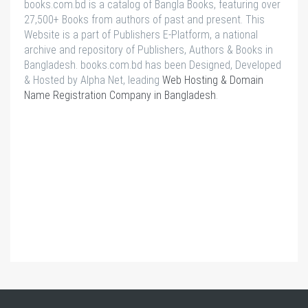
books.com.bd is a catalog of Bangla Books, featuring over
27,500+ Books from authors of past and present. This
Website is a part of Publishers E-Platform, a national
archive and repository of Publishers, Authors & Books in
Bangladesh. books.com.bd has been Designed, Developed
& Hosted by Alpha Net, leading
Web Hosting & Domain
Name Registration Company in Bangladesh
.