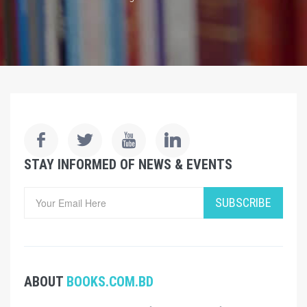
STAY INFORMED OF NEWS & EVENTS
SUBSCRIBE
ABOUT
BOOKS.COM.BD