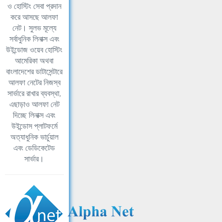
ও হোস্টিং সেবা প্রদান
করে আসছে আলফা
নেট। সুলভ মূল্যে
সর্বাধুনিক লিনাক্স এবং
উইন্ডোজ ওয়েব হোস্টিং
আমেরিকা অথবা
বাংলাদেশের ডাটাসেন্টারে
আলফা নেটের নিজস্ব
সার্ভারে রাখার ব্যবস্থা,
এছাড়াও আলফা নেট
দিচ্ছে লিনাক্স এবং
উইন্ডোস প্লাটফর্মে
অত্যাধুনিক ভার্চুয়াল
এবং ডেডিকেটেড
সার্ভার।