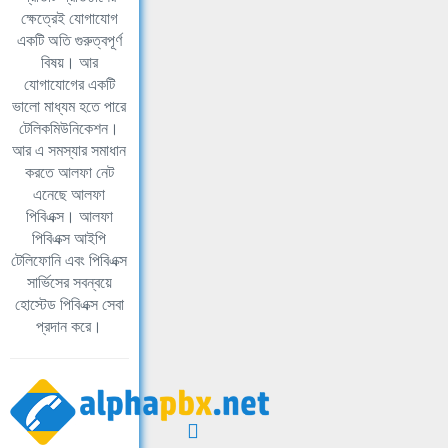
ক্ষেত্রেই যোগাযোগ
একটি অতি গুরুত্বপূর্ণ
বিষয়। আর
যোগাযোগের একটি
ভালো মাধ্যম হতে পারে
টেলিকমিউনিকেশন।
আর এ সমস্যার সমাধান
করতে আলফা নেট
এনেছে আলফা
পিবিএক্স। আলফা
পিবিএক্স আইপি
টেলিফোনি এবং পিবিএক্স
সার্ভিসের সবন্বয়ে
হোস্টেড পিবিএক্স সেবা
প্রদান করে।