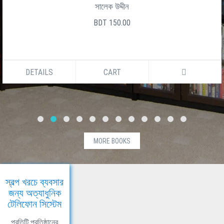
সালেক উদ্দীন
BDT 150.00
DETAILS
CART
MORE BOOKS
স্বল্প খরচে ব্যবসার
জন্য অত্যাধুনিক
টেলিফোন সিস্টেম
প্রতিটি প্রতিষ্ঠানের