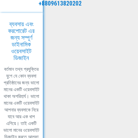
+8809613820202
ব্যবসায় এবং
করপোরেট এর
জন্য সম্পূর্ণ
ডাইনামিক
ওয়েবসাইট
ডিজাইন
বর্তমান তথ্য প্রযুক্তির
যুগে যে কোন ব্যবসা
প্রতিষ্ঠানের জন্য ভালো
মানের একটি ওয়েবসাইট
থাকা অপরিহার্য। ভালো
মানের একটি ওয়েবসাইট
আপনার ব্যবসাকে নিয়ে
যাবে আর এক ধাপ
এগিয়ে। তাই একটি
ভালো মানের ওয়েবসাইট
ডিজাইন করতে আলফা