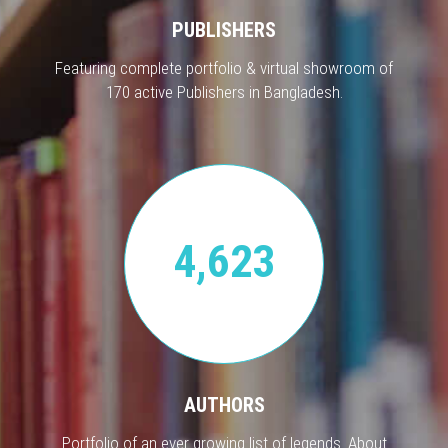
PUBLISHERS
Featuring complete portfolio & virtual showroom of
170 active Publishers in Bangladesh.
4,623
AUTHORS
Portfolio of an ever growing list of legends. About