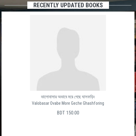
RECENTLY UPDATED BOOKS
ভালোবাসার অভাবে মরে গেছে ঘাসফড়িং
Valobasar Ovabe More Geche Ghashforing
BDT 150.00