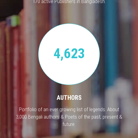
170 active Publishers in Bangladesh.
4,623
AUTHORS
Portfolio of an ever growing list of legends. About
3,000 Bengali authors & Poets of the past, present &
future.