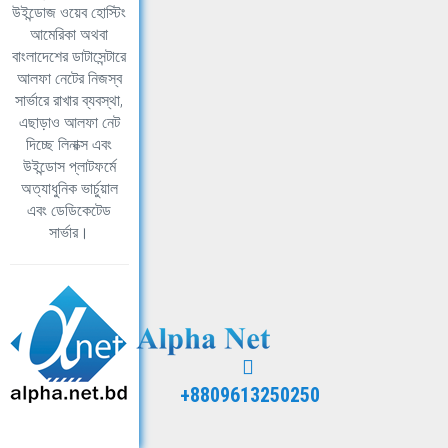
উইন্ডোজ ওয়েব হোস্টিং
আমেরিকা অথবা
বাংলাদেশের ডাটাসেন্টারে
আলফা নেটের নিজস্ব
সার্ভারে রাখার ব্যবস্থা,
এছাড়াও আলফা নেট
দিচ্ছে লিনাক্স এবং
উইন্ডোস প্লাটফর্মে
অত্যাধুনিক ভার্চুয়াল
এবং ডেডিকেটেড
সার্ভার।
+8809613250250