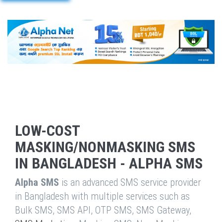
LOW-COST
MASKING/NONMASKING SMS
IN BANGLADESH - ALPHA SMS
Alpha SMS
is an advanced SMS service provider
in Bangladesh with multiple services such as
Bulk SMS, SMS API, OTP SMS, SMS Gateway,