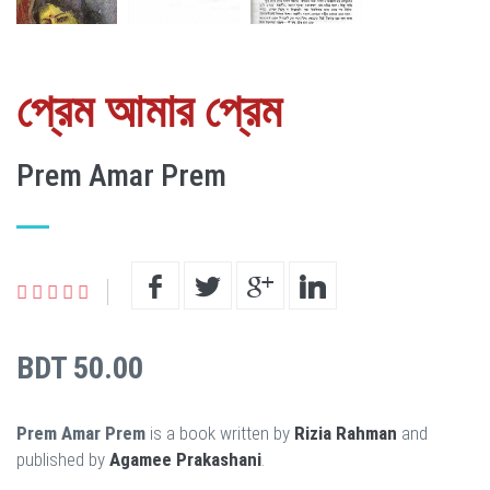
প্রেম আমার প্রেম
Prem Amar Prem
BDT 50.00
Prem Amar Prem
is a book written by
Rizia Rahman
and
published by
Agamee Prakashani
.