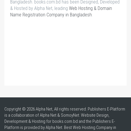
Bangladesh. books.com.bd has been Designed, Developed
& Hosted by Alpha Net, leading
Web Hosting & Domain
Name Registration Company in Bangladesh
.
Copyright © 2026 Alpha Net, All rights reserved. Publishers E-Platform
is a collaboration of Alpha Net & SomoyNet.
Website Design
,
Development & Hosting for books.com.bd and the Publishers E-
Platform is provided by Alpha Net. Best
Web Hosting Company in