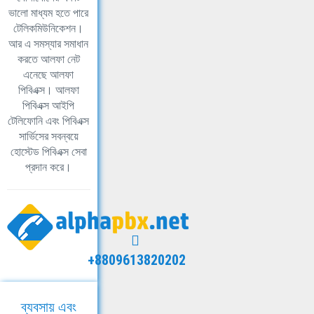
ভালো মাধ্যম হতে পারে
টেলিকমিউনিকেশন।
আর এ সমস্যার সমাধান
করতে আলফা নেট
এনেছে আলফা
পিবিএক্স। আলফা
পিবিএক্স আইপি
টেলিফোনি এবং পিবিএক্স
সার্ভিসের সবন্বয়ে
হোস্টেড পিবিএক্স সেবা
প্রদান করে।
+8809613820202
ব্যবসায় এবং