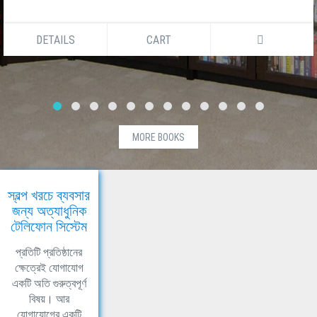
DETAILS
CART
MORE BOOKS
স্বল্প খরচে ব্যবসার
জন্য অত্যাধুনিক
টেলিফোন সিস্টেম
প্রতিটি প্রতিষ্ঠানের
ক্ষেত্রেই যোগাযোগ
একটি অতি গুরুত্বপূর্ণ
বিষয়। আর
যোগাযোগের একটি