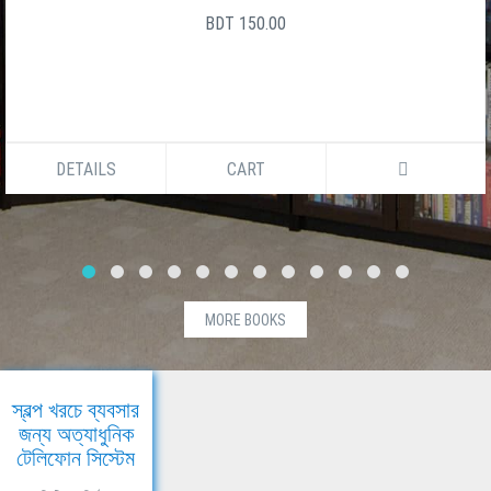
BDT 150.00
DETAILS
CART
MORE BOOKS
স্বল্প খরচে ব্যবসার
জন্য অত্যাধুনিক
টেলিফোন সিস্টেম