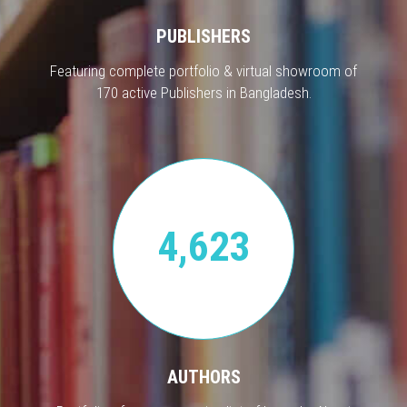
PUBLISHERS
Featuring complete portfolio & virtual showroom of
170 active Publishers in Bangladesh.
4,623
AUTHORS