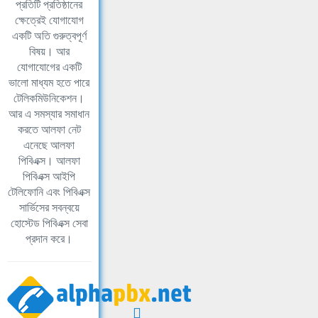
প্রতিটি প্রতিষ্ঠানের
ক্ষেত্রেই যোগাযোগ
একটি অতি গুরুত্বপূর্ণ
বিষয়। আর
যোগাযোগের একটি
ভালো মাধ্যম হতে পারে
টেলিকমিউনিকেশন।
আর এ সমস্যার সমাধান
করতে আলফা নেট
এনেছে আলফা
পিবিএক্স। আলফা
পিবিএক্স আইপি
টেলিফোনি এবং পিবিএক্স
সার্ভিসের সবন্বয়ে
হোস্টেড পিবিএক্স সেবা
প্রদান করে।