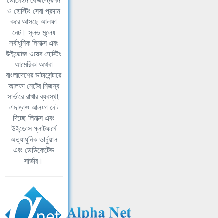
ডোমেইন রেজিস্ট্রেশন
ও হোস্টিং সেবা প্রদান
করে আসছে আলফা
নেট। সুলভ মূল্যে
সর্বাধুনিক লিনাক্স এবং
উইন্ডোজ ওয়েব হোস্টিং
আমেরিকা অথবা
বাংলাদেশের ডাটাসেন্টারে
আলফা নেটের নিজস্ব
সার্ভারে রাখার ব্যবস্থা,
এছাড়াও আলফা নেট
দিচ্ছে লিনাক্স এবং
উইন্ডোস প্লাটফর্মে
অত্যাধুনিক ভার্চুয়াল
এবং ডেডিকেটেড
সার্ভার।