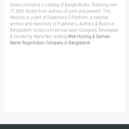
books.com.bd is a catalog of Bangla Books, featuring over
27,500+ Books from authors of past and present. This
Website is a part of Publishers E-Platform, a national
archive and repository of Publishers, Authors & Books in
Bangladesh. books.com.bd has been Designed, Developed
& Hosted by Alpha Net, leading
Web Hosting & Domain
Name Registration Company in Bangladesh
.