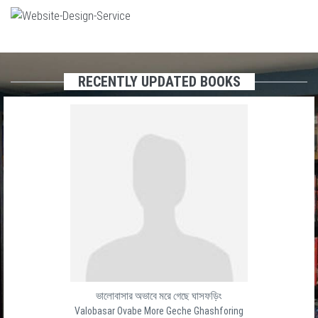
RECENTLY UPDATED BOOKS
ভালোবাসার অভাবে মরে গেছে ঘাসফড়িং
Valobasar Ovabe More Geche Ghashforing