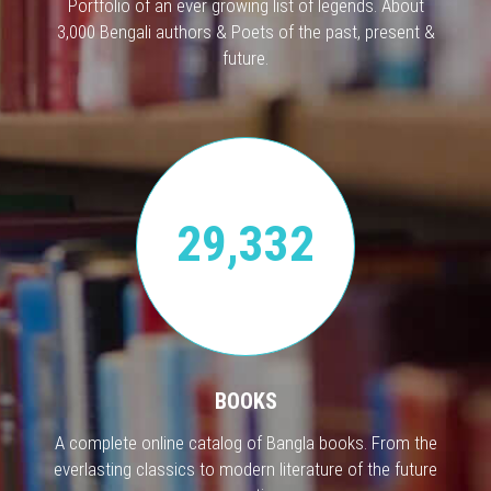
Portfolio of an ever growing list of legends. About
3,000 Bengali authors & Poets of the past, present &
future.
29,332
BOOKS
A complete online catalog of Bangla books. From the
everlasting classics to modern literature of the future