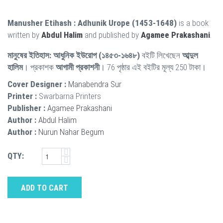
Manusher Etihash : Adhunik Urope (1453-1648)
is a book
written by
Abdul Halim
and published by
Agamee Prakashani
.
মানুষের ইতিহাস: আধুনিক ইউরোপ (১৪৫৩-১৬৪৮)
বইটি লিখেছেন
আব্দুল
হালিম
। প্রকাশক
আগামী প্রকাশনী
। 76 পৃষ্ঠার এই বইটির মূল্য 250 টাকা।
Cover Designer :
Manabendra Sur
Printer :
Swarbarna Printers
Publisher :
Agamee Prakashani
Author :
Abdul Halim
Author :
Nurun Nahar Begum
QTY:
ADD TO CART