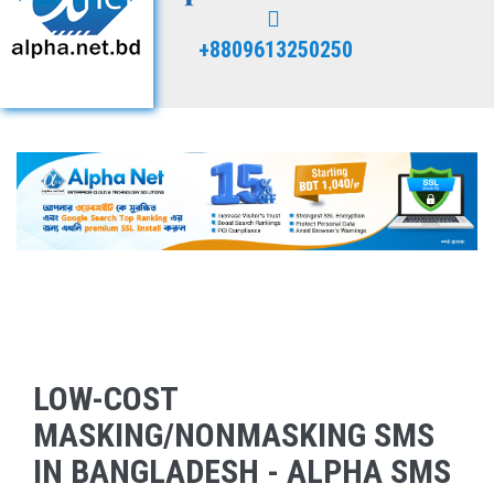
+8809613250250
LOW-COST
MASKING/NONMASKING SMS
IN BANGLADESH - ALPHA SMS