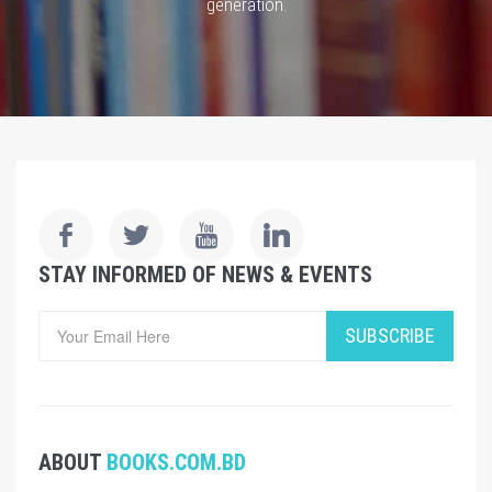
generation.
STAY INFORMED OF NEWS & EVENTS
SUBSCRIBE
ABOUT
BOOKS.COM.BD