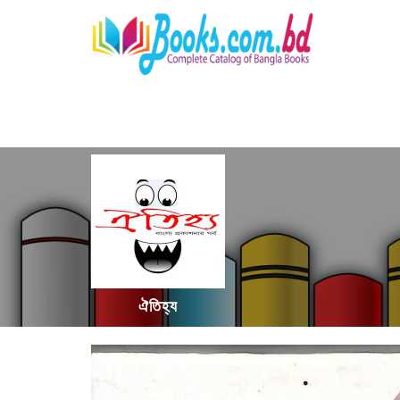
ঐতিহ্য