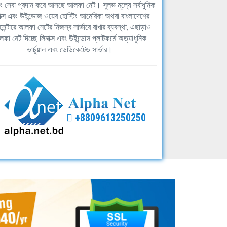
িং সেবা প্রদান করে আসছে আলফা নেট। সুলভ মূল্যে সর্বাধুনিক
াক্স এবং উইন্ডোজ ওয়েব হোস্টিং আমেরিকা অথবা বাংলাদেশের
সেন্টারে আলফা নেটের নিজস্ব সার্ভারে রাখার ব্যবস্থা, এছাড়াও
ফা নেট দিচ্ছে লিনাক্স এবং উইন্ডোস প্লাটফর্মে অত্যাধুনিক
ভার্চুয়াল এবং ডেডিকেটেড সার্ভার।
+8809613250250