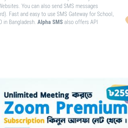
& Websites. You can also send SMS messages
rd). Fast and easy to use SMS Gateway for School,
O in Bangladesh.
Alpha SMS
also offers API