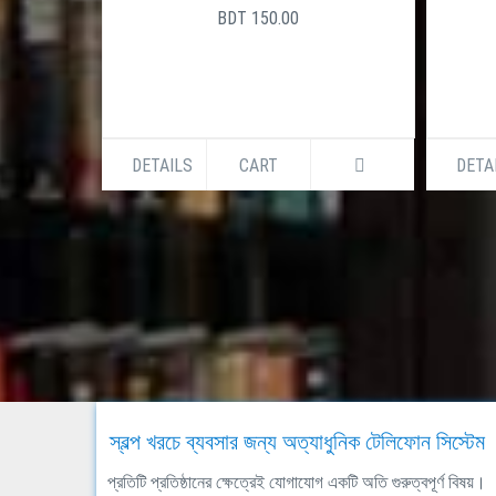
BDT 150.00
DETAILS
CART
DETA
স্বল্প খরচে ব্যবসার জন্য অত্যাধুনিক টেলিফোন সিস্টেম
প্রতিটি প্রতিষ্ঠানের ক্ষেত্রেই যোগাযোগ একটি অতি গুরুত্বপূর্ণ বিষয়।