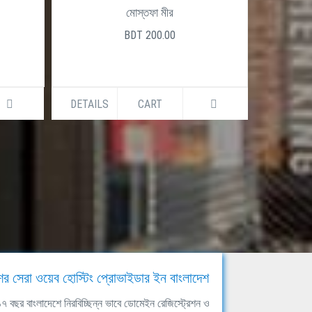
মোস্তফা মীর
BDT 200.00
DETAILS
CART
DETAILS
ের সেরা ওয়েব হোস্টিং প্রোভাইডার ইন বাংলাদেশ
ঘ ১৭ বছর বাংলাদেশে নিরবিচ্ছিন্ন ভাবে ডোমেইন রেজিস্ট্রেশন ও