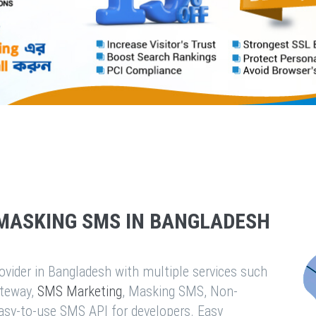
MASKING SMS IN BANGLADESH
vider in Bangladesh with multiple services such
teway,
SMS Marketing
, Masking SMS, Non-
easy-to-use SMS API for developers. Easy