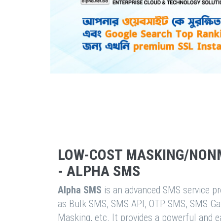
LOW-COST MASKING/NON
- ALPHA SMS
Alpha SMS
is an advanced SMS service pro
as Bulk SMS, SMS API, OTP SMS, SMS Ga
Masking, etc. It provides a powerful and 