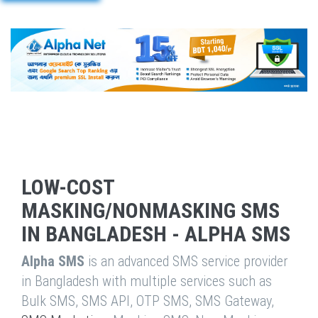
LOW-COST
MASKING/NONMASKING SMS
IN BANGLADESH - ALPHA SMS
Alpha SMS
is an advanced SMS service provider
in Bangladesh with multiple services such as
Bulk SMS, SMS API, OTP SMS, SMS Gateway,