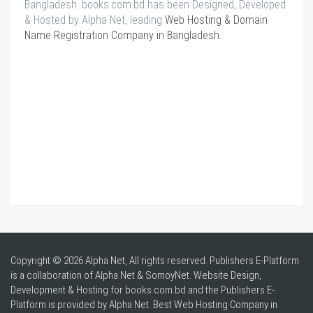
Bangladesh. books.com.bd has been Designed, Developed
& Hosted by Alpha Net, leading
Web Hosting & Domain
Name Registration Company in Bangladesh
.
Copyright © 2026 Alpha Net, All rights reserved. Publishers E-Platform
is a collaboration of Alpha Net & SomoyNet.
Website Design
,
Development & Hosting for books.com.bd and the Publishers E-
Platform is provided by Alpha Net. Best
Web Hosting Company in