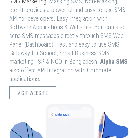
SMS Marketing
, Masking SMS, Non-Masking,
etc. It provides a powerful and easy-to-use SMS
API for developers. Easy integration with
Software Applications & Websites. You can also
send SMS messages directly through SMS Web
Panel (Dashboard). Fast and easy to use SMS
Gateway for School, Small Business SMS
marketing, ISP & NGO in Bangladesh.
Alpha SMS
also offers API Integration with Corporate
applications.
VISIT WEBSITE