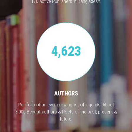
170 active Publishers in Bangladesh.
4,623
AUTHORS
Portfolio of an ever growing list of legends. About
3,000 Bengali authors & Poets of the past, present &
future.