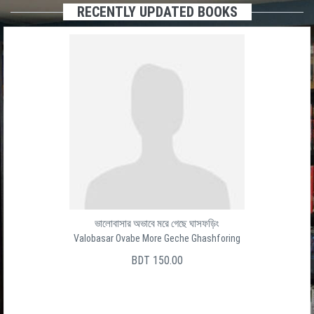
RECENTLY UPDATED BOOKS
ভালোবাসার অভাবে মরে গেছে ঘাসফড়িং
Valobasar Ovabe More Geche Ghashforing
BDT 150.00