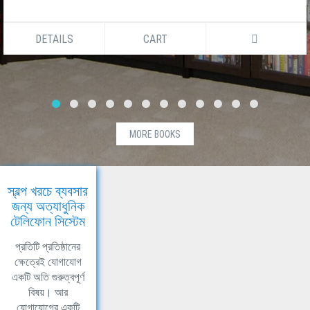
DETAILS
CART
MORE BOOKS
স্বল্প খরচে ব্যবসার
জন্য অত্যাধুনিক
টেলিফোন সিস্টেম
প্রতিটি প্রতিষ্ঠানের
ক্ষেত্রেই যোগাযোগ
একটি অতি গুরুত্বপূর্ণ
বিষয়। আর
যোগাযোগের একটি