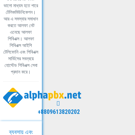
ভালো মাধ্যম হতে পারে
টেলিকমিউনিকেশন।
আর এ সমস্যার সমাধান
করতে আলফা নেট
এনেছে আলফা
পিবিএক্স। আলফা
পিবিএক্স আইপি
টেলিফোনি এবং পিবিএক্স
সার্ভিসের সবন্বয়ে
হোস্টেড পিবিএক্স সেবা
প্রদান করে।
+8809613820202
ব্যবসায় এবং