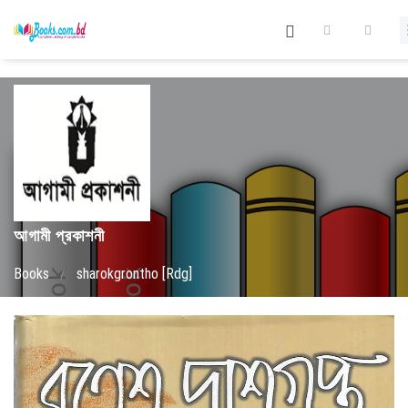
আগামী প্রকাশনী
Books
/
sharokgrontho [Rdg]