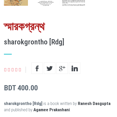
স্মারকগ্রন্থ
sharokgrontho [Rdg]
BDT 400.00
sharokgrontho [Rdg]
is a book written by
Ranesh Dasgupta
and published by
Agamee Prakashani
.