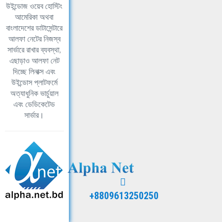
উইন্ডোজ ওয়েব হোস্টিং
আমেরিকা অথবা
বাংলাদেশের ডাটাসেন্টারে
আলফা নেটের নিজস্ব
সার্ভারে রাখার ব্যবস্থা,
এছাড়াও আলফা নেট
দিচ্ছে লিনাক্স এবং
উইন্ডোস প্লাটফর্মে
অত্যাধুনিক ভার্চুয়াল
এবং ডেডিকেটেড
সার্ভার।
+8809613250250