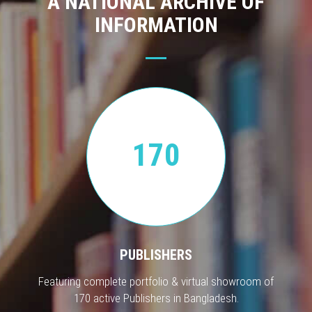
A NATIONAL ARCHIVE OF
INFORMATION
170
PUBLISHERS
Featuring complete portfolio & virtual showroom of
170 active Publishers in Bangladesh.