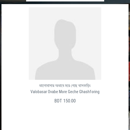
ভালোবাসার অভাবে মরে গেছে ঘাসফড়িং
Valobasar Ovabe More Geche Ghashforing
BDT 150.00