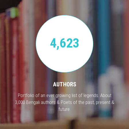
4,623
AUTHORS
Portfolio of an ever growing list of legends. About
3,000 Bengali authors & Poets of the past, present &
future.