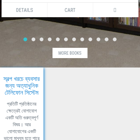
DETAILS
CART
MORE BOOKS
স্বল্প খরচে ব্যবসার
জন্য অত্যাধুনিক
টেলিফোন সিস্টেম
প্রতিটি প্রতিষ্ঠানের
ক্ষেত্রেই যোগাযোগ
একটি অতি গুরুত্বপূর্ণ
বিষয়। আর
যোগাযোগের একটি
ভালো মাধ্যম হতে পারে