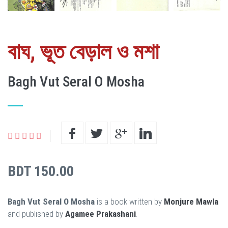
বাঘ, ভূত বেড়াল ও মশা
Bagh Vut Seral O Mosha
BDT 150.00
Bagh Vut Seral O Mosha
is a book written by
Monjure Mawla
and published by
Agamee Prakashani
.