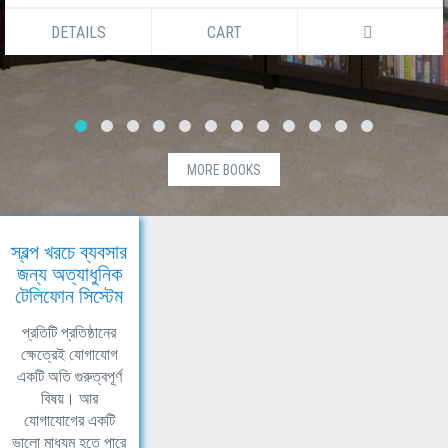
DETAILS
CART
MORE BOOKS
স্বল্প খরচে ব্যবসার
জন্য অত্যাধুনিক
টেলিফোন সিস্টেম
প্রতিটি প্রতিষ্ঠানের
ক্ষেত্রেই যোগাযোগ
একটি অতি গুরুত্বপূর্ণ
বিষয়। আর
যোগাযোগের একটি
ভালো মাধ্যম হতে পারে