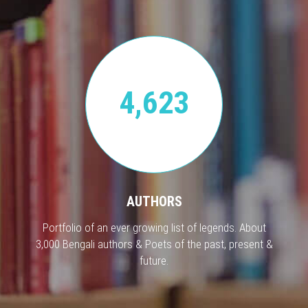
4,623
AUTHORS
Portfolio of an ever growing list of legends. About
3,000 Bengali authors & Poets of the past, present &
future.