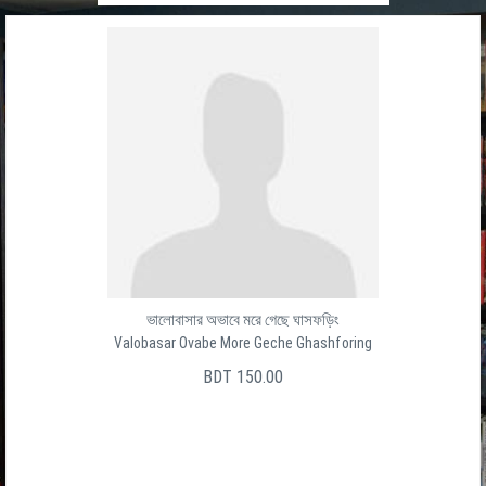
ভালোবাসার অভাবে মরে গেছে ঘাসফড়িং
Valobasar Ovabe More Geche Ghashforing
BDT 150.00