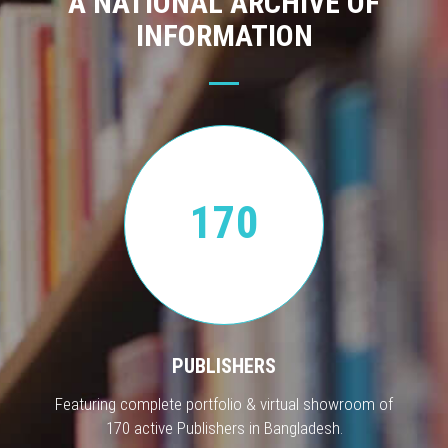
A NATIONAL ARCHIVE OF
INFORMATION
170
PUBLISHERS
Featuring complete portfolio & virtual showroom of
170 active Publishers in Bangladesh.