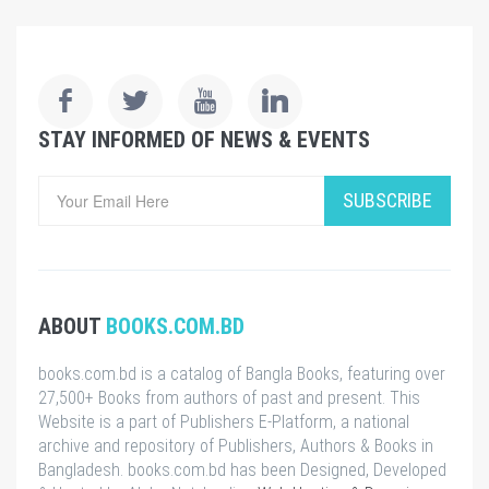
STAY INFORMED OF NEWS & EVENTS
SUBSCRIBE
ABOUT
BOOKS.COM.BD
books.com.bd is a catalog of Bangla Books, featuring over
27,500+ Books from authors of past and present. This
Website is a part of Publishers E-Platform, a national
archive and repository of Publishers, Authors & Books in
Bangladesh. books.com.bd has been Designed, Developed