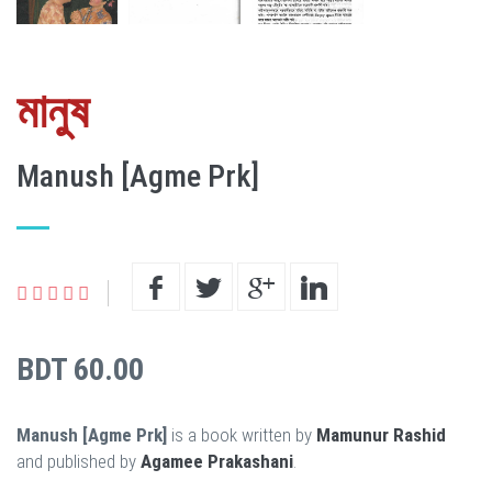
মানুষ
Manush [Agme Prk]
BDT 60.00
Manush [Agme Prk]
is a book written by
Mamunur Rashid
and published by
Agamee Prakashani
.