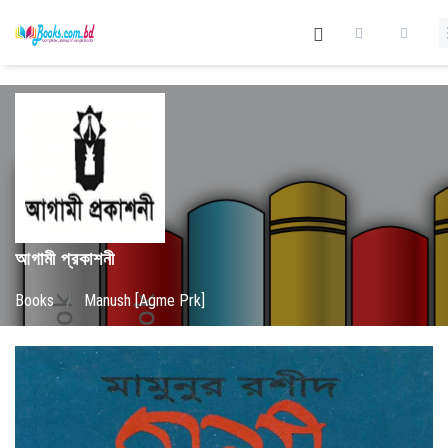
আগামী প্রকাশনী
Books
/
Manush [Agme Prk]