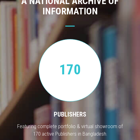
A NATIONAL ARCHIVE OF
INFORMATION
170
PUBLISHERS
Featuring complete portfolio & virtual showroom of
170 active Publishers in Bangladesh.