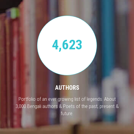
4,623
AUTHORS
Portfolio of an ever growing list of legends. About
3,000 Bengali authors & Poets of the past, present &
future.