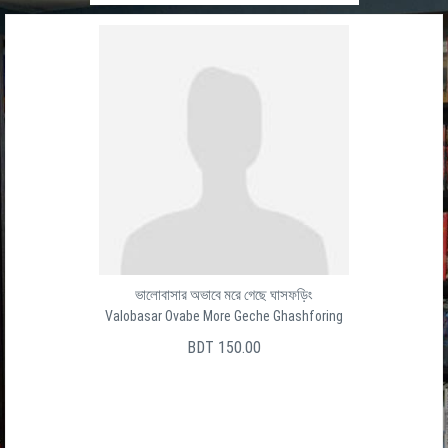
ভালোবাসার অভাবে মরে গেছে ঘাসফড়িং
Valobasar Ovabe More Geche Ghashforing
BDT 150.00