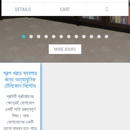
DETAILS
CART
MORE BOOKS
স্বল্প খরচে ব্যবসার
জন্য অত্যাধুনিক
টেলিফোন সিস্টেম
প্রতিটি প্রতিষ্ঠানের
ক্ষেত্রেই যোগাযোগ
একটি অতি গুরুত্বপূর্ণ
বিষয়। আর
যোগাযোগের একটি
ভালো মাধ্যম হতে পারে