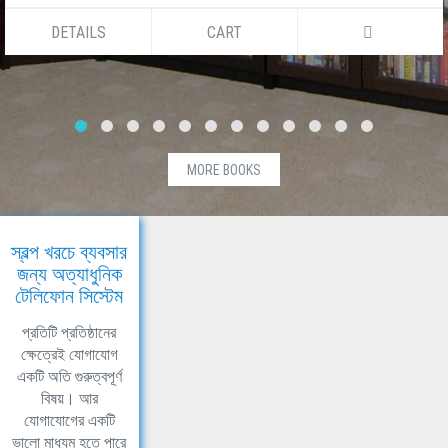
DETAILS
CART
MORE BOOKS
স্বল্প খরচে ব্যবসার
জন্য অত্যাধুনিক
টেলিফোন সিস্টেম
প্রতিটি প্রতিষ্ঠানের
ক্ষেত্রেই যোগাযোগ
একটি অতি গুরুত্বপূর্ণ
বিষয়। আর
যোগাযোগের একটি
ভালো মাধ্যম হতে পারে