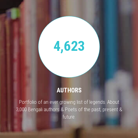
4,623
AUTHORS
Portfolio of an ever growing list of legends. About
3,000 Bengali authors & Poets of the past, present &
future.