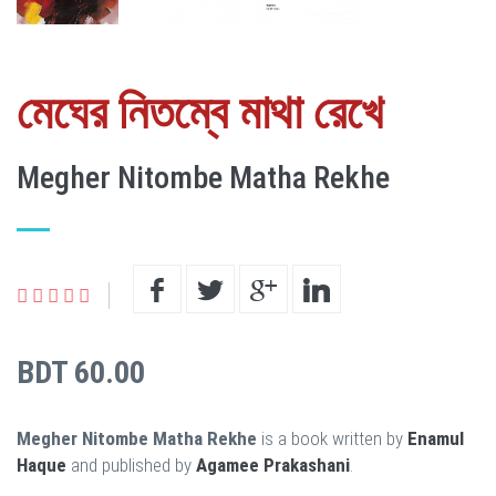
মেঘের নিতম্বে মাথা রেখে
Megher Nitombe Matha Rekhe
BDT 60.00
Megher Nitombe Matha Rekhe
is a book written by
Enamul
Haque
and published by
Agamee Prakashani
.