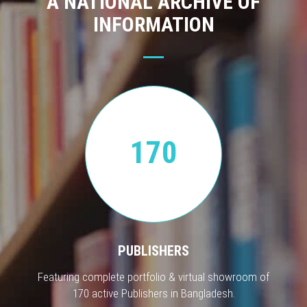
A NATIONAL ARCHIVE OF
INFORMATION
170
PUBLISHERS
Featuring complete portfolio & virtual showroom of
170 active Publishers in Bangladesh.