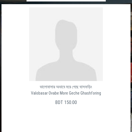
ভালোবাসার অভাবে মরে গেছে ঘাসফড়িং
Valobasar Ovabe More Geche Ghashforing
BDT 150.00