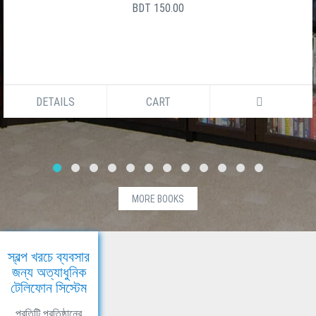
BDT 150.00
DETAILS
CART
MORE BOOKS
স্বল্প খরচে ব্যবসার
জন্য অত্যাধুনিক
টেলিফোন সিস্টেম
প্রতিটি প্রতিষ্ঠানের