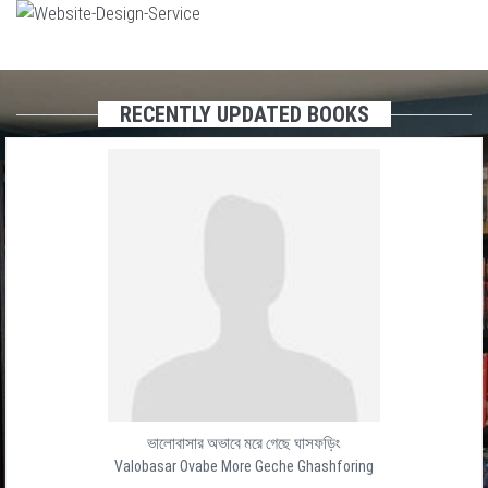
RECENTLY UPDATED BOOKS
ভালোবাসার অভাবে মরে গেছে ঘাসফড়িং
Valobasar Ovabe More Geche Ghashforing