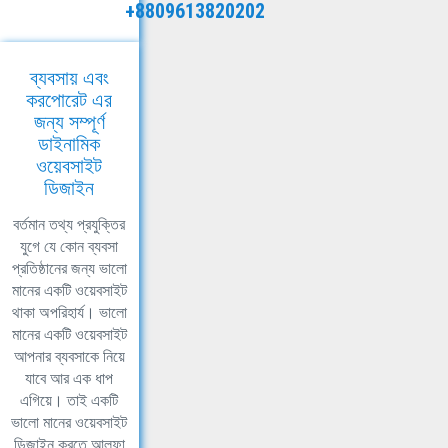
+8809613820202
ব্যবসায় এবং
করপোরেট এর
জন্য সম্পূর্ণ
ডাইনামিক
ওয়েবসাইট
ডিজাইন
বর্তমান তথ্য প্রযুক্তির
যুগে যে কোন ব্যবসা
প্রতিষ্ঠানের জন্য ভালো
মানের একটি ওয়েবসাইট
থাকা অপরিহার্য। ভালো
মানের একটি ওয়েবসাইট
আপনার ব্যবসাকে নিয়ে
যাবে আর এক ধাপ
এগিয়ে। তাই একটি
ভালো মানের ওয়েবসাইট
ডিজাইন করতে আলফা