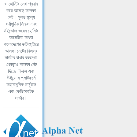
ও হোস্টিং সেবা প্রদান
করে আসছে আলফা
নেট। সুলভ মূল্যে
সর্বাধুনিক লিনাক্স এবং
উইন্ডোজ ওয়েব হোস্টিং
আমেরিকা অথবা
বাংলাদেশের ডাটাসেন্টারে
আলফা নেটের নিজস্ব
সার্ভারে রাখার ব্যবস্থা,
এছাড়াও আলফা নেট
দিচ্ছে লিনাক্স এবং
উইন্ডোস প্লাটফর্মে
অত্যাধুনিক ভার্চুয়াল
এবং ডেডিকেটেড
সার্ভার।