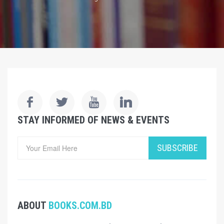
STAY INFORMED OF NEWS & EVENTS
SUBSCRIBE
ABOUT
BOOKS.COM.BD