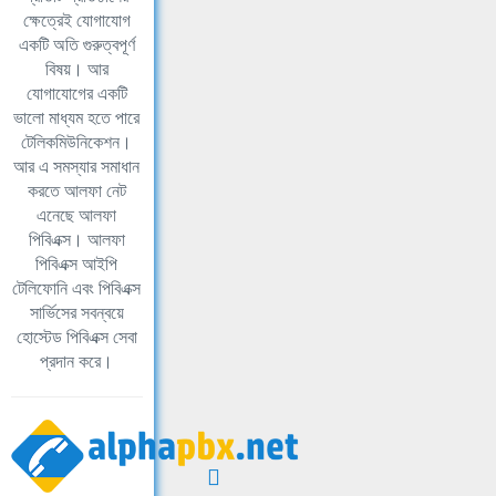
ক্ষেত্রেই যোগাযোগ
একটি অতি গুরুত্বপূর্ণ
বিষয়। আর
যোগাযোগের একটি
ভালো মাধ্যম হতে পারে
টেলিকমিউনিকেশন।
আর এ সমস্যার সমাধান
করতে আলফা নেট
এনেছে আলফা
পিবিএক্স। আলফা
পিবিএক্স আইপি
টেলিফোনি এবং পিবিএক্স
সার্ভিসের সবন্বয়ে
হোস্টেড পিবিএক্স সেবা
প্রদান করে।