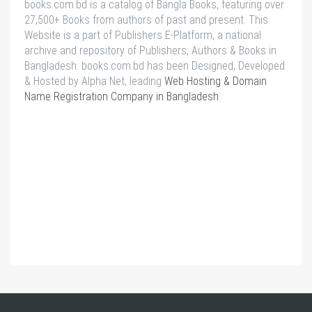
books.com.bd is a catalog of Bangla Books, featuring over
27,500+ Books from authors of past and present. This
Website is a part of Publishers E-Platform, a national
archive and repository of Publishers, Authors & Books in
Bangladesh. books.com.bd has been Designed, Developed
& Hosted by Alpha Net, leading
Web Hosting & Domain
Name Registration Company in Bangladesh
.