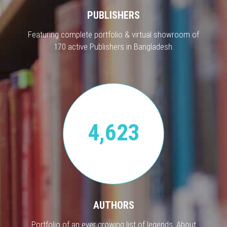
PUBLISHERS
Featuring complete portfolio & virtual showroom of
170 active Publishers in Bangladesh.
4,623
AUTHORS
Portfolio of an ever growing list of legends. About