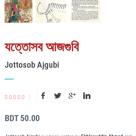
যত্তোসব আজগুবি
Jottosob Ajgubi
BDT 50.00