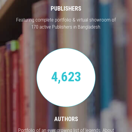
PUBLISHERS
Featuring complete portfolio & virtual showroom of
170 active Publishers in Bangladesh.
4,623
AUTHORS
Portfolio of an ever growing list of legends. About