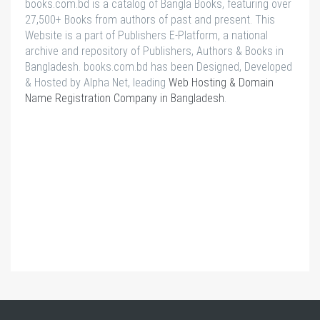
books.com.bd is a catalog of Bangla Books, featuring over
27,500+ Books from authors of past and present. This
Website is a part of Publishers E-Platform, a national
archive and repository of Publishers, Authors & Books in
Bangladesh. books.com.bd has been Designed, Developed
& Hosted by Alpha Net, leading
Web Hosting & Domain
Name Registration Company in Bangladesh
.