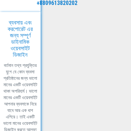
+8809613820202
ব্যবসায় এবং
করপোরেট এর
জন্য সম্পূর্ণ
ডাইনামিক
ওয়েবসাইট
ডিজাইন
বর্তমান তথ্য প্রযুক্তির
যুগে যে কোন ব্যবসা
প্রতিষ্ঠানের জন্য ভালো
মানের একটি ওয়েবসাইট
থাকা অপরিহার্য। ভালো
মানের একটি ওয়েবসাইট
আপনার ব্যবসাকে নিয়ে
যাবে আর এক ধাপ
এগিয়ে। তাই একটি
ভালো মানের ওয়েবসাইট
ডিজাইন করতে আলফা