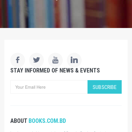
STAY INFORMED OF NEWS & EVENTS
SUBSCRIBE
ABOUT
BOOKS.COM.BD