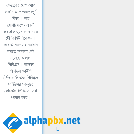
ক্ষেত্রেই যোগাযোগ
একটি অতি গুরুত্বপূর্ণ
বিষয়। আর
যোগাযোগের একটি
ভালো মাধ্যম হতে পারে
টেলিকমিউনিকেশন।
আর এ সমস্যার সমাধান
করতে আলফা নেট
এনেছে আলফা
পিবিএক্স। আলফা
পিবিএক্স আইপি
টেলিফোনি এবং পিবিএক্স
সার্ভিসের সবন্বয়ে
হোস্টেড পিবিএক্স সেবা
প্রদান করে।