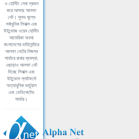
ও হোস্টিং সেবা প্রদান
করে আসছে আলফা
নেট। সুলভ মূল্যে
সর্বাধুনিক লিনাক্স এবং
উইন্ডোজ ওয়েব হোস্টিং
আমেরিকা অথবা
বাংলাদেশের ডাটাসেন্টারে
আলফা নেটের নিজস্ব
সার্ভারে রাখার ব্যবস্থা,
এছাড়াও আলফা নেট
দিচ্ছে লিনাক্স এবং
উইন্ডোস প্লাটফর্মে
অত্যাধুনিক ভার্চুয়াল
এবং ডেডিকেটেড
সার্ভার।