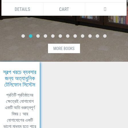
DETAILS
CART
MORE BOOKS
স্বল্প খরচে ব্যবসার
জন্য অত্যাধুনিক
টেলিফোন সিস্টেম
প্রতিটি প্রতিষ্ঠানের
ক্ষেত্রেই যোগাযোগ
একটি অতি গুরুত্বপূর্ণ
বিষয়। আর
যোগাযোগের একটি
ভালো মাধ্যম হতে পারে