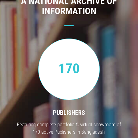
A NATIONAL ARCHIVE OF
INFORMATION
170
PUBLISHERS
Featuring complete portfolio & virtual showroom of
170 active Publishers in Bangladesh.