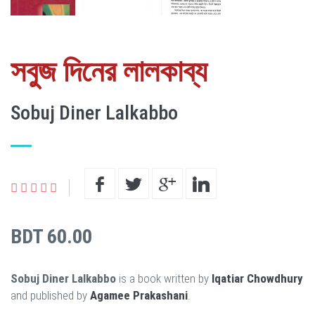
সবুজ দিনের লালকাব্য
Sobuj Diner Lalkabbo
BDT 60.00
Sobuj Diner Lalkabbo
is a book written by
Iqatiar Chowdhury
and published by
Agamee Prakashani
.