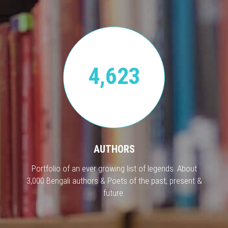
4,623
AUTHORS
Portfolio of an ever growing list of legends. About
3,000 Bengali authors & Poets of the past, present &
future.