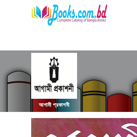
আগামী প্রকাশনী