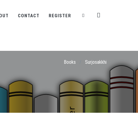
OUT
CONTACT
REGISTER
Books
/
Surjosakkhi