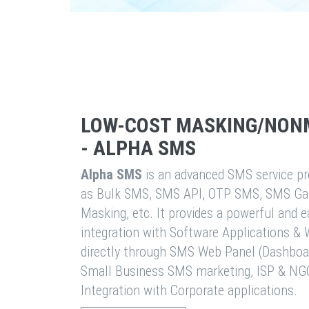
LOW-COST MASKING/NON
- ALPHA SMS
Alpha SMS
is an advanced SMS service pro
as Bulk SMS, SMS API, OTP SMS, SMS Ga
Masking, etc. It provides a powerful and 
integration with Software Applications 
directly through SMS Web Panel (Dashboa
Small Business SMS marketing, ISP & NG
Integration with Corporate applications.