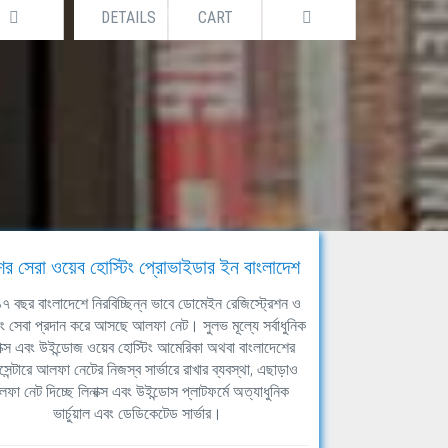
DETAILS
CART
DETAILS
ের সেরা ওয়েব হোস্টিং প্রোভাইডার ইন বাংলাদেশ
ঘ ১৭ বছর বাংলাদেশে নিরবিচ্ছিন্ন ভাবে ডোমেইন রেজিস্ট্রেশন ও
িং সেবা প্রদান করে আসছে আলফা নেট। সুলভ মূল্যে সর্বাধুনিক
াক্স এবং উইন্ডোজ ওয়েব হোস্টিং আমেরিকা অথবা বাংলাদেশের
সেন্টারে আলফা নেটের নিজস্ব সার্ভারে রাখার ব্যবস্থা, এছাড়াও
ফা নেট দিচ্ছে লিনাক্স এবং উইন্ডোস প্লাটফর্মে অত্যাধুনিক
ভার্চুয়াল এবং ডেডিকেটেড সার্ভার।