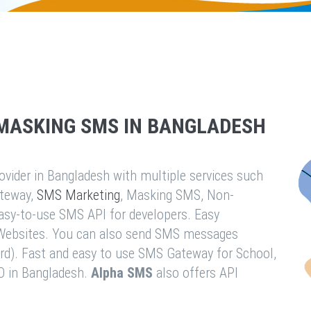
MASKING SMS IN BANGLADESH
vider in Bangladesh with multiple services such
teway,
SMS Marketing
, Masking SMS, Non-
easy-to-use SMS API for developers. Easy
& Websites. You can also send SMS messages
rd). Fast and easy to use SMS Gateway for School,
O in Bangladesh.
Alpha SMS
also offers API