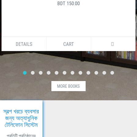
BDT 150.00
DETAILS
CART
MORE BOOKS
স্বল্প খরচে ব্যবসার
জন্য অত্যাধুনিক
টেলিফোন সিস্টেম
প্রতিটি প্রতিষ্ঠানের