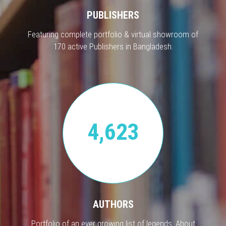
PUBLISHERS
Featuring complete portfolio & virtual showroom of
170 active Publishers in Bangladesh.
4,623
AUTHORS
Portfolio of an ever growing list of legends. About