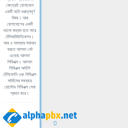
ক্ষেত্রেই যোগাযোগ
একটি অতি গুরুত্বপূর্ণ
বিষয়। আর
যোগাযোগের একটি
ভালো মাধ্যম হতে পারে
টেলিকমিউনিকেশন।
আর এ সমস্যার সমাধান
করতে আলফা নেট
এনেছে আলফা
পিবিএক্স। আলফা
পিবিএক্স আইপি
টেলিফোনি এবং পিবিএক্স
সার্ভিসের সবন্বয়ে
হোস্টেড পিবিএক্স সেবা
প্রদান করে।