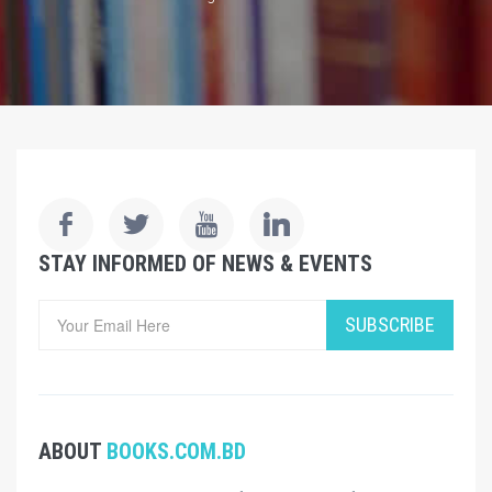
STAY INFORMED OF NEWS & EVENTS
SUBSCRIBE
ABOUT
BOOKS.COM.BD