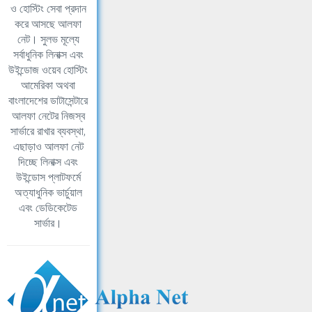
ও হোস্টিং সেবা প্রদান
করে আসছে আলফা
নেট। সুলভ মূল্যে
সর্বাধুনিক লিনাক্স এবং
উইন্ডোজ ওয়েব হোস্টিং
আমেরিকা অথবা
বাংলাদেশের ডাটাসেন্টারে
আলফা নেটের নিজস্ব
সার্ভারে রাখার ব্যবস্থা,
এছাড়াও আলফা নেট
দিচ্ছে লিনাক্স এবং
উইন্ডোস প্লাটফর্মে
অত্যাধুনিক ভার্চুয়াল
এবং ডেডিকেটেড
সার্ভার।