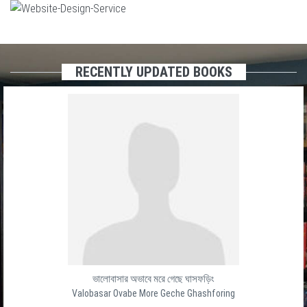
RECENTLY UPDATED BOOKS
ভালোবাসার অভাবে মরে গেছে ঘাসফড়িং
Valobasar Ovabe More Geche Ghashforing