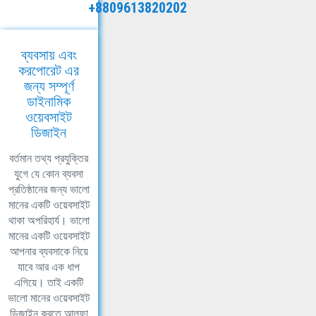
+8809613820202
ব্যবসায় এবং
করপোরেট এর
জন্য সম্পূর্ণ
ডাইনামিক
ওয়েবসাইট
ডিজাইন
বর্তমান তথ্য প্রযুক্তির
যুগে যে কোন ব্যবসা
প্রতিষ্ঠানের জন্য ভালো
মানের একটি ওয়েবসাইট
থাকা অপরিহার্য। ভালো
মানের একটি ওয়েবসাইট
আপনার ব্যবসাকে নিয়ে
যাবে আর এক ধাপ
এগিয়ে। তাই একটি
ভালো মানের ওয়েবসাইট
ডিজাইন করতে আলফা