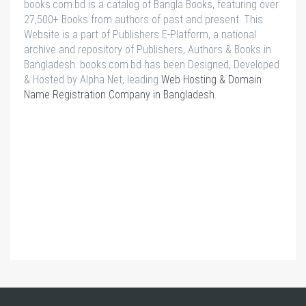
books.com.bd is a catalog of Bangla Books, featuring over
27,500+ Books from authors of past and present. This
Website is a part of Publishers E-Platform, a national
archive and repository of Publishers, Authors & Books in
Bangladesh. books.com.bd has been Designed, Developed
& Hosted by Alpha Net, leading
Web Hosting & Domain
Name Registration Company in Bangladesh
.