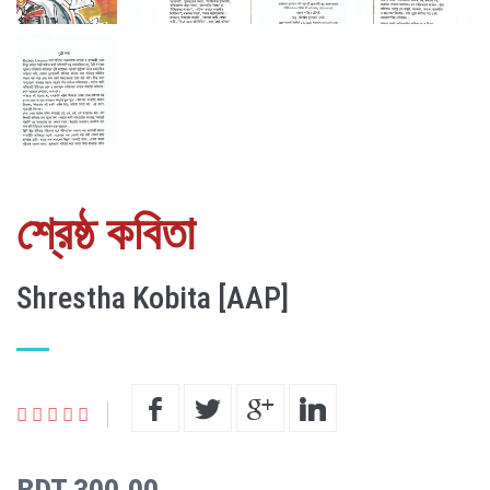
শ্রেষ্ঠ কবিতা
Shrestha Kobita [AAP]