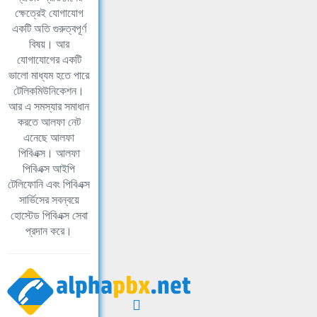
ক্ষেত্রেই যোগাযোগ
একটি অতি গুরুত্বপূর্ণ
বিষয়। আর
যোগাযোগের একটি
ভালো মাধ্যম হতে পারে
টেলিকমিউনিকেশন।
আর এ সমস্যার সমাধান
করতে আলফা নেট
এনেছে আলফা
পিবিএক্স। আলফা
পিবিএক্স আইপি
টেলিফোনি এবং পিবিএক্স
সার্ভিসের সবন্বয়ে
হোস্টেড পিবিএক্স সেবা
প্রদান করে।