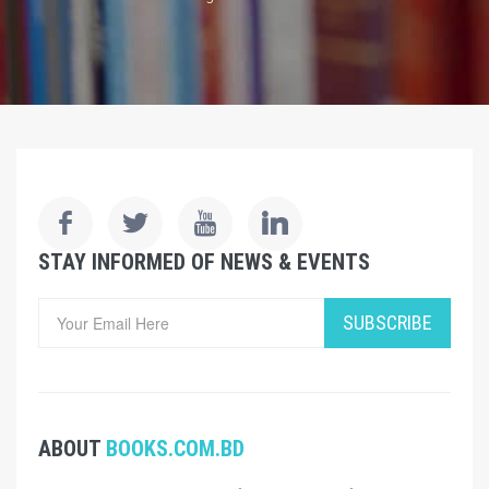
STAY INFORMED OF NEWS & EVENTS
SUBSCRIBE
ABOUT
BOOKS.COM.BD