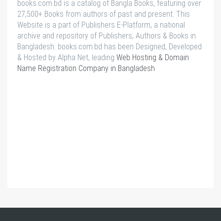
books.com.bd is a catalog of Bangla Books, featuring over
27,500+ Books from authors of past and present. This
Website is a part of Publishers E-Platform, a national
archive and repository of Publishers, Authors & Books in
Bangladesh. books.com.bd has been Designed, Developed
& Hosted by Alpha Net, leading
Web Hosting & Domain
Name Registration Company in Bangladesh
.