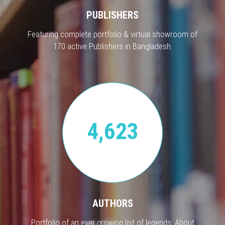
PUBLISHERS
Featuring complete portfolio & virtual showroom of
170 active Publishers in Bangladesh.
4,623
AUTHORS
Portfolio of an ever growing list of legends. About