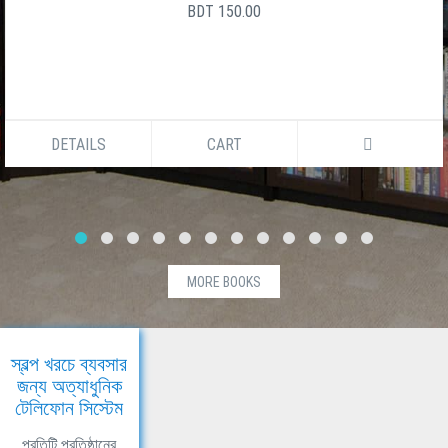
BDT 150.00
DETAILS
CART
MORE BOOKS
স্বল্প খরচে ব্যবসার
জন্য অত্যাধুনিক
টেলিফোন সিস্টেম
প্রতিটি প্রতিষ্ঠানের