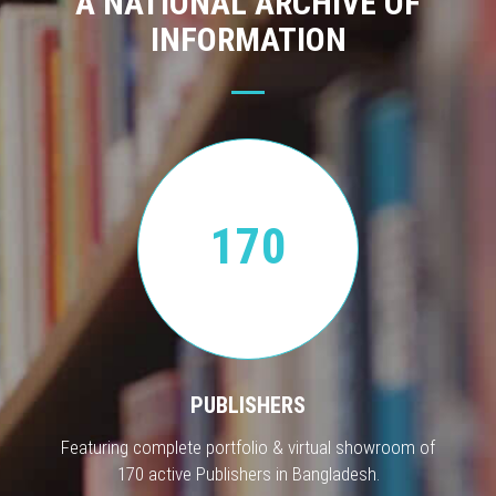
A NATIONAL ARCHIVE OF
INFORMATION
170
PUBLISHERS
Featuring complete portfolio & virtual showroom of
170 active Publishers in Bangladesh.