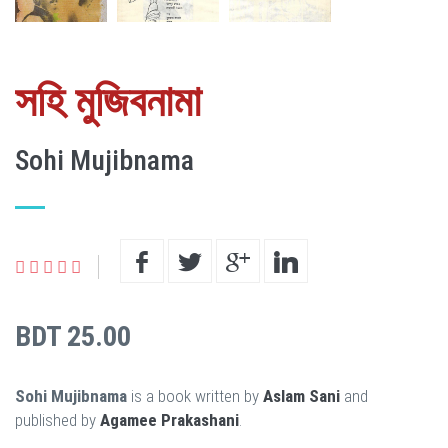
সহি মুজিবনামা
Sohi Mujibnama
BDT 25.00
Sohi Mujibnama
is a book written by
Aslam Sani
and
published by
Agamee Prakashani
.