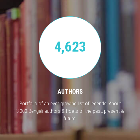
4,623
AUTHORS
Portfolio of an ever growing list of legends. About
3,000 Bengali authors & Poets of the past, present &
future.