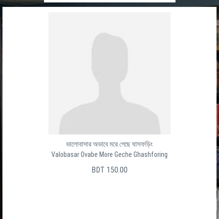
ভালোবাসার অভাবে মরে গেছে ঘাসফড়িং
Valobasar Ovabe More Geche Ghashforing
BDT 150.00