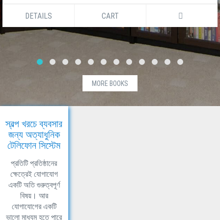
DETAILS
CART
MORE BOOKS
স্বল্প খরচে ব্যবসার
জন্য অত্যাধুনিক
টেলিফোন সিস্টেম
প্রতিটি প্রতিষ্ঠানের
ক্ষেত্রেই যোগাযোগ
একটি অতি গুরুত্বপূর্ণ
বিষয়। আর
যোগাযোগের একটি
ভালো মাধ্যম হতে পারে