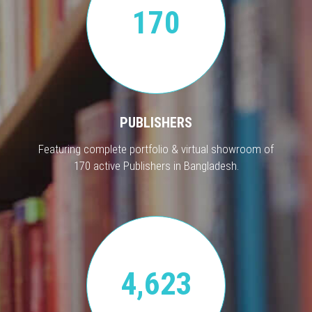
170
PUBLISHERS
Featuring complete portfolio & virtual showroom of
170 active Publishers in Bangladesh.
4,623