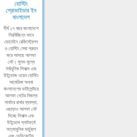
হোস্টিং
প্রোভাইডার ইন
বাংলাদেশ
দীর্ঘ ১৭ বছর বাংলাদেশে
নিরবিচ্ছিন্ন ভাবে
ডোমেইন রেজিস্ট্রেশন
ও হোস্টিং সেবা প্রদান
করে আসছে আলফা
নেট। সুলভ মূল্যে
সর্বাধুনিক লিনাক্স এবং
উইন্ডোজ ওয়েব হোস্টিং
আমেরিকা অথবা
বাংলাদেশের ডাটাসেন্টারে
আলফা নেটের নিজস্ব
সার্ভারে রাখার ব্যবস্থা,
এছাড়াও আলফা নেট
দিচ্ছে লিনাক্স এবং
উইন্ডোস প্লাটফর্মে
অত্যাধুনিক ভার্চুয়াল
এবং ডেডিকেটেড