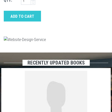
QTY:
ADD TO CART
RECENTLY UPDATED BOOKS