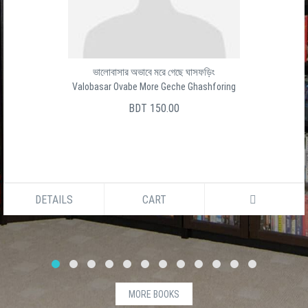
ভালোবাসার অভাবে মরে গেছে ঘাসফড়িং
Valobasar Ovabe More Geche Ghashforing
BDT 150.00
DETAILS
CART
MORE BOOKS