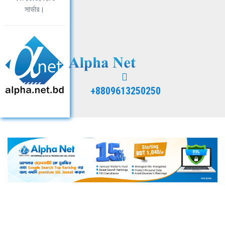
সার্ভার।
+8809613250250