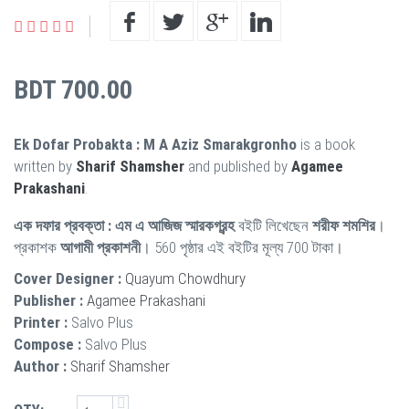
BDT 700.00
Ek Dofar Probakta : M A Aziz Smarakgronho
is a book
written by
Sharif Shamsher
and published by
Agamee
Prakashani
.
এক দফার প্রবক্তা : এম এ আজিজ স্মারকগ্রন্হ
বইটি লিখেছেন
শরীফ শমশির
।
প্রকাশক
আগামী প্রকাশনী
। 560 পৃষ্ঠার এই বইটির মূল্য 700 টাকা।
Cover Designer :
Quayum Chowdhury
Publisher :
Agamee Prakashani
Printer :
Salvo Plus
Compose :
Salvo Plus
Author :
Sharif Shamsher