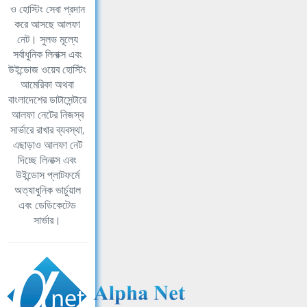
ও হোস্টিং সেবা প্রদান
করে আসছে আলফা
নেট। সুলভ মূল্যে
সর্বাধুনিক লিনাক্স এবং
উইন্ডোজ ওয়েব হোস্টিং
আমেরিকা অথবা
বাংলাদেশের ডাটাসেন্টারে
আলফা নেটের নিজস্ব
সার্ভারে রাখার ব্যবস্থা,
এছাড়াও আলফা নেট
দিচ্ছে লিনাক্স এবং
উইন্ডোস প্লাটফর্মে
অত্যাধুনিক ভার্চুয়াল
এবং ডেডিকেটেড
সার্ভার।