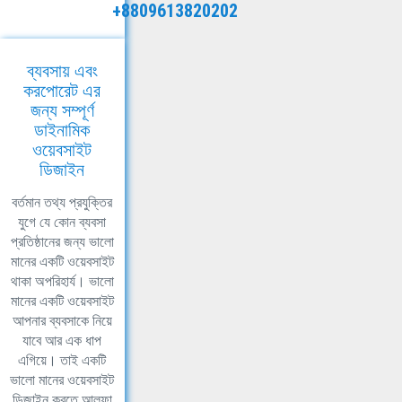
+8809613820202
ব্যবসায় এবং
করপোরেট এর
জন্য সম্পূর্ণ
ডাইনামিক
ওয়েবসাইট
ডিজাইন
বর্তমান তথ্য প্রযুক্তির
যুগে যে কোন ব্যবসা
প্রতিষ্ঠানের জন্য ভালো
মানের একটি ওয়েবসাইট
থাকা অপরিহার্য। ভালো
মানের একটি ওয়েবসাইট
আপনার ব্যবসাকে নিয়ে
যাবে আর এক ধাপ
এগিয়ে। তাই একটি
ভালো মানের ওয়েবসাইট
ডিজাইন করতে আলফা