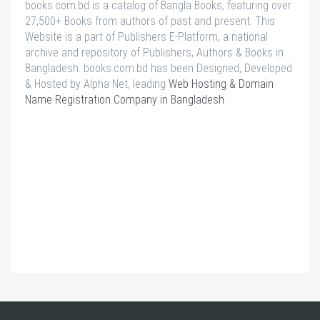
books.com.bd is a catalog of Bangla Books, featuring over
27,500+ Books from authors of past and present. This
Website is a part of Publishers E-Platform, a national
archive and repository of Publishers, Authors & Books in
Bangladesh. books.com.bd has been Designed, Developed
& Hosted by Alpha Net, leading
Web Hosting & Domain
Name Registration Company in Bangladesh
.