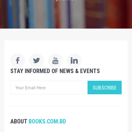
STAY INFORMED OF NEWS & EVENTS
SUBSCRIBE
ABOUT
BOOKS.COM.BD