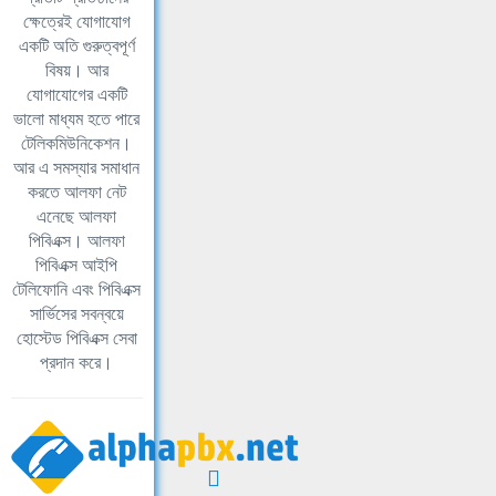
ক্ষেত্রেই যোগাযোগ
একটি অতি গুরুত্বপূর্ণ
বিষয়। আর
যোগাযোগের একটি
ভালো মাধ্যম হতে পারে
টেলিকমিউনিকেশন।
আর এ সমস্যার সমাধান
করতে আলফা নেট
এনেছে আলফা
পিবিএক্স। আলফা
পিবিএক্স আইপি
টেলিফোনি এবং পিবিএক্স
সার্ভিসের সবন্বয়ে
হোস্টেড পিবিএক্স সেবা
প্রদান করে।