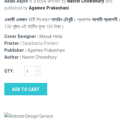
Akaki Akjon
is a book written by
Nasrin Chowdhury
and
published by
Agamee Prakashani
.
একাকী একজন
বইটি লিখেছেন
নাসরিন চৌধুরী
। প্রকাশক
আগামী প্রকাশনী
।
130 পৃষ্ঠার এই বইটির মূল্য 100 টাকা।
Cover Designer :
Masuk Helal
Printer :
Swarbarna Printers
Publisher :
Agamee Prakashani
Author :
Nasrin Chowdhury
QTY:
ADD TO CART