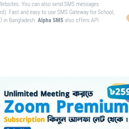
& Websites. You can also send SMS messages
rd). Fast and easy to use SMS Gateway for School,
O in Bangladesh.
Alpha SMS
also offers API