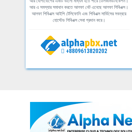
আর যোগাযোগের একটি ভালো মাধ্যম হতে পারে টেলিকমিউনিকেশন।
আর এ সমস্যার সমাধান করতে আলফা নেট এনেছে আলফা পিবিএক্স।
আলফা পিবিএক্স আইপি টেলিফোনি এবং পিবিএক্স সার্ভিসের সবন্বয়ে
হোস্টেড পিবিএক্স সেবা প্রদান করে।
+8809613820202