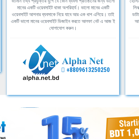
বর্তমান তথ্য প্রযুক্তির যুগে যে কোন ব্যবসা প্রতিষ্ঠানের জন্য ভালো
হোস্ট
মানের একটি ওয়েবসাইট থাকা অপরিহার্য। ভালো মানের একটি
লিন
ওয়েবসাইট আপনার ব্যবসাকে নিয়ে যাবে আর এক ধাপ এগিয়ে। তাই
ডাটা
একটি ভালো মানের ওয়েবসাইট ডিজাইন করতে আলফা নেট এ আজ ই
আল
যোগাযোগ করুন।
+8809613250250