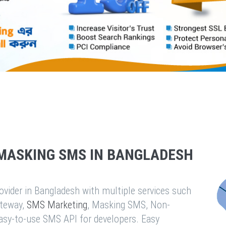
MASKING SMS IN BANGLADESH
vider in Bangladesh with multiple services such
teway,
SMS Marketing
, Masking SMS, Non-
easy-to-use SMS API for developers. Easy