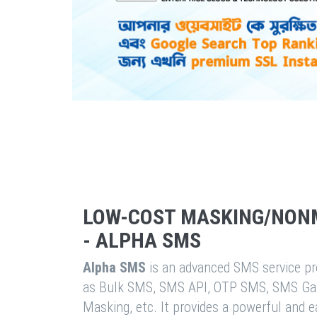
LOW-COST MASKING/NON
- ALPHA SMS
Alpha SMS
is an advanced SMS service pro
as Bulk SMS, SMS API, OTP SMS, SMS Ga
Masking, etc. It provides a powerful and 