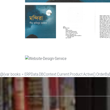
@{var books = ERP.Data.DBContext.Current.Product.Active().OrderByDe