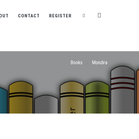
OUT
CONTACT
REGISTER
Books
/
Mondira