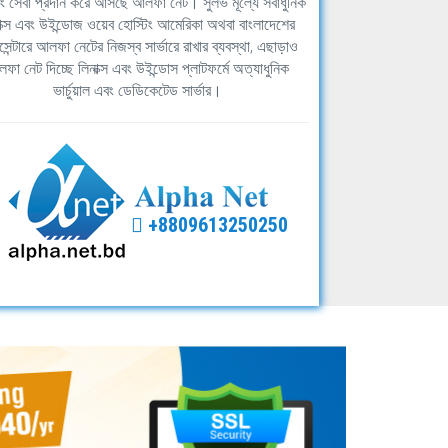
িং সেবা প্রদান করে আসছে আলফা নেট। সুলভ মূল্যে সর্বাধুনিক
াক্স এবং উইন্ডোজ ওয়েব হোস্টিং আমেরিকা অথবা বাংলাদেশের
সেন্টারে আলফা নেটের নিজস্ব সার্ভারে রাখার ব্যবস্থা, এছাড়াও
ফা নেট দিচ্ছে লিনাক্স এবং উইন্ডোস প্লাটফর্মে অত্যাধুনিক
ভার্চুয়াল এবং ডেডিকেটেড সার্ভার।
+8809613250250