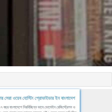
ের সেরা ওয়েব হোস্টিং প্রোভাইডার ইন বাংলাদেশ
ঘ ১৭ বছর বাংলাদেশে নিরবিচ্ছিন্ন ভাবে ডোমেইন রেজিস্ট্রেশন ও