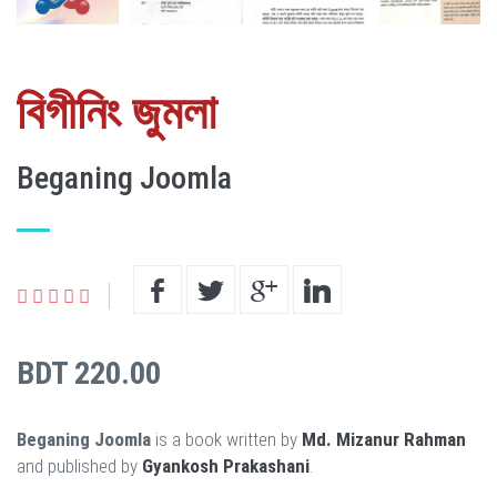
বিগীনিং জুমলা
Beganing Joomla
BDT 220.00
Beganing Joomla
is a book written by
Md. Mizanur Rahman
and published by
Gyankosh Prakashani
.