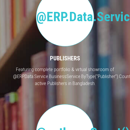
@ERP.Data.Servic
PUBLISHERS
Featuring complete portfolio & virtual showroom of
@ERP.Data.Service.BusinessService.ByType("Publisher").Count
active Publishers in Bangladesh.