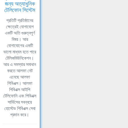
জন্য অত্যাধুনিক
টেলিফোন সিস্টেম
প্রতিটি প্রতিষ্ঠানের
ক্ষেত্রেই যোগাযোগ
একটি অতি গুরুত্বপূর্ণ
বিষয়। আর
যোগাযোগের একটি
ভালো মাধ্যম হতে পারে
টেলিকমিউনিকেশন।
আর এ সমস্যার সমাধান
করতে আলফা নেট
এনেছে আলফা
পিবিএক্স। আলফা
পিবিএক্স আইপি
টেলিফোনি এবং পিবিএক্স
সার্ভিসের সবন্বয়ে
হোস্টেড পিবিএক্স সেবা
প্রদান করে।