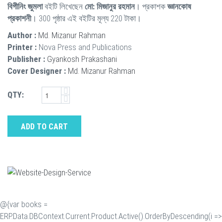
বিগীনিং জুমলা
বইটি লিখেছেন
মো: মিজানুর রহমান
। প্রকাশক
জ্ঞানকোষ
প্রকাশনী
। 300 পৃষ্ঠার এই বইটির মূল্য 220 টাকা।
Author :
Md. Mizanur Rahman
Printer :
Nova Press and Publications
Publisher :
Gyankosh Prakashani
Cover Designer :
Md. Mizanur Rahman
QTY:
ADD TO CART
@{var books =
ERP.Data.DBContext.Current.Product.Active().OrderByDescending(i =>