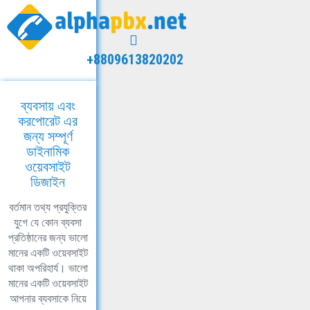
+8809613820202
ব্যবসায় এবং
করপোরেট এর
জন্য সম্পূর্ণ
ডাইনামিক
ওয়েবসাইট
ডিজাইন
বর্তমান তথ্য প্রযুক্তির
যুগে যে কোন ব্যবসা
প্রতিষ্ঠানের জন্য ভালো
মানের একটি ওয়েবসাইট
থাকা অপরিহার্য। ভালো
মানের একটি ওয়েবসাইট
আপনার ব্যবসাকে নিয়ে