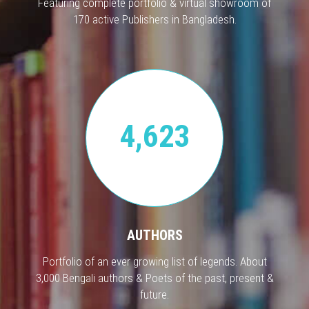
Featuring complete portfolio & virtual showroom of
170 active Publishers in Bangladesh.
4,623
AUTHORS
Portfolio of an ever growing list of legends. About
3,000 Bengali authors & Poets of the past, present &
future.