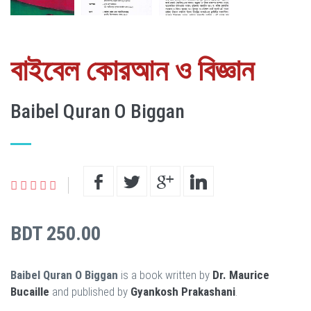
বাইবেল কোরআন ও বিজ্ঞান
Baibel Quran O Biggan
BDT 250.00
Baibel Quran O Biggan
is a book written by
Dr. Maurice
Bucaille
and published by
Gyankosh Prakashani
.