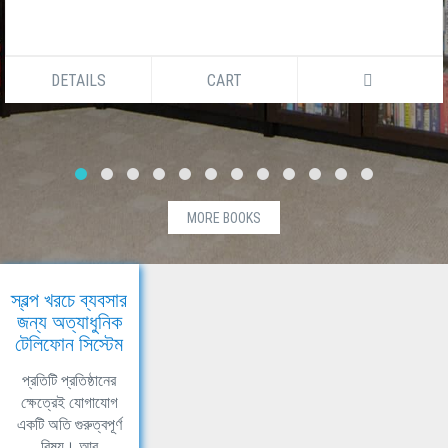
DETAILS
CART
MORE BOOKS
স্বল্প খরচে ব্যবসার
জন্য অত্যাধুনিক
টেলিফোন সিস্টেম
প্রতিটি প্রতিষ্ঠানের
ক্ষেত্রেই যোগাযোগ
একটি অতি গুরুত্বপূর্ণ
বিষয়। আর