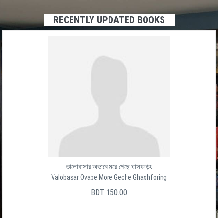
RECENTLY UPDATED BOOKS
ভালোবাসার অভাবে মরে গেছে ঘাসফড়িং
Valobasar Ovabe More Geche Ghashforing
BDT 150.00