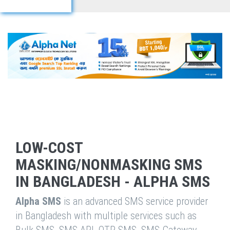
LOW-COST
MASKING/NONMASKING SMS
IN BANGLADESH - ALPHA SMS
Alpha SMS
is an advanced SMS service provider
in Bangladesh with multiple services such as