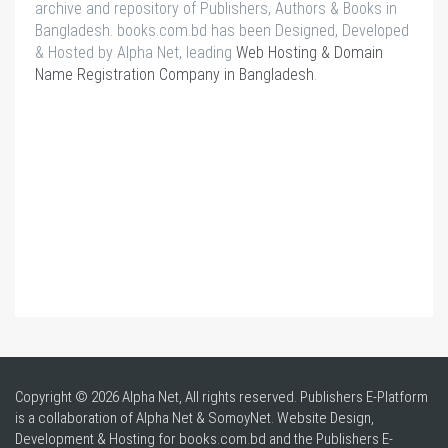
archive and repository of Publishers, Authors & Books in
Bangladesh. books.com.bd has been Designed, Developed
& Hosted by Alpha Net, leading
Web Hosting & Domain
Name Registration Company in Bangladesh
.
Copyright © 2026 Alpha Net, All rights reserved. Publishers E-Platform
is a collaboration of Alpha Net & SomoyNet.
Website Design
,
Development & Hosting for books.com.bd and the Publishers E-