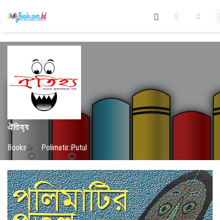
ঐতিহ্য
Books
/
Polimatir Putul