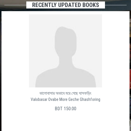
RECENTLY UPDATED BOOKS
ভালোবাসার অভাবে মরে গেছে ঘাসফড়িং
Valobasar Ovabe More Geche Ghashforing
BDT 150.00