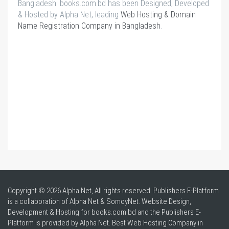
Bangladesh. books.com.bd has been Designed, Developed
& Hosted by Alpha Net, leading
Web Hosting & Domain
Name Registration Company in Bangladesh
.
Copyright © 2026 Alpha Net, All rights reserved. Publishers E-Platform
is a collaboration of Alpha Net & SomoyNet.
Website Design
,
Development & Hosting for books.com.bd and the Publishers E-
Platform is provided by Alpha Net. Best
Web Hosting Company in