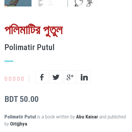
পলিমাটির পুতুল
Polimatir Putul
BDT 50.00
Polimatir Putul
is a book written by
Abu Kaisar
and published
by
Oitijjhya
.