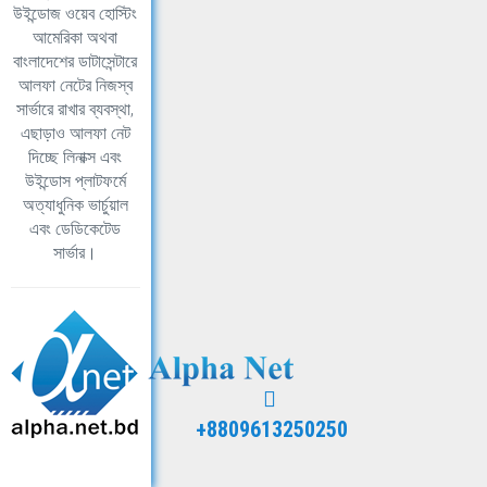
উইন্ডোজ ওয়েব হোস্টিং
আমেরিকা অথবা
বাংলাদেশের ডাটাসেন্টারে
আলফা নেটের নিজস্ব
সার্ভারে রাখার ব্যবস্থা,
এছাড়াও আলফা নেট
দিচ্ছে লিনাক্স এবং
উইন্ডোস প্লাটফর্মে
অত্যাধুনিক ভার্চুয়াল
এবং ডেডিকেটেড
সার্ভার।
+8809613250250