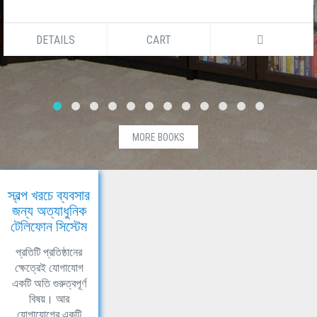
DETAILS
CART
MORE BOOKS
স্বল্প খরচে ব্যবসার
জন্য অত্যাধুনিক
টেলিফোন সিস্টেম
প্রতিটি প্রতিষ্ঠানের
ক্ষেত্রেই যোগাযোগ
একটি অতি গুরুত্বপূর্ণ
বিষয়। আর
যোগাযোগের একটি