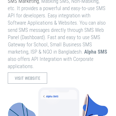
SMS Marketing
, Masking SMS, Non-Masking,
etc. It provides a powerful and easy-to-use SMS
API for developers. Easy integration with
Software Applications & Websites. You can also
send SMS messages directly through SMS Web
Panel (Dashboard). Fast and easy to use SMS
Gateway for School, Small Business SMS
marketing, ISP & NGO in Bangladesh.
Alpha SMS
also offers API Integration with Corporate
applications.
VISIT WEBSITE