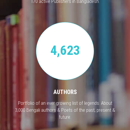
170 active Publishers in Bangladesh.
4,623
AUTHORS
Portfolio of an ever growing list of legends. About
3,000 Bengali authors & Poets of the past, present &
future.