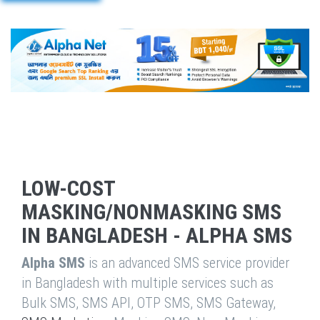
LOW-COST
MASKING/NONMASKING SMS
IN BANGLADESH - ALPHA SMS
Alpha SMS
is an advanced SMS service provider
in Bangladesh with multiple services such as
Bulk SMS, SMS API, OTP SMS, SMS Gateway,