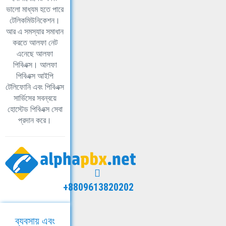
ভালো মাধ্যম হতে পারে
টেলিকমিউনিকেশন।
আর এ সমস্যার সমাধান
করতে আলফা নেট
এনেছে আলফা
পিবিএক্স। আলফা
পিবিএক্স আইপি
টেলিফোনি এবং পিবিএক্স
সার্ভিসের সবন্বয়ে
হোস্টেড পিবিএক্স সেবা
প্রদান করে।
+8809613820202
ব্যবসায় এবং