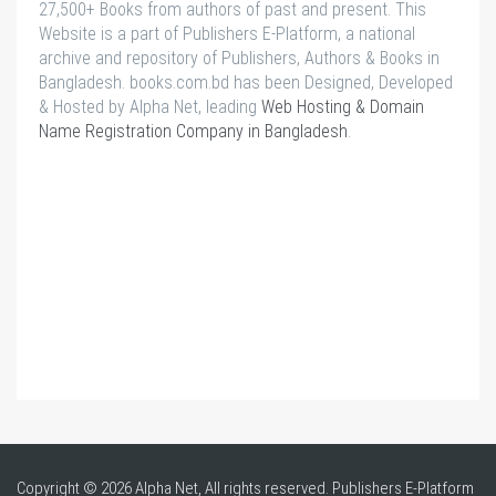
27,500+ Books from authors of past and present. This
Website is a part of Publishers E-Platform, a national
archive and repository of Publishers, Authors & Books in
Bangladesh. books.com.bd has been Designed, Developed
& Hosted by Alpha Net, leading
Web Hosting & Domain
Name Registration Company in Bangladesh
.
Copyright © 2026 Alpha Net, All rights reserved. Publishers E-Platform