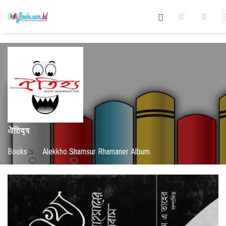
ঐতিহ্য
Books
/
Alekkho Shamsur Rhamaner Album