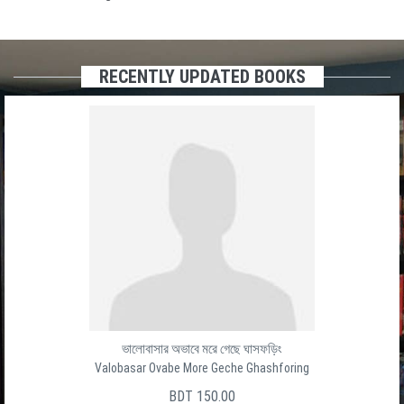
RECENTLY UPDATED BOOKS
ভালোবাসার অভাবে মরে গেছে ঘাসফড়িং
Valobasar Ovabe More Geche Ghashforing
BDT 150.00