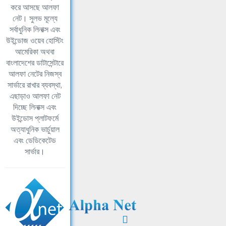
করে আসছে আলফা
নেট। সুলভ মূল্যে
সর্বাধুনিক লিনাক্স এবং
উইন্ডোজ ওয়েব হোস্টিং
আমেরিকা অথবা
বাংলাদেশের ডাটাসেন্টারে
আলফা নেটের নিজস্ব
সার্ভারে রাখার ব্যবস্থা,
এছাড়াও আলফা নেট
দিচ্ছে লিনাক্স এবং
উইন্ডোস প্লাটফর্মে
অত্যাধুনিক ভার্চুয়াল
এবং ডেডিকেটেড
সার্ভার।