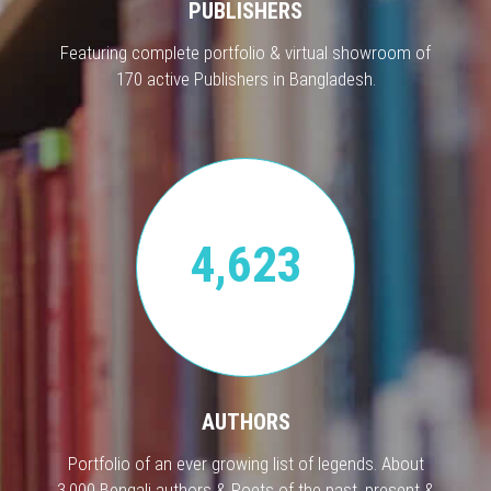
PUBLISHERS
Featuring complete portfolio & virtual showroom of
170 active Publishers in Bangladesh.
4,623
AUTHORS
Portfolio of an ever growing list of legends. About
3,000 Bengali authors & Poets of the past, present &