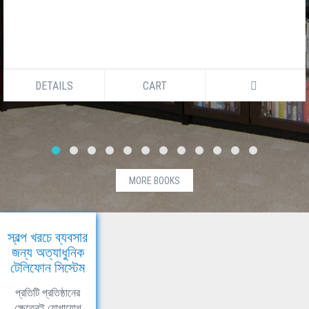
DETAILS
CART
MORE BOOKS
স্বল্প খরচে ব্যবসার
জন্য অত্যাধুনিক
টেলিফোন সিস্টেম
প্রতিটি প্রতিষ্ঠানের
ক্ষেত্রেই যোগাযোগ