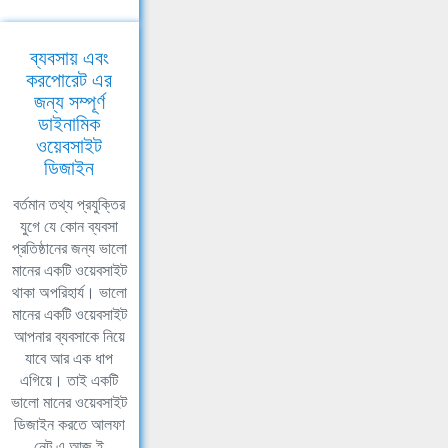
ব্যবসায় এবং
করপোরেট এর
জন্য সম্পূর্ণ
ডাইনামিক
ওয়েবসাইট
ডিজাইন
বর্তমান তথ্য প্রযুক্তির
যুগে যে কোন ব্যবসা
প্রতিষ্ঠানের জন্য ভালো
মানের একটি ওয়েবসাইট
থাকা অপরিহার্য। ভালো
মানের একটি ওয়েবসাইট
আপনার ব্যবসাকে নিয়ে
যাবে আর এক ধাপ
এগিয়ে। তাই একটি
ভালো মানের ওয়েবসাইট
ডিজাইন করতে আলফা
নেট এ আজ ই