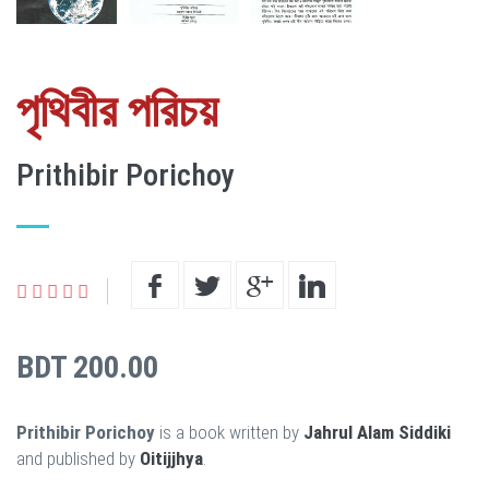
পৃথিবীর পরিচয়
Prithibir Porichoy
BDT 200.00
Prithibir Porichoy
is a book written by
Jahrul Alam Siddiki
and published by
Oitijjhya
.