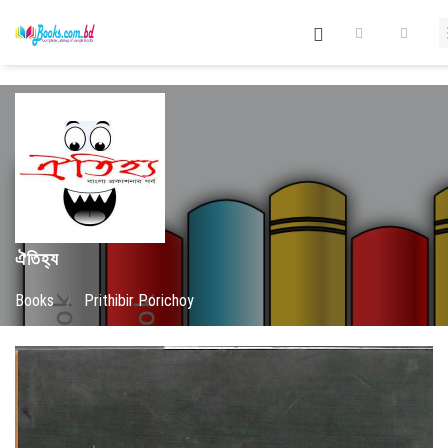
ঐতিহ্য
Books
/
Prithibir Porichoy