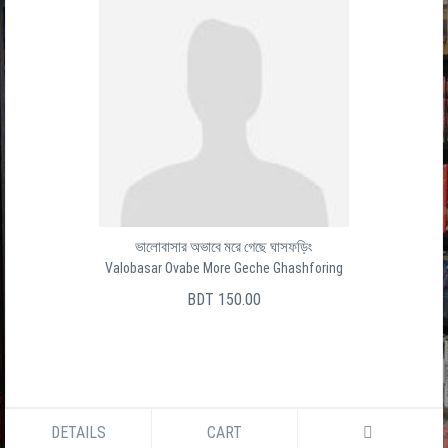
ভালোবাসার অভাবে মরে গেছে ঘাসফড়িং
Valobasar Ovabe More Geche Ghashforing
BDT 150.00
DETAILS
CART