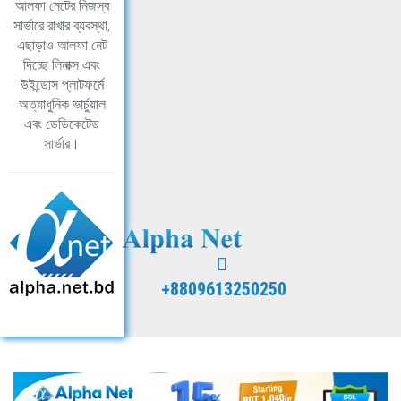
আলফা নেটের নিজস্ব
সার্ভারে রাখার ব্যবস্থা,
এছাড়াও আলফা নেট
দিচ্ছে লিনাক্স এবং
উইন্ডোস প্লাটফর্মে
অত্যাধুনিক ভার্চুয়াল
এবং ডেডিকেটেড
সার্ভার।
+8809613250250