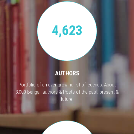
4,623
AUTHORS
Portfolio of an ever growing list of legends. About
3,000 Bengali authors & Poets of the past, present &
future.