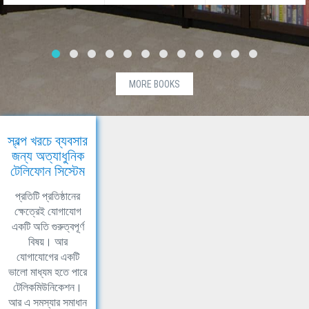
MORE BOOKS
স্বল্প খরচে ব্যবসার
জন্য অত্যাধুনিক
টেলিফোন সিস্টেম
প্রতিটি প্রতিষ্ঠানের
ক্ষেত্রেই যোগাযোগ
একটি অতি গুরুত্বপূর্ণ
বিষয়। আর
যোগাযোগের একটি
ভালো মাধ্যম হতে পারে
টেলিকমিউনিকেশন।
আর এ সমস্যার সমাধান