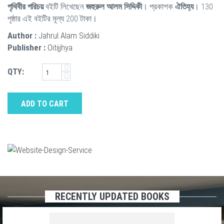
পৃথিবীর পরিচয়
বইটি লিখেছেন
জহুরুল আলম সিদ্দিকী
। প্রকাশক
ঐতিহ্য
। 130
পৃষ্ঠার এই বইটির মূল্য 200 টাকা।
Author :
Jahrul Alam Siddiki
Publisher :
Oitijjhya
QTY:
ADD TO CART
RECENTLY UPDATED BOOKS