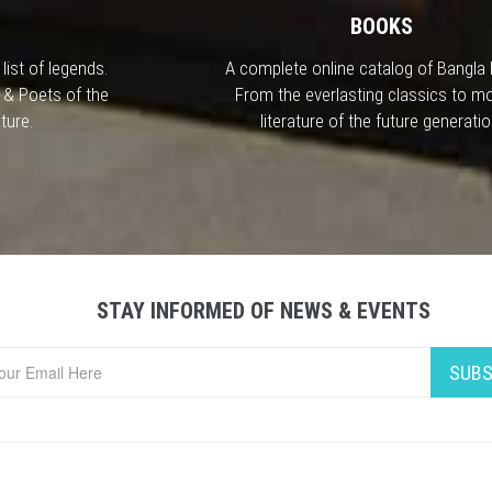
BOOKS
list of legends.
A complete online catalog of Bangla
 & Poets of the
From the everlasting classics to m
ture.
literature of the future generatio
STAY INFORMED OF NEWS & EVENTS
SUBS