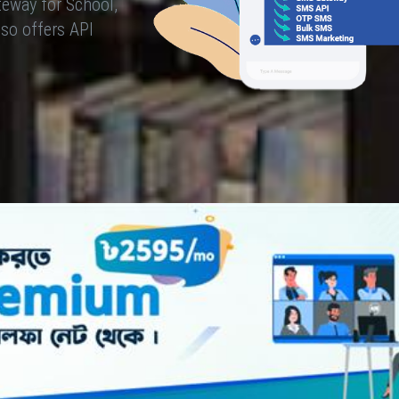
eway for School,
so offers API