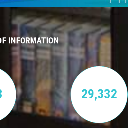
OF INFORMATION
3
29,332