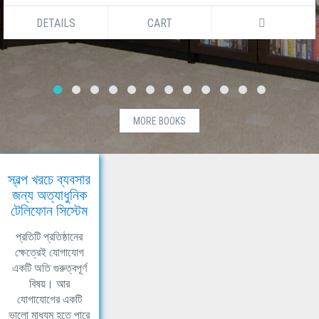
DETAILS
CART
MORE BOOKS
স্বল্প খরচে ব্যবসার
জন্য অত্যাধুনিক
টেলিফোন সিস্টেম
প্রতিটি প্রতিষ্ঠানের
ক্ষেত্রেই যোগাযোগ
একটি অতি গুরুত্বপূর্ণ
বিষয়। আর
যোগাযোগের একটি
ভালো মাধ্যম হতে পারে