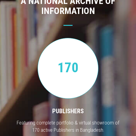
A NATIONAL ARCHIVE OF
INFORMATION
170
PUBLISHERS
Featuring complete portfolio & virtual showroom of
170 active Publishers in Bangladesh.