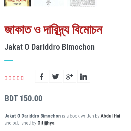
জাকাত ও দারিদ্র্য বিমোচন
Jakat O Dariddro Bimochon
BDT 150.00
Jakat O Dariddro Bimochon
is a book written by
Abdul Hai
and published by
Oitijjhya
.