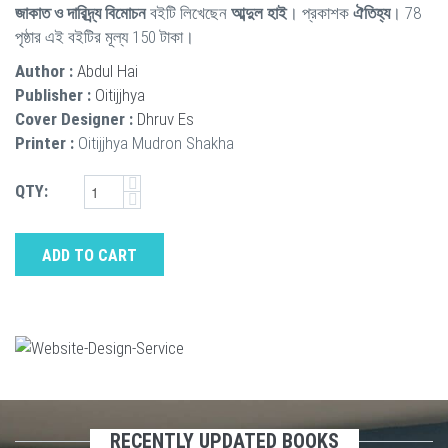
জাকাত ও দারিদ্র্য বিমোচন
বইটি লিখেছেন
আব্দুল হাই
। প্রকাশক
ঐতিহ্য
। 78
পৃষ্ঠার এই বইটির মূল্য 150 টাকা।
Author :
Abdul Hai
Publisher :
Oitijjhya
Cover Designer :
Dhruv Es
Printer :
Oitijjhya Mudron Shakha
QTY:
ADD TO CART
RECENTLY UPDATED BOOKS