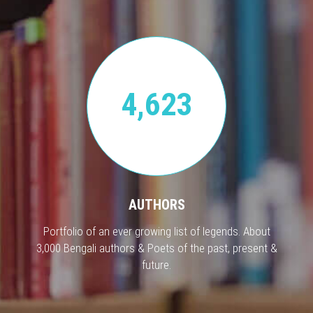
4,623
AUTHORS
Portfolio of an ever growing list of legends. About
3,000 Bengali authors & Poets of the past, present &
future.