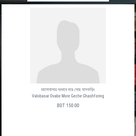
ভালোবাসার অভাবে মরে গেছে ঘাসফড়িং
Valobasar Ovabe More Geche Ghashforing
BDT 150.00