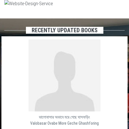
RECENTLY UPDATED BOOKS
ভালোবাসার অভাবে মরে গেছে ঘাসফড়িং
Valobasar Ovabe More Geche Ghashforing