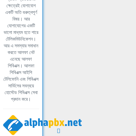
ক্ষেত্রেই যোগাযোগ
একটি অতি গুরুত্বপূর্ণ
বিষয়। আর
যোগাযোগের একটি
ভালো মাধ্যম হতে পারে
টেলিকমিউনিকেশন।
আর এ সমস্যার সমাধান
করতে আলফা নেট
এনেছে আলফা
পিবিএক্স। আলফা
পিবিএক্স আইপি
টেলিফোনি এবং পিবিএক্স
সার্ভিসের সবন্বয়ে
হোস্টেড পিবিএক্স সেবা
প্রদান করে।