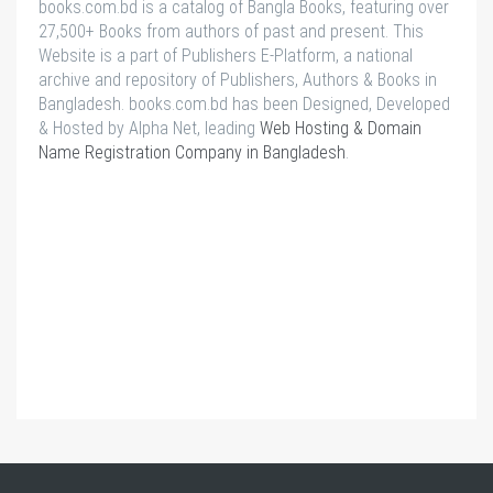
books.com.bd is a catalog of Bangla Books, featuring over
27,500+ Books from authors of past and present. This
Website is a part of Publishers E-Platform, a national
archive and repository of Publishers, Authors & Books in
Bangladesh. books.com.bd has been Designed, Developed
& Hosted by Alpha Net, leading
Web Hosting & Domain
Name Registration Company in Bangladesh
.