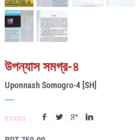
উপন্যাস সমগ্র-৪
Uponnash Somogro-4 [SH]