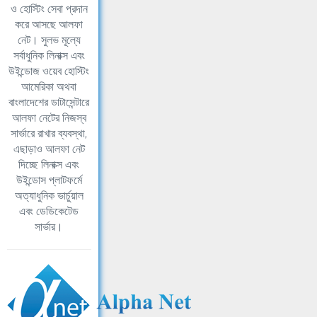
ও হোস্টিং সেবা প্রদান
করে আসছে আলফা
নেট। সুলভ মূল্যে
সর্বাধুনিক লিনাক্স এবং
উইন্ডোজ ওয়েব হোস্টিং
আমেরিকা অথবা
বাংলাদেশের ডাটাসেন্টারে
আলফা নেটের নিজস্ব
সার্ভারে রাখার ব্যবস্থা,
এছাড়াও আলফা নেট
দিচ্ছে লিনাক্স এবং
উইন্ডোস প্লাটফর্মে
অত্যাধুনিক ভার্চুয়াল
এবং ডেডিকেটেড
সার্ভার।