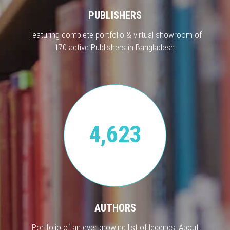
PUBLISHERS
Featuring complete portfolio & virtual showroom of
170 active Publishers in Bangladesh.
4,623
AUTHORS
Portfolio of an ever growing list of legends. About