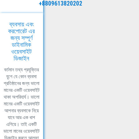
+8809613820202
ব্যবসায় এবং
করপোরেট এর
জন্য সম্পূর্ণ
ডাইনামিক
ওয়েবসাইট
ডিজাইন
বর্তমান তথ্য প্রযুক্তির
যুগে যে কোন ব্যবসা
প্রতিষ্ঠানের জন্য ভালো
মানের একটি ওয়েবসাইট
থাকা অপরিহার্য। ভালো
মানের একটি ওয়েবসাইট
আপনার ব্যবসাকে নিয়ে
যাবে আর এক ধাপ
এগিয়ে। তাই একটি
ভালো মানের ওয়েবসাইট
ডিজাইন করতে আলফা