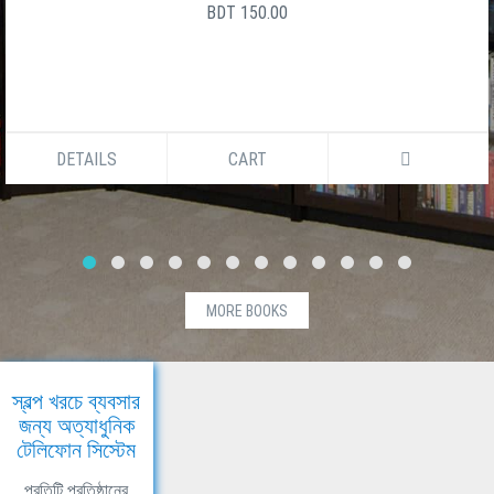
BDT 150.00
DETAILS
CART
MORE BOOKS
স্বল্প খরচে ব্যবসার
জন্য অত্যাধুনিক
টেলিফোন সিস্টেম
প্রতিটি প্রতিষ্ঠানের