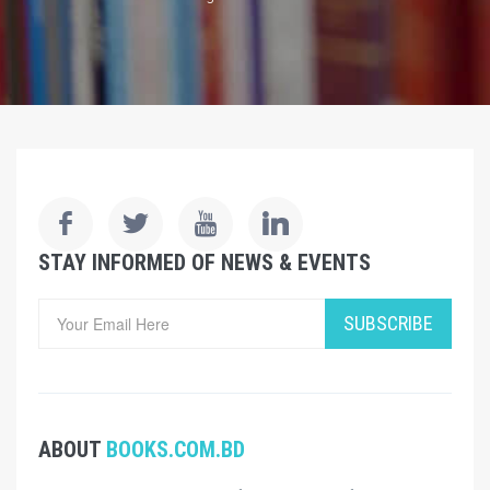
STAY INFORMED OF NEWS & EVENTS
SUBSCRIBE
ABOUT
BOOKS.COM.BD