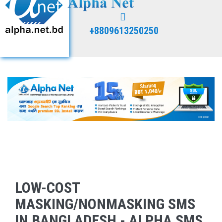
+8809613250250
LOW-COST
MASKING/NONMASKING SMS
IN BANGLADESH - ALPHA SMS