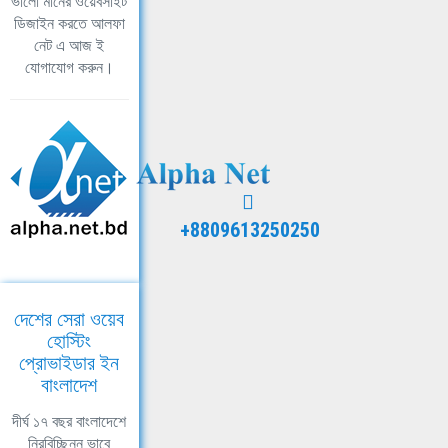
ভালো মানের ওয়েবসাইট
ডিজাইন করতে আলফা
নেট এ আজ ই
যোগাযোগ করুন।
+8809613250250
দেশের সেরা ওয়েব
হোস্টিং
প্রোভাইডার ইন
বাংলাদেশ
দীর্ঘ ১৭ বছর বাংলাদেশে
নিরবিচ্ছিন্ন ভাবে