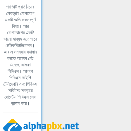
প্রতিটি প্রতিষ্ঠানের
ক্ষেত্রেই যোগাযোগ
একটি অতি গুরুত্বপূর্ণ
বিষয়। আর
যোগাযোগের একটি
ভালো মাধ্যম হতে পারে
টেলিকমিউনিকেশন।
আর এ সমস্যার সমাধান
করতে আলফা নেট
এনেছে আলফা
পিবিএক্স। আলফা
পিবিএক্স আইপি
টেলিফোনি এবং পিবিএক্স
সার্ভিসের সবন্বয়ে
হোস্টেড পিবিএক্স সেবা
প্রদান করে।