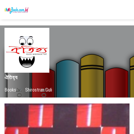
ঐতিহ্য
Books
/
Shirostran Guli