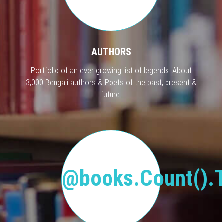
AUTHORS
Portfolio of an ever growing list of legends. About
3,000 Bengali authors & Poets of the past, present &
future.
@books.Count().T