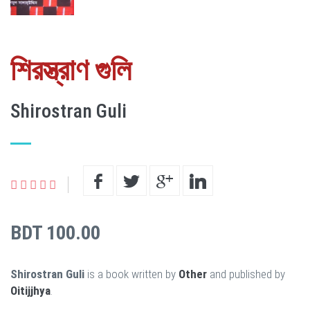
শিরস্ত্রাণ গুলি
Shirostran Guli
BDT 100.00
Shirostran Guli
is a book written by
Other
and published by
Oitijjhya
.