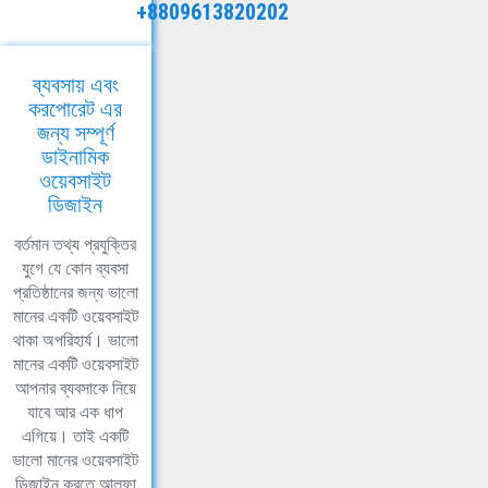
+8809613820202
ব্যবসায় এবং
করপোরেট এর
জন্য সম্পূর্ণ
ডাইনামিক
ওয়েবসাইট
ডিজাইন
বর্তমান তথ্য প্রযুক্তির
যুগে যে কোন ব্যবসা
প্রতিষ্ঠানের জন্য ভালো
মানের একটি ওয়েবসাইট
থাকা অপরিহার্য। ভালো
মানের একটি ওয়েবসাইট
আপনার ব্যবসাকে নিয়ে
যাবে আর এক ধাপ
এগিয়ে। তাই একটি
ভালো মানের ওয়েবসাইট
ডিজাইন করতে আলফা