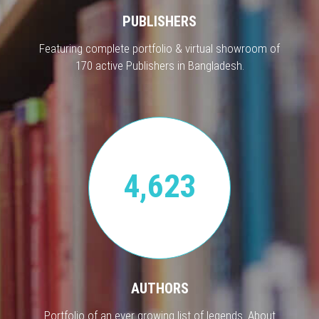
PUBLISHERS
Featuring complete portfolio & virtual showroom of
170 active Publishers in Bangladesh.
4,623
AUTHORS
Portfolio of an ever growing list of legends. About