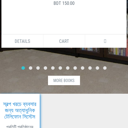
BDT 150.00
DETAILS
CART
MORE BOOKS
স্বল্প খরচে ব্যবসার
জন্য অত্যাধুনিক
টেলিফোন সিস্টেম
প্রতিটি প্রতিষ্ঠানের