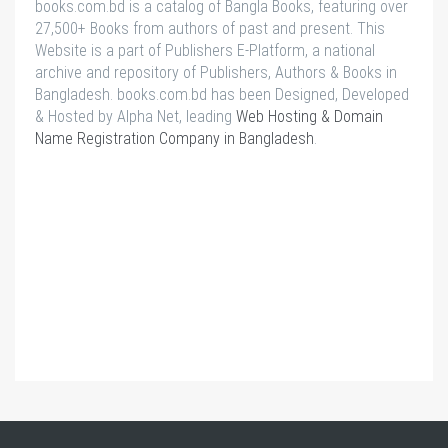
books.com.bd is a catalog of Bangla Books, featuring over
27,500+ Books from authors of past and present. This
Website is a part of Publishers E-Platform, a national
archive and repository of Publishers, Authors & Books in
Bangladesh. books.com.bd has been Designed, Developed
& Hosted by Alpha Net, leading
Web Hosting & Domain
Name Registration Company in Bangladesh
.