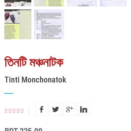
তিনটি মঞ্চনাটক
Tinti Monchonatok