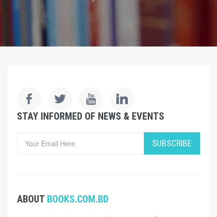
STAY INFORMED OF NEWS & EVENTS
SUBSCRIBE
ABOUT
BOOKS.COM.BD