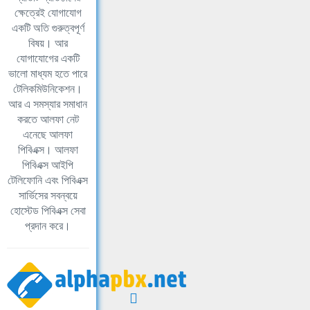
ক্ষেত্রেই যোগাযোগ
একটি অতি গুরুত্বপূর্ণ
বিষয়। আর
যোগাযোগের একটি
ভালো মাধ্যম হতে পারে
টেলিকমিউনিকেশন।
আর এ সমস্যার সমাধান
করতে আলফা নেট
এনেছে আলফা
পিবিএক্স। আলফা
পিবিএক্স আইপি
টেলিফোনি এবং পিবিএক্স
সার্ভিসের সবন্বয়ে
হোস্টেড পিবিএক্স সেবা
প্রদান করে।