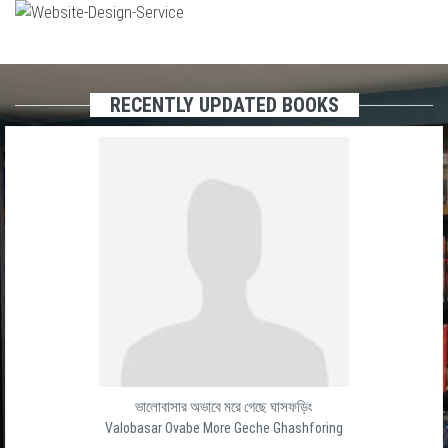
RECENTLY UPDATED BOOKS
ভালোবাসার অভাবে মরে গেছে ঘাসফড়িং
Valobasar Ovabe More Geche Ghashforing