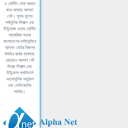
ও হোস্টিং সেবা প্রদান
করে আসছে আলফা
নেট। সুলভ মূল্যে
সর্বাধুনিক লিনাক্স এবং
উইন্ডোজ ওয়েব হোস্টিং
আমেরিকা অথবা
বাংলাদেশের ডাটাসেন্টারে
আলফা নেটের নিজস্ব
সার্ভারে রাখার ব্যবস্থা,
এছাড়াও আলফা নেট
দিচ্ছে লিনাক্স এবং
উইন্ডোস প্লাটফর্মে
অত্যাধুনিক ভার্চুয়াল
এবং ডেডিকেটেড
সার্ভার।