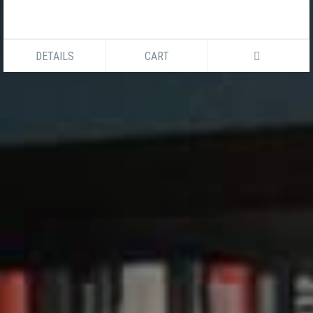
DETAILS
CART