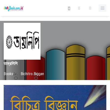
তাম্রলিপি
Books
/
Bichitro Biggan