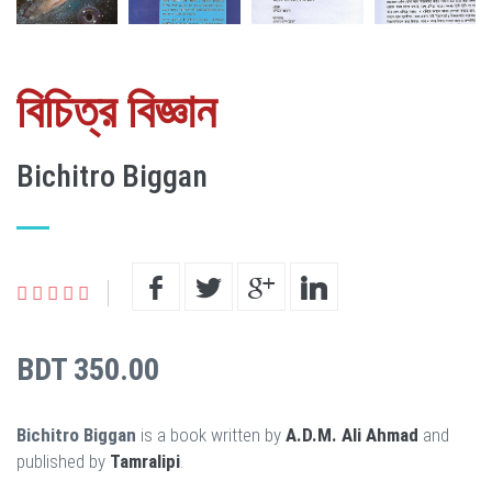
বিচিত্র বিজ্ঞান
Bichitro Biggan
BDT 350.00
Bichitro Biggan
is a book written by
A.D.M. Ali Ahmad
and
published by
Tamralipi
.