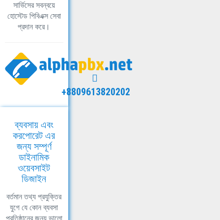
সার্ভিসের সবন্বয়ে
হোস্টেড পিবিএক্স সেবা
প্রদান করে।
+8809613820202
ব্যবসায় এবং
করপোরেট এর
জন্য সম্পূর্ণ
ডাইনামিক
ওয়েবসাইট
ডিজাইন
বর্তমান তথ্য প্রযুক্তির
যুগে যে কোন ব্যবসা
প্রতিষ্ঠানের জন্য ভালো