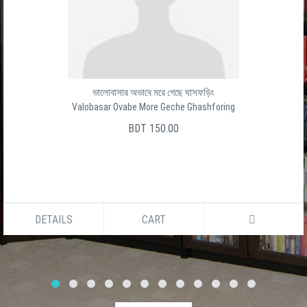
ভালোবাসার অভাবে মরে গেছে ঘাসফড়িং
Valobasar Ovabe More Geche Ghashforing
BDT 150.00
DETAILS
CART