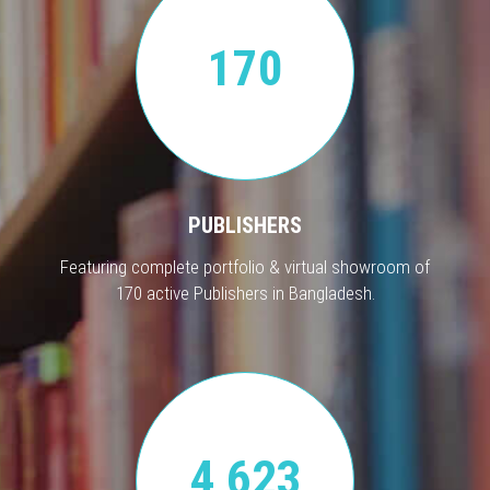
170
PUBLISHERS
Featuring complete portfolio & virtual showroom of
170 active Publishers in Bangladesh.
4,623