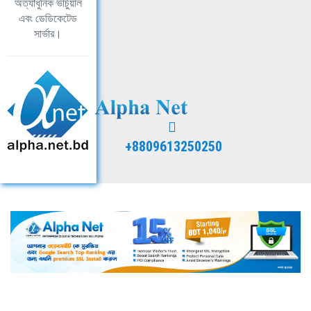
অত্যাধুনিক ভার্চুয়াল
এবং ডেডিকেটেড
সার্ভার।
+8809613250250