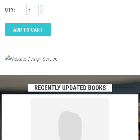
QTY:
ADD TO CART
RECENTLY UPDATED BOOKS