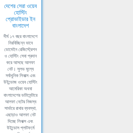
দেশের সেরা ওয়েব
হোস্টিং
প্রোভাইডার ইন
বাংলাদেশ
দীর্ঘ ১৭ বছর বাংলাদেশে
নিরবিচ্ছিন্ন ভাবে
ডোমেইন রেজিস্ট্রেশন
ও হোস্টিং সেবা প্রদান
করে আসছে আলফা
নেট। সুলভ মূল্যে
সর্বাধুনিক লিনাক্স এবং
উইন্ডোজ ওয়েব হোস্টিং
আমেরিকা অথবা
বাংলাদেশের ডাটাসেন্টারে
আলফা নেটের নিজস্ব
সার্ভারে রাখার ব্যবস্থা,
এছাড়াও আলফা নেট
দিচ্ছে লিনাক্স এবং
উইন্ডোস প্লাটফর্মে